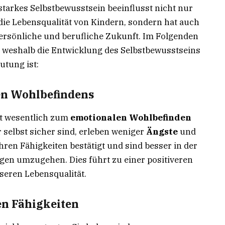
tarkes Selbstbewusstsein beeinflusst nicht nur
ie Lebensqualität von Kindern, sondern hat auch
persönliche und berufliche Zukunft. Im Folgenden
, weshalb die Entwicklung des Selbstbewusstseins
utung ist:
en Wohlbefindens
gt wesentlich zum
emotionalen Wohlbefinden
r selbst sicher sind, erleben weniger
Ängste
und
 ihren Fähigkeiten bestätigt und sind besser in der
gen umzugehen. Dies führt zu einer positiveren
seren Lebensqualität.
en Fähigkeiten