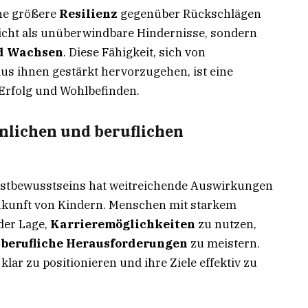
ne größere
Resilienz
gegenüber Rückschlägen
nicht als unüberwindbare Hindernisse, sondern
nd Wachsen
. Diese Fähigkeit, sich von
s ihnen gestärkt hervorzugehen, ist eine
 Erfolg und Wohlbefinden.
önlichen und beruflichen
bstbewusstseins hat weitreichende Auswirkungen
Zukunft von Kindern. Menschen mit starkem
der Lage,
Karrieremöglichkeiten
zu nutzen,
d
berufliche Herausforderungen
zu meistern.
 klar zu positionieren und ihre Ziele effektiv zu