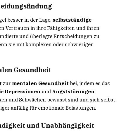
heidungsfindung
gel besser in der Lage,
selbstständige
en Vertrauen in ihre Fähigkeiten und ihren
 fundierte und überlegte Entscheidungen zu
 wenn sie mit komplexen oder schwierigen
alen Gesundheit
t zur
mentalen Gesundheit
bei, indem es das
ie
Depressionen
und
Angststörungen
tärken und Schwächen bewusst sind und sich selbst
niger anfällig für emotionale Belastungen.
ändigkeit und Unabhängigkeit