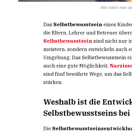
Wie stärkt man da
Das
Selbstbewusstsein
eines Kindes
die Eltern, Lehrer und Betreuer üb
Selbstbewusstsein
sind nicht nur i
meistern, sondern entwickeln auch ein
Umgebung. Das Selbstbewusstsein ein
auch eine gute Möglichkeit,
Narziss
sind fünf bewährte Wege, um das Sel
stärken.
Weshalb ist die Entwic
Selbstbewusstseins bei
Die
Selbstbewusstseinsentwicklu