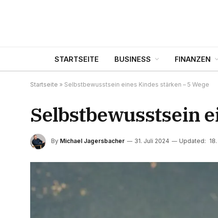
STARTSEITE
BUSINESS
FINANZEN
Startseite
»
Selbstbewusstsein eines Kindes stärken – 5 Wege
Selbstbewusstsein e
By
Michael Jagersbacher
31. Juli 2024
Updated:
18