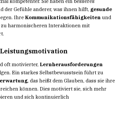
zial kompetenter. Sie haben ein besseres
d der Gefühle anderer, was ihnen hilft,
gesunde
egen. Ihre
Kommunikationsfähigkeiten
und
s zu harmonischeren Interaktionen mit
t.
 Leistungsmotivation
d oft motivierter,
Lernherausforderungen
lgen. Ein starkes Selbstbewusstsein führt zu
serwartung
, das heißt dem Glauben, dass sie ihre
eichen können. Dies motiviert sie, sich mehr
eren und sich kontinuierlich