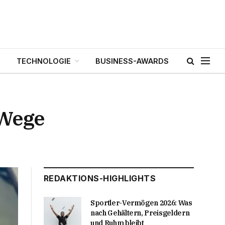
TECHNOLOGIE
BUSINESS-AWARDS
 Wege
REDAKTIONS-HIGHLIGHTS
Sportler-Vermögen 2026: Was
nach Gehältern, Preisgeldern
und Ruhm bleibt