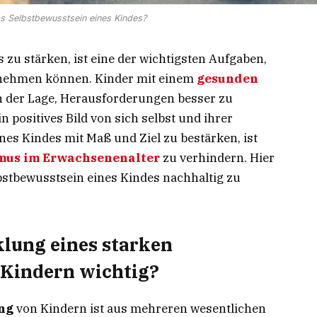
s Selbstbewusstsein eines Kindes?
 zu stärken, ist eine der wichtigsten Aufgaben,
ernehmen können. Kinder mit einem
gesunden
n der Lage, Herausforderungen besser zu
 positives Bild von sich selbst und ihrer
es Kindes mit Maß und Ziel zu bestärken, ist
mus im Erwachsenenalter
zu verhindern. Hier
bstbewusstsein eines Kindes nachhaltig zu
klung eines starken
 Kindern wichtig?
ng
von Kindern ist aus mehreren wesentlichen