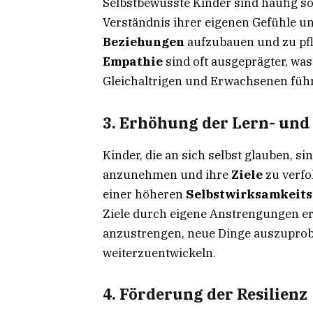
Selbstbewusste Kinder sind häufig so
Verständnis ihrer eigenen Gefühle un
Beziehungen
aufzubauen und zu pfl
Empathie
sind oft ausgeprägter, wa
Gleichaltrigen und Erwachsenen führ
3. Erhöhung der Lern- und
Kinder, die an sich selbst glauben, sin
anzunehmen und ihre
Ziele
zu verfo
einer höheren
Selbstwirksamkeit
Ziele durch eigene Anstrengungen err
anzustrengen, neue Dinge auszuprobi
weiterzuentwickeln.
4. Förderung der Resilienz