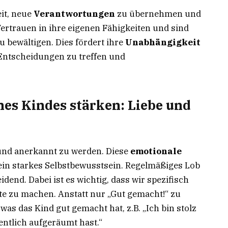
it, neue
Verantwortungen
zu übernehmen und
Vertrauen in ihre eigenen Fähigkeiten und sind
u bewältigen. Dies fördert ihre
Unabhängigkeit
 Entscheidungen zu treffen und
nes Kindes stärken: Liebe und
 und anerkannt zu werden. Diese
emotionale
 ein starkes Selbstbewusstsein. Regelmäßiges Lob
dend. Dabei ist es wichtig, dass wir spezifisch
te zu machen. Anstatt nur „Gut gemacht!“ zu
was das Kind gut gemacht hat, z.B. „Ich bin stolz
entlich aufgeräumt hast.“