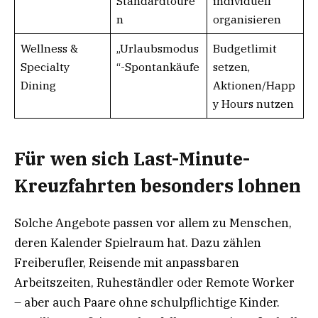
Standardtoure
individuell
n
organisieren
Wellness &
„Urlaubsmodus
Budgetlimit
Specialty
“-Spontankäufe
setzen,
Dining
Aktionen/Happ
y Hours nutzen
Für wen sich Last-Minute-
Kreuzfahrten besonders lohnen
Solche Angebote passen vor allem zu Menschen,
deren Kalender Spielraum hat. Dazu zählen
Freiberufler, Reisende mit anpassbaren
Arbeitszeiten, Ruheständler oder Remote Worker
– aber auch Paare ohne schulpflichtige Kinder.