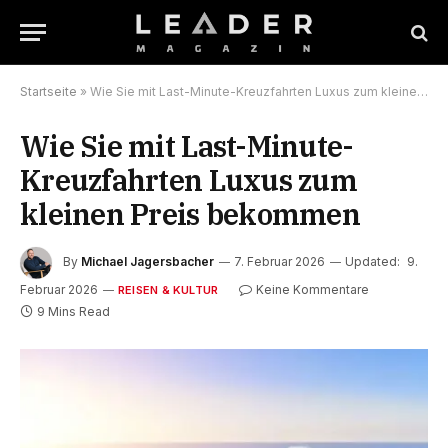
Startseite
»
Wie Sie mit Last-Minute-Kreuzfahrten Luxus zum kleinen Preis bekommen
Wie Sie mit Last-Minute-
Kreuzfahrten Luxus zum
kleinen Preis bekommen
By
Michael Jagersbacher
7. Februar 2026
Updated:
9.
Februar 2026
Keine Kommentare
REISEN & KULTUR
9 Mins Read