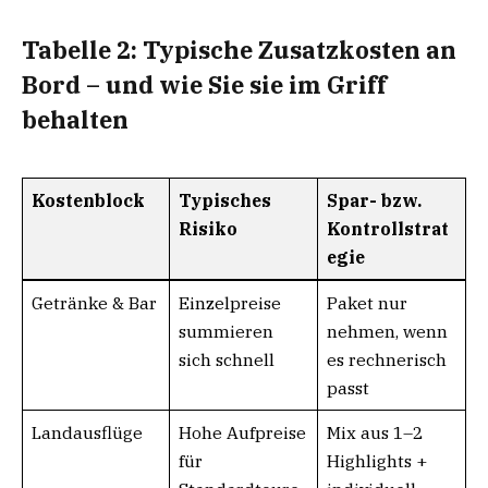
Tabelle 2: Typische Zusatzkosten an
Bord – und wie Sie sie im Griff
behalten
Kostenblock
Typisches
Spar- bzw.
Risiko
Kontrollstrat
egie
Getränke & Bar
Einzelpreise
Paket nur
summieren
nehmen, wenn
sich schnell
es rechnerisch
passt
Landausflüge
Hohe Aufpreise
Mix aus 1–2
für
Highlights +