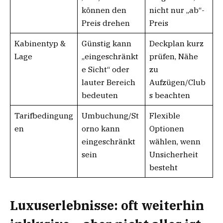
können den
nicht nur „ab“-
Preis drehen
Preis
Kabinentyp &
Günstig kann
Deckplan kurz
Lage
„eingeschränkt
prüfen, Nähe
e Sicht“ oder
zu
lauter Bereich
Aufzügen/Club
bedeuten
s beachten
Tarifbedingung
Umbuchung/St
Flexible
en
orno kann
Optionen
eingeschränkt
wählen, wenn
sein
Unsicherheit
besteht
Luxuserlebnisse: oft weiterhin