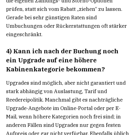
die eigenen Zahlungs- und Storno-Optionen
prüfen, statt sich vom Rabatt „ziehen“ zu lassen.
Gerade bei sehr günstigen Raten sind
Umbuchungen oder Rückerstattungen oft stärker
eingeschränkt.
4) Kann ich nach der Buchung noch
ein Upgrade auf eine höhere
Kabinenkategorie bekommen?
Upgrades sind möglich, aber nicht garantiert und
stark abhängig von Auslastung, Tarif und
Reedereipolitik. Manchmal gibt es nachträgliche
Upgrade-Angebote im Online-Portal oder per E-
Mail, wenn höhere Kategorien noch frei sind; in
anderen Fällen sind Upgrades nur gegen festen
Aufpreis oder gar nicht verfügbar. Ebenfalls üblich