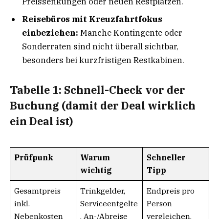
Preissenkungen oder neuen Restplätzen.
Reisebüros mit Kreuzfahrtfokus
einbeziehen:
Manche Kontingente oder
Sonderraten sind nicht überall sichtbar,
besonders bei kurzfristigen Restkabinen.
Tabelle 1: Schnell-Check vor der
Buchung (damit der Deal wirklich
ein Deal ist)
Prüfpunk
Warum
Schneller
wichtig
Tipp
Gesamtpreis
Trinkgelder,
Endpreis pro
inkl.
Serviceentgelte
Person
Nebenkosten
, An-/Abreise
vergleichen,