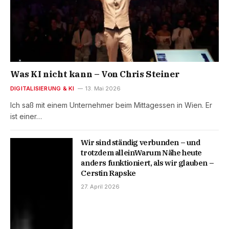
Was KI nicht kann – Von Chris Steiner
DIGITALISIERUNG & KI
13. Mai 2026
Ich saß mit einem Unternehmer beim Mittagessen in Wien. Er
ist einer…
Wir sind ständig verbunden – und
trotzdem alleinWarum Nähe heute
anders funktioniert, als wir glauben –
Cerstin Rapske
27. April 2026