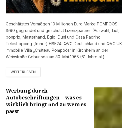
Geschätztes Vermögen 10 Millionen Euro Marke POMPÖÖS,
1990 gegründet und geschützt Lizenzpartner (Auswahl) Lidl,
bonprix, Masterhand, Eglo, Duni und Casa Padrino
Teleshopping (früher) HSE24, QVC Deutschland und QVC UK
Immobilie Villa „Château Pompöös“ in Kirchheim an der
Weinstraße Geburtsdatum 30. Mai 1965 (61 Jahre alt)…
WEITERLESEN
Werbung durch
Autobeschriftungen – was es
wirklich bringt und zu wem es
passt