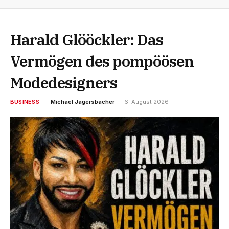
Harald Glööckler: Das
Vermögen des pompöösen
Modedesigners
BUSINESS
Michael Jagersbacher
6. August 2026