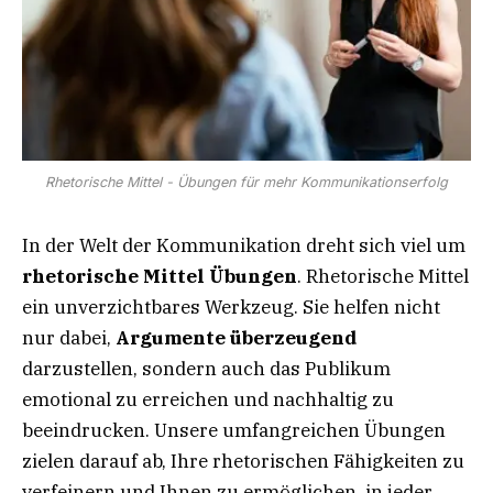
Rhetorische Mittel - Übungen für mehr Kommunikationserfolg
In der Welt der Kommunikation dreht sich viel um
rhetorische Mittel Übungen
. Rhetorische Mittel
ein unverzichtbares Werkzeug. Sie helfen nicht
nur dabei,
Argumente überzeugend
darzustellen, sondern auch das Publikum
emotional zu erreichen und nachhaltig zu
beeindrucken. Unsere umfangreichen Übungen
zielen darauf ab, Ihre rhetorischen Fähigkeiten zu
verfeinern und Ihnen zu ermöglichen, in jeder