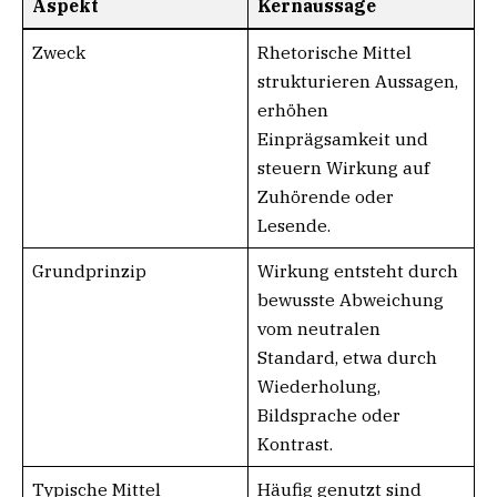
Aspekt
Kernaussage
Zweck
Rhetorische Mittel
strukturieren Aussagen,
erhöhen
Einprägsamkeit und
steuern Wirkung auf
Zuhörende oder
Lesende.
Grundprinzip
Wirkung entsteht durch
bewusste Abweichung
vom neutralen
Standard, etwa durch
Wiederholung,
Bildsprache oder
Kontrast.
Typische Mittel
Häufig genutzt sind