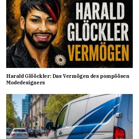
Harald Glööckler: Das Vermögen des pompöösen
Modedesigners