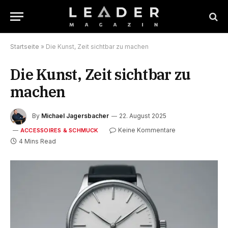
Startseite
»
Die Kunst, Zeit sichtbar zu machen
Die Kunst, Zeit sichtbar zu
machen
By
Michael Jagersbacher
22. August 2025
Keine Kommentare
ACCESSOIRES & SCHMUCK
4 Mins Read