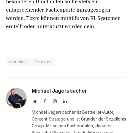
besonderen Umständen sollte stets ein
entsprechender Fachexperte hinzugezogen
werden. Texte können mithilfe von KI-Systemen
erstellt oder unterstützt worden sein.
Aktuelles
Trending
Michael Jagersbacher
Website
Facebook
Instagram
LinkedIn
Michael Jagersbacher ist Bestseller-Autor,
Content-Stratege und ist Gründer der Exzellents
Group. Mit seinen Fachportalen, darunter
Steirische Wirtschaft, LeaderMagazin und