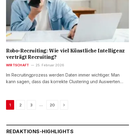
Robo-Recruiting: Wie viel Künstliche Intelligenz
verträgt Recruiting?
WIRTSCHAFT
25. Februar 2026
Im Recruitingprozess werden Daten immer wichtiger. Man
kann sagen, dass das korrekte Clustering und Auswerten…
Next
…
1
2
3
20
REDAKTIONS-HIGHLIGHTS