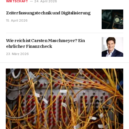
WIRTSCHAFT
24. April 2026
Zeiterfassungstechnik und Digitalisierung
15. April 2026
Wie reich ist Carsten Maschmeyer? Ein
ehrlicher Finanzcheck
23. März 2026