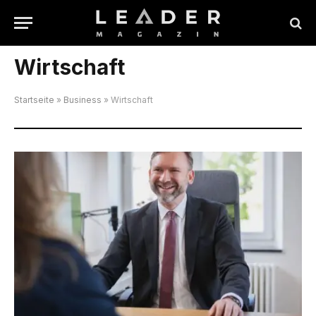
Wirtschaft
Startseite
»
Business
»
Wirtschaft