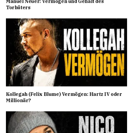
Manuel Neuer: Vermögen und Gehalt des
Torhüters
Kollegah (Felix Blume) Vermögen: Hartz IV oder
Millionär?