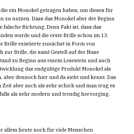
 die ein Monokel getragen haben, um dieses für
en zu nutzen. Dass das Monokel aber der Beginn
die falsche Richtung. Denn Fakt ist, dass das
nden wurde und die erste Brille schon im 13.
e Brille existierte zunächst in Form von
zur Brille, die samt Gestell auf der Nase
tand zu Beginn aus einem Lesestein und auch
ntwicklung das endgültige Produkt Monokel als
n, aber dennoch hier und da sieht und kennt. Das
 Zeit aber auch als sehr schick und man trug es
nfalls als sehr modern und trendig hervorging.
vor allem heute noch für viele Menschen