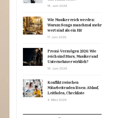
18. Juni 2026
Wie Musiker reich werden:
Warum Songs manchmal mehr
wert sind als ein Hit
17. Juni 2026
Promi-Vermögen 2026: Wie
reich sind Stars, Musiker und
Unternehmer wirklich?
16. Juni 2026
Konflikt zwischen
Mitarbeitenden lösen: Ablauf,
Leitfaden, Checkliste
4. März 2026