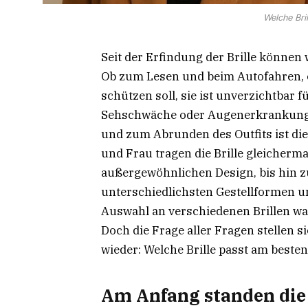
Welche Bri
Seit der Erfindung der Brille können 
Ob zum Lesen und beim Autofahren, o
schützen soll, sie ist unverzichtbar f
Sehschwäche oder Augenerkrankung l
und zum Abrunden des Outfits ist di
und Frau tragen die Brille gleicherm
außergewöhnlichen Design, bis hin 
unterschiedlichsten Gestellformen und
Auswahl an verschiedenen Brillen wa
Doch die Frage aller Fragen stellen 
wieder: Welche Brille passt am beste
Am Anfang standen die