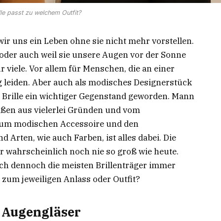
lle passt zu welchem Outfit?
wir uns ein Leben ohne sie nicht mehr vorstellen.
der auch weil sie unsere Augen vor der Sonne
ür viele. Vor allem für Menschen, die an einer
eiden. Aber auch als modisches Designerstück
e Brille ein wichtiger Gegenstand geworden. Mann
aßen aus vielerlei Gründen und vom
zum modischen Accessoire und den
 Arten, wie auch Farben, ist alles dabei. Die
r wahrscheinlich noch nie so groß wie heute.
sich dennoch die meisten Brillenträger immer
n zum jeweiligen Anlass oder Outfit?
 Augengläser