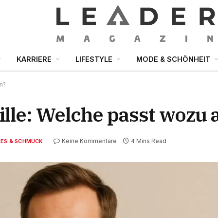
KARRIERE
LIFESTYLE
MODE & SCHÖNHEIT
n?
le: Welche passt wozu 
Keine Kommentare
4 Mins Read
RES & SCHMUCK