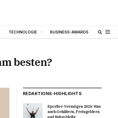
TECHNOLOGIE
BUSINESS-AWARDS
am besten?
REDAKTIONS-HIGHLIGHTS
Sportler-Vermögen 2026: Was
nach Gehältern, Preisgeldern
und Ruhm bleibt