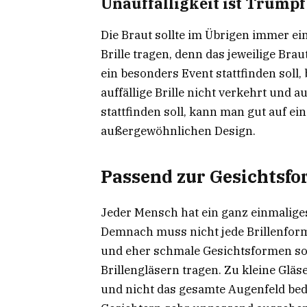
Unauffälligkeit ist Trumpf
Die Braut sollte im Übrigen immer ei
Brille tragen, denn das jeweilige Bra
ein besonders Event stattfinden soll
auffällige Brille nicht verkehrt und
stattfinden soll, kann man gut auf ei
außergewöhnlichen Design.
Passend zur Gesichtsf
Jeder Mensch hat ein ganz einmalige
Demnach muss nicht jede Brillenform
und eher schmale Gesichtsformen soll
Brillengläsern tragen. Zu kleine Glä
und nicht das gesamte Augenfeld be