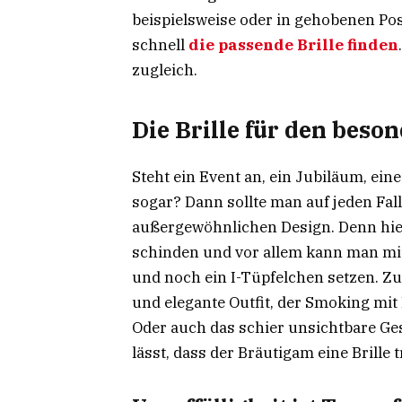
beispielsweise oder in gehobenen Po
schnell
die passende Brille finden
zugleich.
Die Brille für den beso
Steht ein Event an, ein Jubiläum, ein
sogar? Dann sollte man auf jeden Fa
außergewöhnlichen Design. Denn hie
schinden und vor allem kann man mit d
und noch ein I-Tüpfelchen setzen. 
und elegante Outfit, der Smoking mit 
Oder auch das schier unsichtbare Ge
lässt, dass der Bräutigam eine Brille t