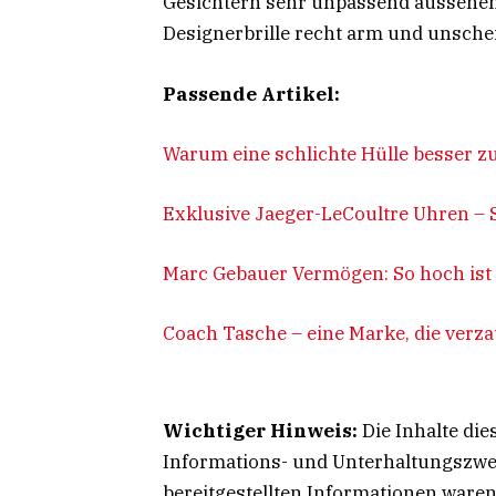
Gesichtern sehr unpassend aussehen 
Designerbrille recht arm und unsche
Passende Artikel:
Warum eine schlichte Hülle besser z
Exklusive Jaeger-LeCoultre Uhren – 
Marc Gebauer Vermögen: So hoch ist
Coach Tasche – eine Marke, die verz
Wichtiger Hinweis:
Die Inhalte die
Informations- und Unterhaltungszwec
bereitgestellten Informationen waren