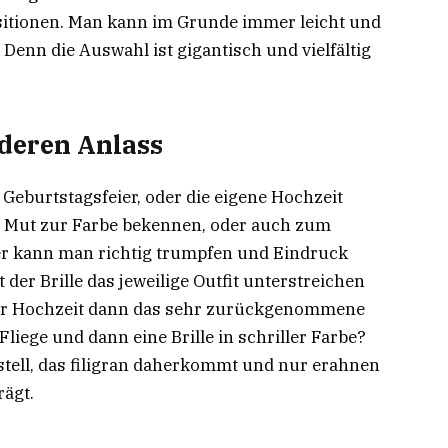
sitionen. Man kann im Grunde immer leicht und
. Denn die Auswahl ist gigantisch und vielfältig
nderen Anlass
e Geburtstagsfeier, oder die eigene Hochzeit
ll Mut zur Farbe bekennen, oder auch zum
r kann man richtig trumpfen und Eindruck
er Brille das jeweilige Outfit unterstreichen
Zur Hochzeit dann das sehr zurückgenommene
Fliege und dann eine Brille in schriller Farbe?
stell, das filigran daherkommt und nur erahnen
rägt.