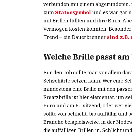
verbunden mit einem abgerundeten, m
zum
Statussymbol
und es war gar ni
mit Brillen füllten und ihre Etuis. Ab
Vermögen kosten konnten. Besonders 
Trend – ein Dauerbrenner
sind z.B.
Welche Brille passt am
Für den Job sollte man vor allem da
Sehschärfe setzen kann. Wer eine Seh
mindestens eine Brille mit den pass
Ersatzbrille ist hier elementar, um 
Büro und am PC sitzend, oder wer viel
sollte von schlicht, bis auffällig und 
Branche beispielsweise, in der Modew
die auffälligen Brillen in. Schlicht u