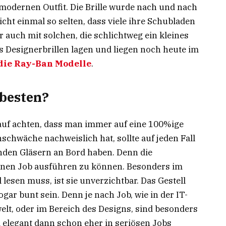
odernen Outfit. Die Brille wurde nach und nach
cht einmal so selten, dass viele ihre Schubladen
er auch mit solchen, die schlichtweg ein kleines
Designerbrillen lagen und liegen noch heute im
 die Ray-Ban Modelle
.
 besten?
rauf achten, dass man immer auf eine 100%ige
schwäche nachweislich hat, sollte auf jeden Fall
enden Gläsern an Bord haben. Denn die
seinen Job ausführen zu können. Besonders im
 lesen muss, ist sie unverzichtbar. Das Gestell
sogar bunt sein. Denn je nach Job, wie in der IT-
elt, oder im Bereich des Designs, sind besonders
nd elegant dann schon eher in seriösen Jobs