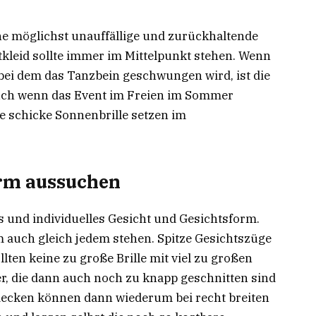
ne möglichst unauffällige und zurückhaltende
utkleid sollte immer im Mittelpunkt stehen. Wenn
, bei dem das Tanzbein geschwungen wird, ist die
 auch wenn das Event im Freien im Sommer
ne schicke Sonnenbrille setzen im
orm aussuchen
s und individuelles Gesicht und Gesichtsform.
 auch gleich jedem stehen. Spitze Gesichtszüge
ten keine zu große Brille mit viel zu großen
ser, die dann auch noch zu knapp geschnitten sind
decken können dann wiederum bei recht breiten