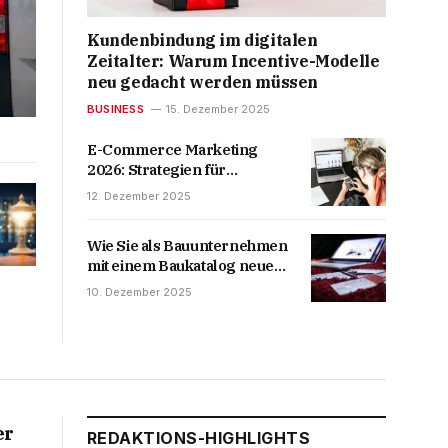
Kundenbindung im digitalen
Zeitalter: Warum Incentive-Modelle
neu gedacht werden müssen
BUSINESS
15. Dezember 2025
E-Commerce Marketing
2026: Strategien für
nachhaltiges Wachstum im
12. Dezember 2025
digitalen Handel
Wie Sie als Bauunternehmen
mit einem Baukatalog neue
Kunden gewinnen
10. Dezember 2025
er
REDAKTIONS-HIGHLIGHTS