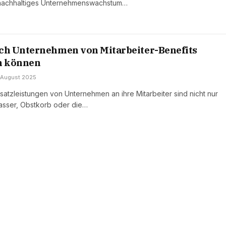
r nachhaltiges Unternehmenswachstum…
h Unternehmen von Mitarbeiter-Benefits
en können
 August 2025
satzleistungen von Unternehmen an ihre Mitarbeiter sind nicht nur
asser, Obstkorb oder die…