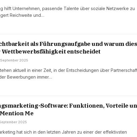
ing hilft Unternehmen, passende Talente über soziale Netzwerke zu
eigert Reichweite und…
ichtbarkeit als Führungsaufgabe und warum die
 Wettbewerbsfähigkeit entscheidet
 September 2025
ehen aktuell in einer Zeit, in der Entscheidungen über Partnerschaf
 oder Bewerbungen immer…
gsmarketing-Software: Funktionen, Vorteile u
 Mention Me
 September 2025
keting hat sich in den letzten Jahren zu einer der effektivsten