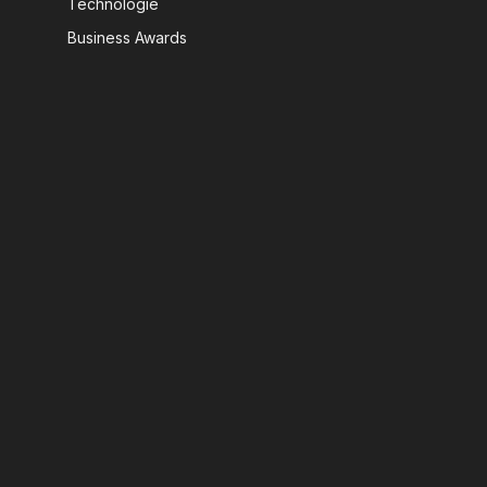
Technologie
Business Awards