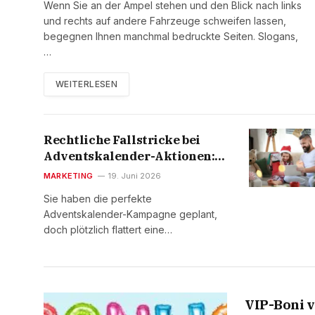
Wenn Sie an der Ampel stehen und den Blick nach links
und rechts auf andere Fahrzeuge schweifen lassen,
begegnen Ihnen manchmal bedruckte Seiten. Slogans,
…
WEITERLESEN
Rechtliche Fallstricke bei
Adventskalender-Aktionen:
Datenschutz, Gewinnspiele
MARKETING
19. Juni 2026
und Teilnahmebedingungen
Sie haben die perfekte
Adventskalender-Kampagne geplant,
doch plötzlich flattert eine…
VIP-Boni v