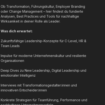
Ob Transformation, Führungskultur, Employer Branding
oder Change Management – hier findest du fundierte
Analysen, Best Practices und Tools für nachhaltige
Wirksamkeit in deiner Rolle als Leader.
Was dich erwartet:
Zukunftsfähige Leadership-Konzepte für C-Level, HR &
Team Leads
Impulse für moderne Unternehmenskultur und resiliente
Organisationen
Deep Dives zu New Leadership, Digital Leadership und
emotionaler Intelligenz
Interviews mit Transformationsgestalter:innen und
innovativen Entscheider:innen
Konkrete Strategien für Teamführung, Performance und
nachhaltigen Unternehmenserfolg