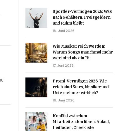
Sportler-Vermögen 2026: Was
e…
nach Gehältern, Preisgeldern
und Ruhm bleibt
18. Juni 2026
Wie Musiker reich werden:
Warum Songs manchmal mehr
wert sind als ein Hit
17. Juni 2026
au
Promi-Vermögen 2026: Wie
reich sind Stars, Musiker und
Unternehmer wirklich?
16. Juni 2026
Konflikt zwischen
Mitarbeitenden lösen: Ablauf,
Leitfaden, Checkliste