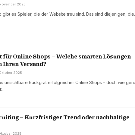
 November 2025
 gibt es Spieler, die der Website treu sind. Das sind diejenigen, di
t für Online Shops – Welche smarten Lösungen
n Ihren Versand?
 Oktober 2025
 das unsichtbare Rückgrat erfolgreicher Online Shops – doch wie gen
er…
ruiting – Kurzfristiger Trend oder nachhaltige
 Oktober 2025