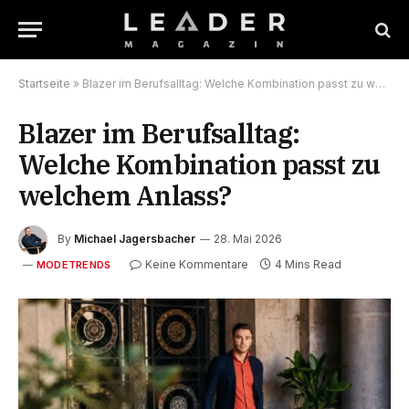
Startseite
»
Blazer im Berufsalltag: Welche Kombination passt zu welchem Anlass?
Blazer im Berufsalltag:
Welche Kombination passt zu
welchem Anlass?
By
Michael Jagersbacher
28. Mai 2026
Keine Kommentare
4 Mins Read
MODETRENDS