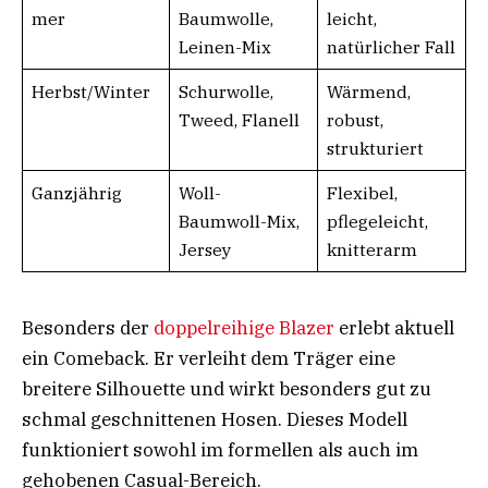
mer
Baumwolle,
leicht,
Leinen-Mix
natürlicher Fall
Herbst/Winter
Schurwolle,
Wärmend,
Tweed, Flanell
robust,
strukturiert
Ganzjährig
Woll-
Flexibel,
Baumwoll-Mix,
pflegeleicht,
Jersey
knitterarm
Besonders der
doppelreihige Blazer
erlebt aktuell
ein Comeback. Er verleiht dem Träger eine
breitere Silhouette und wirkt besonders gut zu
schmal geschnittenen Hosen. Dieses Modell
funktioniert sowohl im formellen als auch im
gehobenen Casual-Bereich.