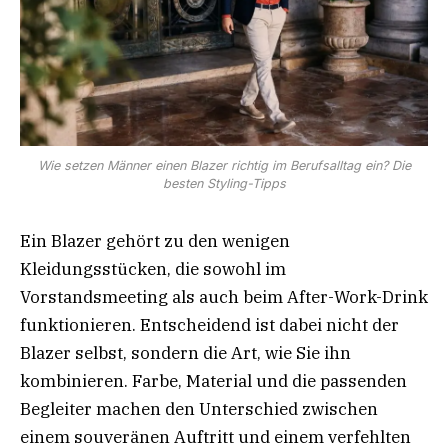
Wie setzen Männer einen Blazer richtig im Berufsalltag ein? Die
besten Styling-Tipps
Ein Blazer gehört zu den wenigen
Kleidungsstücken, die sowohl im
Vorstandsmeeting als auch beim After-Work-Drink
funktionieren. Entscheidend ist dabei nicht der
Blazer selbst, sondern die Art, wie Sie ihn
kombinieren. Farbe, Material und die passenden
Begleiter machen den Unterschied zwischen
einem souveränen Auftritt und einem verfehlten