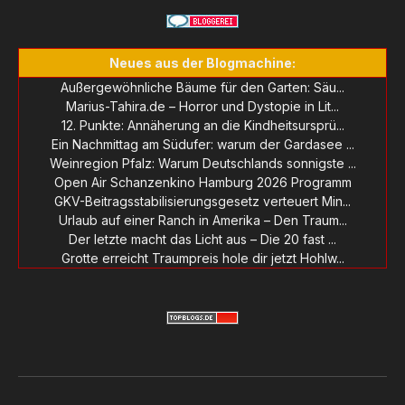
Neues aus der Blogmachine:
Außergewöhnliche Bäume für den Garten: Säu...
Marius-Tahira.de – Horror und Dystopie in Lit...
12. Punkte: Annäherung an die Kindheitsursprü...
Ein Nachmittag am Südufer: warum der Gardasee ...
Weinregion Pfalz: Warum Deutschlands sonnigste ...
Open Air Schanzenkino Hamburg 2026 Programm
GKV-Beitragsstabilisierungsgesetz verteuert Min...
Urlaub auf einer Ranch in Amerika – Den Traum...
Der letzte macht das Licht aus – Die 20 fast ...
Grotte erreicht Traumpreis hole dir jetzt Hohlw...