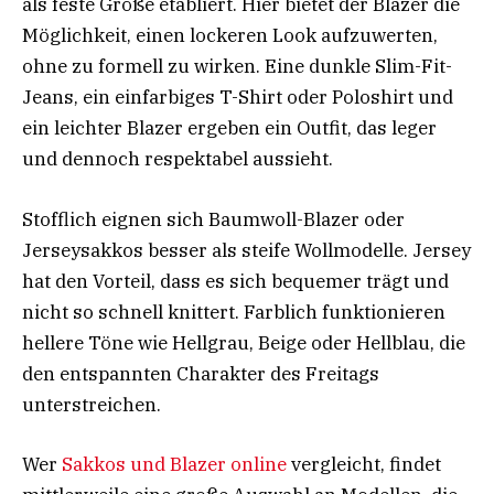
als feste Größe etabliert. Hier bietet der Blazer die
Möglichkeit, einen lockeren Look aufzuwerten,
ohne zu formell zu wirken. Eine dunkle Slim-Fit-
Jeans, ein einfarbiges T-Shirt oder Poloshirt und
ein leichter Blazer ergeben ein Outfit, das leger
und dennoch respektabel aussieht.
Stofflich eignen sich Baumwoll-Blazer oder
Jerseysakkos besser als steife Wollmodelle. Jersey
hat den Vorteil, dass es sich bequemer trägt und
nicht so schnell knittert. Farblich funktionieren
hellere Töne wie Hellgrau, Beige oder Hellblau, die
den entspannten Charakter des Freitags
unterstreichen.
Wer
Sakkos und Blazer online
vergleicht, findet