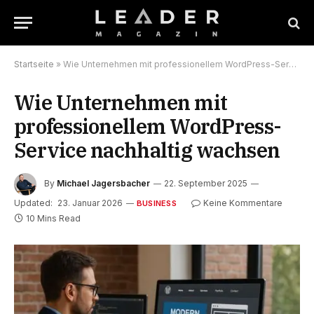
Startseite
»
Wie Unternehmen mit professionellem WordPress-Service nachhaltig wachsen
Wie Unternehmen mit
professionellem WordPress-
Service nachhaltig wachsen
By
Michael Jagersbacher
22. September 2025
Updated:
23. Januar 2026
Keine Kommentare
BUSINESS
10 Mins Read