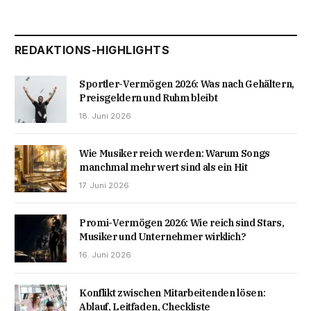
REDAKTIONS-HIGHLIGHTS
Sportler-Vermögen 2026: Was nach Gehältern,
Preisgeldern und Ruhm bleibt
18. Juni 2026
Wie Musiker reich werden: Warum Songs
manchmal mehr wert sind als ein Hit
17. Juni 2026
Promi-Vermögen 2026: Wie reich sind Stars,
Musiker und Unternehmer wirklich?
16. Juni 2026
Konflikt zwischen Mitarbeitenden lösen:
Ablauf, Leitfaden, Checkliste