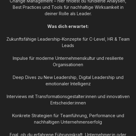
Change Management – hier findest du fundierte Analysen,
Best Practices und Tools für nachhaltige Wirksamkeit in
deiner Rolle als Leader.
Was dich erwartet:
Zukunftsfähige Leadership-Konzepte für C-Level, HR & Team
Leads
Impulse für moderne Unternehmenskultur und resiliente
Organisationen
Deep Dives zu New Leadership, Digital Leadership und
emotionaler Intelligenz
Interviews mit Transformationsgestalter:innen und innovativen
Entscheider:innen
Konkrete Strategien für Teamführung, Performance und
nachhaltigen Unternehmenserfolg
Egal, ob du erfahrene Führungskraft, Unternehmer:in oder