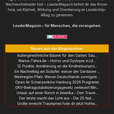
Nachwuchsleader bist –
LeaderMagazin
liefert dir das Know-
how, um Klarheit, Wirkung und Orientierung im Leadership-
Alltag zu gewinnen.
LeaderMagazin – für Menschen, die vorangehen.
Neues aus der Blogmachine:
Außergewöhnliche Bäume für den Garten: Säu...
Marius-Tahira.de – Horror und Dystopie in Lit...
12. Punkte: Annäherung an die Kindheitsursprü...
Ein Nachmittag am Südufer: warum der Gardasee ...
Weinregion Pfalz: Warum Deutschlands sonnigste ...
Open Air Schanzenkino Hamburg 2026 Programm
GKV-Beitragsstabilisierungsgesetz verteuert Min...
Urlaub auf einer Ranch in Amerika – Den Traum...
Der letzte macht das Licht aus – Die 20 fast ...
Grotte erreicht Traumpreis hole dir jetzt Hohlw...