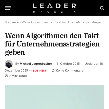
Startseite
»
Wenn Algorithmen den Takt für Unternehmensstrategien geben
Wenn Algorithmen den Takt
für Unternehmensstrategien
geben
By
Michael Jagersbacher
5. Oktober 2025
Updated:
18.
Dezember 2025
Keine Kommentare
BUSINESS
7 Mins Read