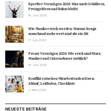
Sportler-Vermögen 2026: Was nach Gehältern,
Preisgeldern und Ruhm bleibt
18. Juni 2026
Wie Musiker reich werden: Warum Songs
manchmal mehr wert sind als ein Hit
17. Juni 2026
Promi-Vermögen 2026: Wie reich sind Stars,
Musiker und Unternehmer wirklich?
16. Juni 2026
Konflikt zwischen Mitarbeitenden lösen:
Ablauf, Leitfaden, Checkliste
4. März 2026
NEUESTE BEITRÄGE