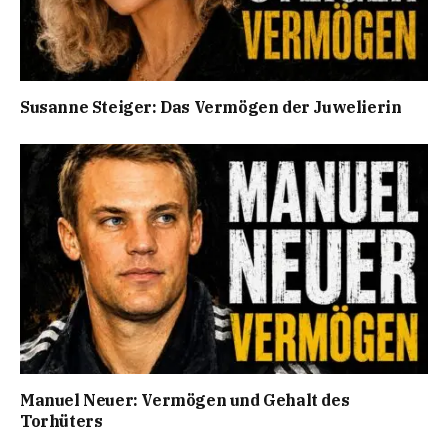
Susanne Steiger: Das Vermögen der Juwelierin
Manuel Neuer: Vermögen und Gehalt des
Torhüters