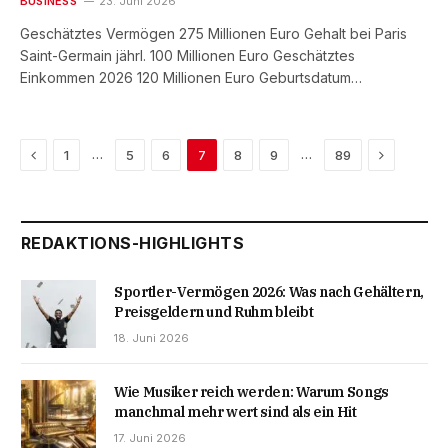
BUSINESS
23. Juni 2026
Geschätztes Vermögen 275 Millionen Euro Gehalt bei Paris
Saint-Germain jährl. 100 Millionen Euro Geschätztes
Einkommen 2026 120 Millionen Euro Geburtsdatum…
Previous
Next
…
…
1
5
6
7
8
9
89
REDAKTIONS-HIGHLIGHTS
Sportler-Vermögen 2026: Was nach Gehältern,
Preisgeldern und Ruhm bleibt
18. Juni 2026
Wie Musiker reich werden: Warum Songs
manchmal mehr wert sind als ein Hit
17. Juni 2026