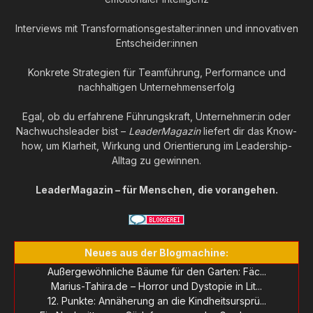
Interviews mit Transformationsgestalter:innen und innovativen
Entscheider:innen
Konkrete Strategien für Teamführung, Performance und
nachhaltigen Unternehmenserfolg
Egal, ob du erfahrene Führungskraft, Unternehmer:in oder
Nachwuchsleader bist –
LeaderMagazin
liefert dir das Know-
how, um Klarheit, Wirkung und Orientierung im Leadership-
Alltag zu gewinnen.
LeaderMagazin – für Menschen, die vorangehen.
Neues aus der Blogmachine:
Außergewöhnliche Bäume für den Garten: Fäc...
Marius-Tahira.de – Horror und Dystopie in Lit...
12. Punkte: Annäherung an die Kindheitsursprü...