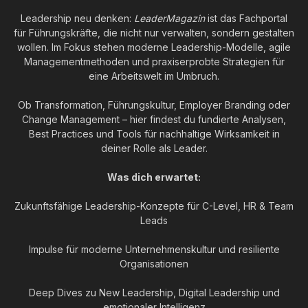
Leadership neu denken:
LeaderMagazin
ist das Fachportal
für Führungskräfte, die nicht nur verwalten, sondern gestalten
wollen. Im Fokus stehen moderne Leadership-Modelle, agile
Managementmethoden und praxiserprobte Strategien für
eine Arbeitswelt im Umbruch.
Ob Transformation, Führungskultur, Employer Branding oder
Change Management – hier findest du fundierte Analysen,
Best Practices und Tools für nachhaltige Wirksamkeit in
deiner Rolle als Leader.
Was dich erwartet:
Zukunftsfähige Leadership-Konzepte für C-Level, HR & Team
Leads
Impulse für moderne Unternehmenskultur und resiliente
Organisationen
Deep Dives zu New Leadership, Digital Leadership und
emotionaler Intelligenz