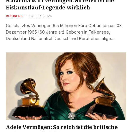
Katarina Witt Vermögen: So reich ist die
Eiskunstlauf-Legende wirklich
BUSINESS
24. Juni 2026
Geschätztes Vermögen 6,5 Millionen Euro Geburtsdatum 03.
Dezember 1965 (60 Jahre alt) Geboren in Falkensee,
Deutschland Nationalität Deutschland Beruf ehemalige…
Adele Vermögen: So reich ist die britische