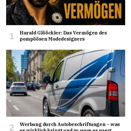
Harald Glööckler: Das Vermögen des
pompöösen Modedesigners
Werbung durch Autobeschriftungen – was
es wirklich bringt und zu wem es passt