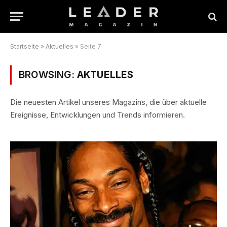
Startseite
»
Aktuelles
»
Seite 7
BROWSING:
AKTUELLES
Die neuesten Artikel unseres Magazins, die über aktuelle
Ereignisse, Entwicklungen und Trends informieren.