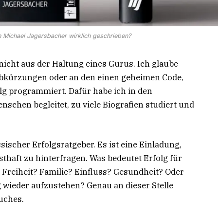
n Michael Jagersbacher wirklich geschrieben?
nicht aus der Haltung eines Gurus. Ich glaube
 Abkürzungen oder an den einen geheimen Code,
lg programmiert. Dafür habe ich in den
schen begleitet, zu viele Biografien studiert und
ssischer Erfolgsratgeber. Es ist eine Einladung,
sthaft zu hinterfragen. Was bedeutet Erfolg für
 Freiheit? Familie? Einfluss? Gesundheit? Oder
 wieder aufzustehen? Genau an dieser Stelle
uches.