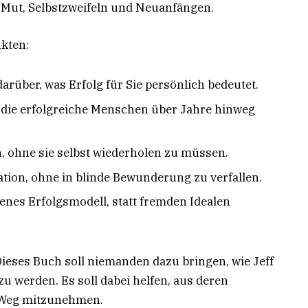
k, Mut, Selbstzweifeln und Neuanfängen.
nkten:
arüber, was Erfolg für Sie persönlich bedeutet.
 die erfolgreiche Menschen über Jahre hinweg
n, ohne sie selbst wiederholen zu müssen.
ion, ohne in blinde Bewunderung zu verfallen.
genes Erfolgsmodell, statt fremden Idealen
Dieses Buch soll niemanden dazu bringen, wie Jeff
 werden. Es soll dabei helfen, aus deren
 Weg mitzunehmen.