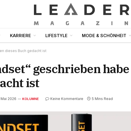
KARRIERE
LIFESTYLE
MODE & SCHÖNHEIT
en dieses Buch gedacht ist
dset“ geschrieben habe
cht ist
. Mai 2026
Keine Kommentare
5 Mins Read
KOLUMNE