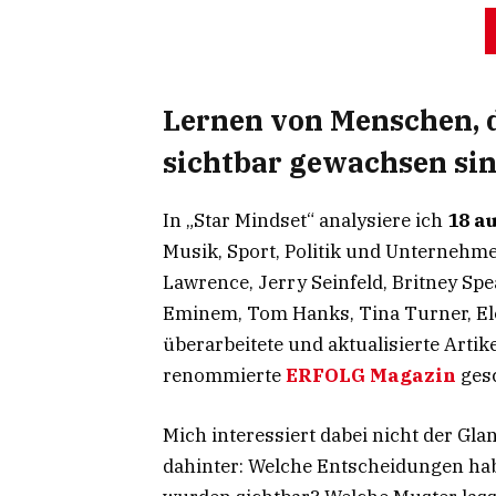
Lernen von Menschen, d
sichtbar gewachsen si
In „Star Mindset“ analysiere ich
18 a
Musik, Sport, Politik und Unternehm
Lawrence, Jerry Seinfeld, Britney Sp
Eminem, Tom Hanks, Tina Turner, El
überarbeitete und aktualisierte Artike
renommierte
ERFOLG Magazin
gesc
Mich interessiert dabei nicht der Gla
dahinter: Welche Entscheidungen ha