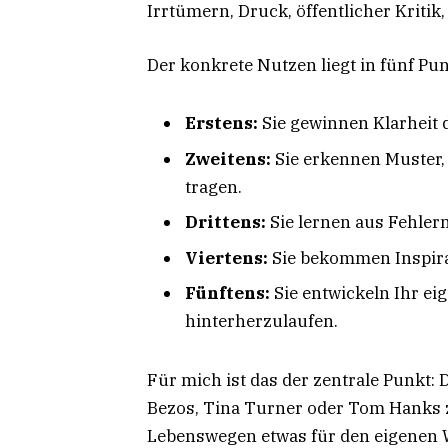
Irrtümern, Druck, öffentlicher Kriti
Der konkrete Nutzen liegt in fünf Pu
Erstens:
Sie gewinnen Klarheit d
Zweitens:
Sie erkennen Muster,
tragen.
Drittens:
Sie lernen aus Fehler
Viertens:
Sie bekommen Inspirat
Fünftens:
Sie entwickeln Ihr ei
hinterherzulaufen.
Für mich ist das der zentrale Punkt: 
Bezos, Tina Turner oder Tom Hanks zu
Lebenswegen etwas für den eigenen