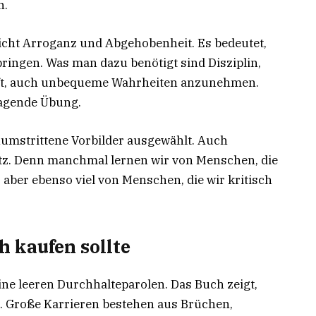
n.
nicht Arroganz und Abgehobenheit. Es bedeutet,
ringen. Was man dazu benötigt sind Disziplin,
haft, auch unbequeme Wahrheiten anzunehmen.
ragende Übung.
numstrittene Vorbilder ausgewählt. Auch
tz. Denn manchmal lernen wir von Menschen, die
aber ebenso viel von Menschen, die wir kritisch
 kaufen sollte
ine leeren Durchhalteparolen. Das Buch zeigt,
ht. Große Karrieren bestehen aus Brüchen,