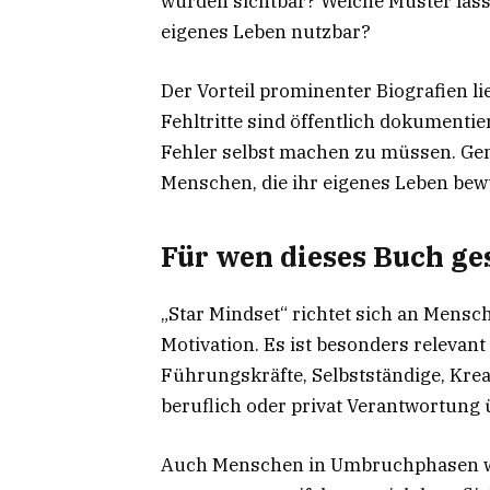
wurden sichtbar? Welche Muster lass
eigenes Leben nutzbar?
Der Vorteil prominenter Biografien li
Fehltritte sind öffentlich dokumenti
Fehler selbst machen zu müssen. Gen
Menschen, die ihr eigenes Leben bewu
Für wen dieses Buch g
„Star Mindset“ richtet sich an Mensch
Motivation. Es ist besonders releva
Führungskräfte, Selbstständige, Kreat
beruflich oder privat Verantwortun
Auch Menschen in Umbruchphasen we