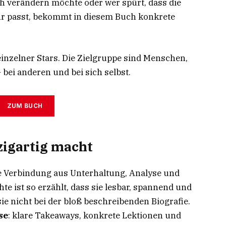
lich verändern möchte oder wer spürt, dass die
ehr passt, bekommt in diesem Buch konkrete
 einzelner Stars. Die Zielgruppe sind Menschen,
 bei anderen und bei sich selbst.
ZUM BUCH
zigartig macht
e Verbindung aus Unterhaltung, Analyse und
e ist so erzählt, dass sie lesbar, spannend und
sie nicht bei der bloß beschreibenden Biografie.
se
: klare Takeaways, konkrete Lektionen und