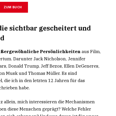
ZUM BUCH
ie sichtbar gescheitert und
nd
ußergewöhnliche Persönlichkeiten
aus Film,
ertum. Darunter Jack Nicholson, Jennifer
ears, Donald Trump, Jeff Bezos, Ellen DeGeneres,
on Musk und Thomas Müller. Es sind
l, die ich in den letzten 12 Jahren für das
hrieben habe.
nz allein, mich interessieren die Mechanismen
ben diese Menschen geprägt? Welche Fehler