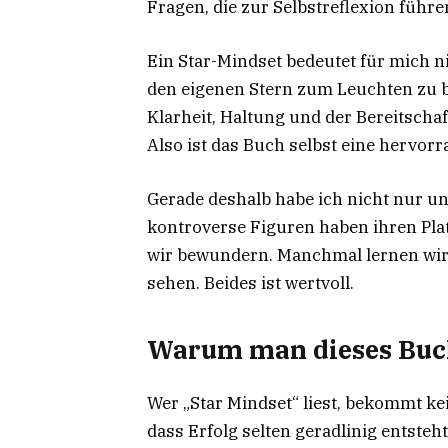
Fragen, die zur Selbstreflexion führe
Ein Star-Mindset bedeutet für mich 
den eigenen Stern zum Leuchten zu b
Klarheit, Haltung und der Bereitsc
Also ist das Buch selbst eine hervor
Gerade deshalb habe ich nicht nur u
kontroverse Figuren haben ihren Pla
wir bewundern. Manchmal lernen wir 
sehen. Beides ist wertvoll.
Warum man dieses Buch
Wer „Star Mindset“ liest, bekommt ke
dass Erfolg selten geradlinig entste