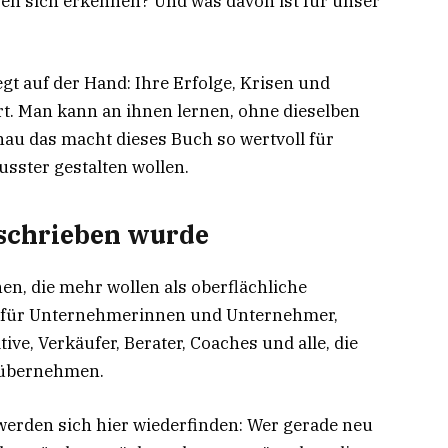
en sich erkennen? Und was davon ist für unser
egt auf der Hand: Ihre Erfolge, Krisen und
ert. Man kann an ihnen lernen, ohne dieselben
au das macht dieses Buch so wertvoll für
sster gestalten wollen.
eschrieben wurde
en, die mehr wollen als oberflächliche
nt für Unternehmerinnen und Unternehmer,
ive, Verkäufer, Berater, Coaches und alle, die
g übernehmen.
rden sich hier wiederfinden: Wer gerade neu