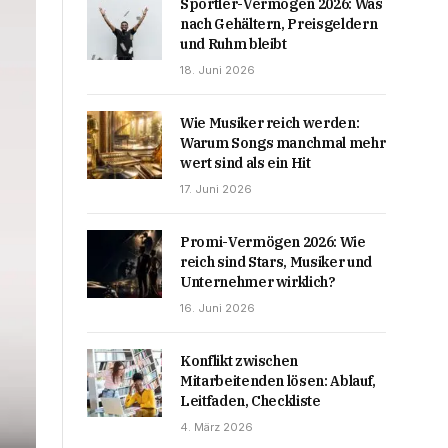
Sportler-Vermögen 2026: Was
nach Gehältern, Preisgeldern
und Ruhm bleibt
18. Juni 2026
Wie Musiker reich werden:
Warum Songs manchmal mehr
wert sind als ein Hit
17. Juni 2026
Promi-Vermögen 2026: Wie
reich sind Stars, Musiker und
Unternehmer wirklich?
16. Juni 2026
Konflikt zwischen
Mitarbeitenden lösen: Ablauf,
Leitfaden, Checkliste
4. März 2026