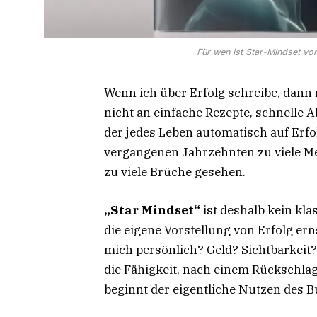
Für wen ist Star-Mindset vo
Wenn ich über Erfolg schreibe, dann 
nicht an einfache Rezepte, schnelle
der jedes Leben automatisch auf Erfo
vergangenen Jahrzehnten zu viele Men
zu viele Brüche gesehen.
„Star Mindset“
ist deshalb kein kla
die eigene Vorstellung von Erfolg ern
mich persönlich? Geld? Sichtbarkeit?
die Fähigkeit, nach einem Rückschlag
beginnt der eigentliche Nutzen des B