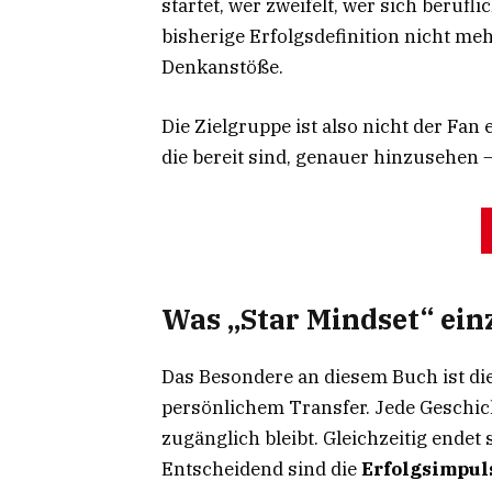
startet, wer zweifelt, wer sich beruf
bisherige Erfolgsdefinition nicht m
Denkanstöße.
Die Zielgruppe ist also nicht der Fan
die bereit sind, genauer hinzusehen –
Was „Star Mindset“ ein
Das Besondere an diesem Buch ist di
persönlichem Transfer. Jede Geschicht
zugänglich bleibt. Gleichzeitig endet 
Entscheidend sind die
Erfolgsimpul