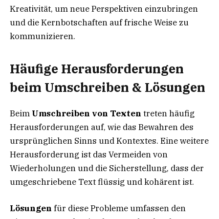
Kreativität, um neue Perspektiven einzubringen
und die Kernbotschaften auf frische Weise zu
kommunizieren.
Häufige Herausforderungen
beim Umschreiben & Lösungen
Beim
Umschreiben von Texten
treten häufig
Herausforderungen auf, wie das Bewahren des
ursprünglichen Sinns und Kontextes. Eine weitere
Herausforderung ist das Vermeiden von
Wiederholungen und die Sicherstellung, dass der
umgeschriebene Text flüssig und kohärent ist.
Lösungen
für diese Probleme umfassen den