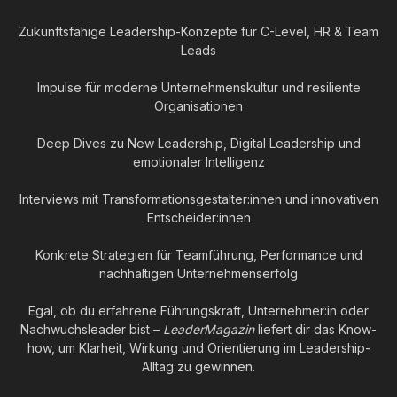
Zukunftsfähige Leadership-Konzepte für C-Level, HR & Team
Leads
Impulse für moderne Unternehmenskultur und resiliente
Organisationen
Deep Dives zu New Leadership, Digital Leadership und
emotionaler Intelligenz
Interviews mit Transformationsgestalter:innen und innovativen
Entscheider:innen
Konkrete Strategien für Teamführung, Performance und
nachhaltigen Unternehmenserfolg
Egal, ob du erfahrene Führungskraft, Unternehmer:in oder
Nachwuchsleader bist –
LeaderMagazin
liefert dir das Know-
how, um Klarheit, Wirkung und Orientierung im Leadership-
Alltag zu gewinnen.