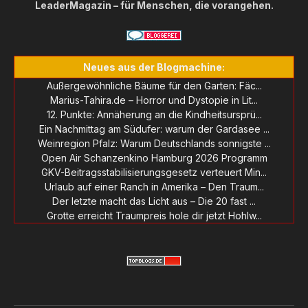
LeaderMagazin – für Menschen, die vorangehen.
Neues aus der Blogmachine:
Außergewöhnliche Bäume für den Garten: Fäc...
Marius-Tahira.de – Horror und Dystopie in Lit...
12. Punkte: Annäherung an die Kindheitsursprü...
Ein Nachmittag am Südufer: warum der Gardasee ...
Weinregion Pfalz: Warum Deutschlands sonnigste ...
Open Air Schanzenkino Hamburg 2026 Programm
GKV-Beitragsstabilisierungsgesetz verteuert Min...
Urlaub auf einer Ranch in Amerika – Den Traum...
Der letzte macht das Licht aus – Die 20 fast ...
Grotte erreicht Traumpreis hole dir jetzt Hohlw...