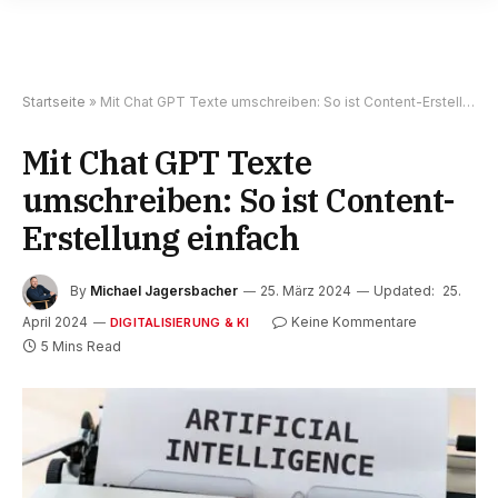
Startseite
»
Mit Chat GPT Texte umschreiben: So ist Content-Erstellung einfach
Mit Chat GPT Texte
umschreiben: So ist Content-
Erstellung einfach
By
Michael Jagersbacher
25. März 2024
Updated:
25.
April 2024
Keine Kommentare
DIGITALISIERUNG & KI
5 Mins Read