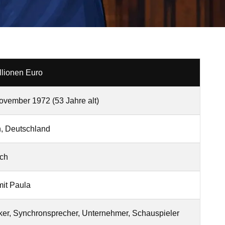
llionen Euro
ovember 1972 (53 Jahre alt)
n, Deutschland
ch
 mit Paula
er, Synchronsprecher, Unternehmer, Schauspieler