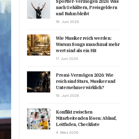
Sportler-Vermögen 2026: Was
nach Gehältern, Preisgeldern
und Ruhm bleibt
18. Juni 2026
Wie Musiker reich werden:
Warum Songs manchmal mehr
wert sind als ein Hit
17. Juni 2026
Promi-Vermögen 2026: Wie
reich sind Stars, Musiker und
Unternehmer wirklich?
16. Juni 2026
Konflikt zwischen
Mitarbeitenden lösen: Ablauf,
Leitfaden, Checkliste
4. März 2026