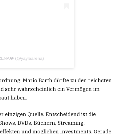
 ARENA❤️ (@yaylaarena)
nordnung: Mario Barth dürfte zu den reichsten
d sehr wahrscheinlich ein Vermögen im
baut haben.
 einzigen Quelle. Entscheidend ist die
Shows, DVDs, Büchern, Streaming,
ffekten und möglichen Investments. Gerade