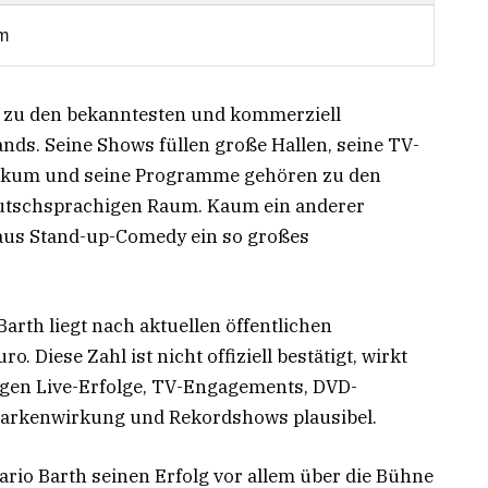
m
en zu den bekanntesten und kommerziell
nds. Seine Shows füllen große Hallen, seine TV-
likum und seine Programme gehören zu den
tschsprachigen Raum. Kaum ein anderer
 aus Stand-up-Comedy ein so großes
rth liegt nach aktuellen öffentlichen
. Diese Zahl ist nicht offiziell bestätigt, wirkt
ngen Live-Erfolge, TV-Engagements, DVD-
Markenwirkung und Rekordshows plausibel.
rio Barth seinen Erfolg vor allem über die Bühne