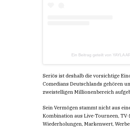
Ein Beitrag geteilt von YAYLA
Seriös ist deshalb die vorsichtige Ei
Comedians Deutschlands gehören un
zweistelligen Millionenbereich aufge
Sein Vermögen stammt nicht aus einer
Kombination aus Live-Tourneen, TV-
Wiederholungen, Markenwert, Werbee