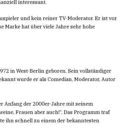
anziell interessant.
uspieler und kein reiner TV-Moderator. Er ist vor
e Marke hat über viele Jahre sehr hohe
72 in West-Berlin geboren. Sein vollständiger
ekannt wurde er als Comedian, Moderator, Autor
er Anfang der 2000er-Jahre mit seinem
ine, Frauen aber auch!“. Das Programm traf
e ihn schnell zu einem der bekanntesten