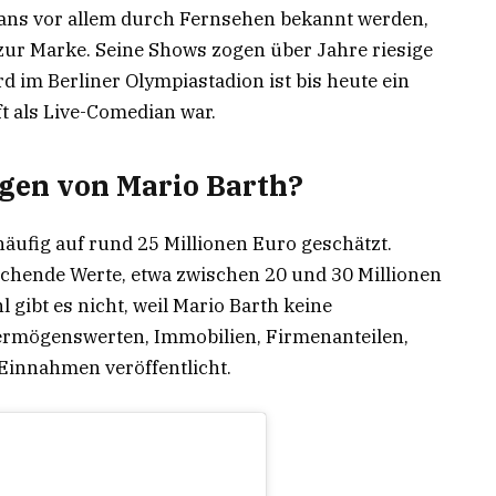
ans vor allem durch Fernsehen bekannt werden,
ur Marke. Seine Shows zogen über Jahre riesige
 im Berliner Olympiastadion ist bis heute ein
t als Live-Comedian war.
ögen von Mario Barth?
äufig auf rund 25 Millionen Euro geschätzt.
ichende Werte, etwa zwischen 20 und 30 Millionen
hl gibt es nicht, weil Mario Barth keine
ermögenswerten, Immobilien, Firmenanteilen,
Einnahmen veröffentlicht.