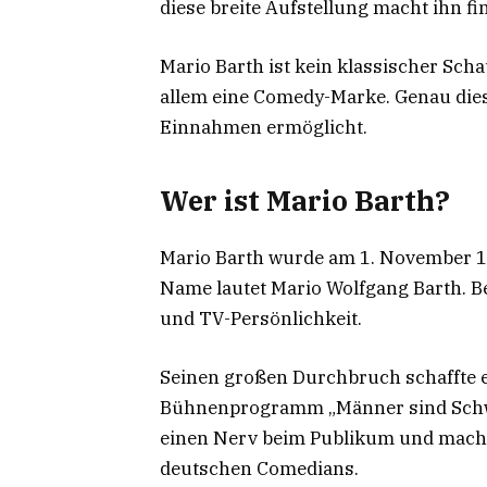
diese breite Aufstellung macht ihn fin
Mario Barth ist kein klassischer Scha
allem eine Comedy-Marke. Genau dies
Einnahmen ermöglicht.
Wer ist Mario Barth?
Mario Barth wurde am 1. November 19
Name lautet Mario Wolfgang Barth. B
und TV-Persönlichkeit.
Seinen großen Durchbruch schaffte 
Bühnenprogramm „Männer sind Schwe
einen Nerv beim Publikum und macht
deutschen Comedians.