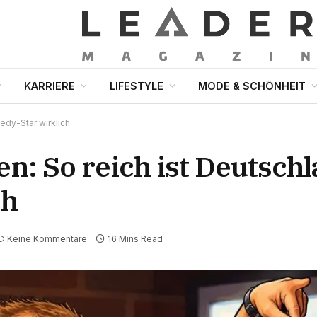
KARRIERE
LIFESTYLE
MODE & SCHÖNHEIT
edy-Star wirklich
n: So reich ist Deutsch
ch
Keine Kommentare
16 Mins Read