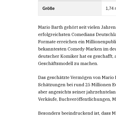
Größe
1,74 
Mario Barth gehört seit vielen Jahr
erfolgreichsten Comedians Deutschla
Formate erreichen ein Millionenpub
bekanntesten Comedy-Marken im deu
deutscher Komiker hat es geschafft,
Geschäftsmodell zu machen.
Das geschätzte Vermögen von Mario Ba
Schätzungen bei rund 25 Millionen Euro
aber angesichts seiner jahrzehntela
Verkäufe, Buchveröffentlichungen, 
Besonders beeindruckend ist, dass Ma