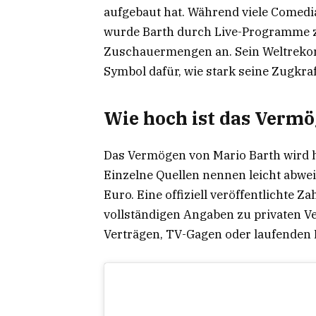
aufgebaut hat. Während viele Comedi
wurde Barth durch Live-Programme z
Zuschauermengen an. Sein Weltrekord
Symbol dafür, wie stark seine Zugkraf
Wie hoch ist das Verm
Das Vermögen von Mario Barth wird h
Einzelne Quellen nennen leicht abwe
Euro. Eine offiziell veröffentlichte Za
vollständigen Angaben zu privaten V
Verträgen, TV-Gagen oder laufenden 