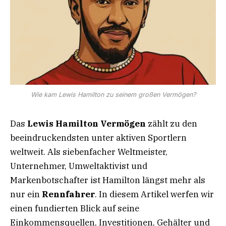
Wie kam Lewis Hamilton zu seinem großen Vermögen?
Das
Lewis Hamilton Vermögen
zählt zu den
beeindruckendsten unter aktiven Sportlern
weltweit. Als siebenfacher Weltmeister,
Unternehmer, Umweltaktivist und
Markenbotschafter ist Hamilton längst mehr als
nur ein
Rennfahrer
. In diesem Artikel werfen wir
einen fundierten Blick auf seine
Einkommensquellen, Investitionen, Gehälter und