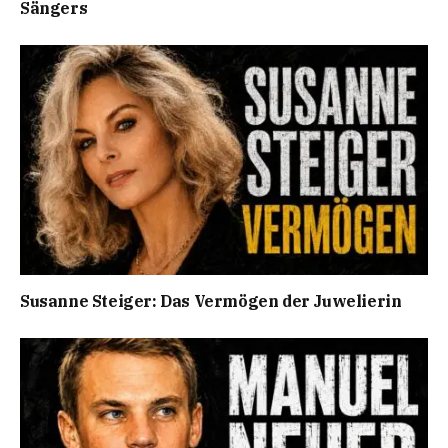
Sängers
Susanne Steiger: Das Vermögen der Juwelierin