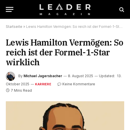
Startseite
»
Lewis Hamilton Vermögen: So reich ist der Formel-1-Star wirklich
Lewis Hamilton Vermögen: So
reich ist der Formel-1-Star
wirklich
By
Michael Jagersbacher
8. August 2025
Updated:
13.
Oktober 2025
Keine Kommentare
KARRIERE
7 Mins Read