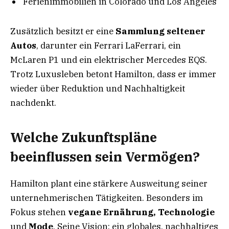
Ferienimmobilien in Colorado und Los Angeles
Zusätzlich besitzt er eine
Sammlung seltener
Autos
, darunter ein Ferrari LaFerrari, ein
McLaren P1 und ein elektrischer Mercedes EQS.
Trotz Luxusleben betont Hamilton, dass er immer
wieder über Reduktion und Nachhaltigkeit
nachdenkt.
Welche Zukunftspläne
beeinflussen sein Vermögen?
Hamilton plant eine stärkere Ausweitung seiner
unternehmerischen Tätigkeiten. Besonders im
Fokus stehen
vegane Ernährung, Technologie
und
Mode
. Seine Vision: ein globales, nachhaltiges