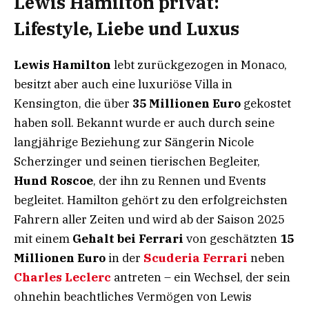
Lewis Hamilton privat:
Lifestyle, Liebe und Luxus
Lewis Hamilton
lebt zurückgezogen in Monaco,
besitzt aber auch eine luxuriöse Villa in
Kensington, die über
35 Millionen Euro
gekostet
haben soll. Bekannt wurde er auch durch seine
langjährige Beziehung zur Sängerin Nicole
Scherzinger und seinen tierischen Begleiter,
Hund Roscoe
, der ihn zu Rennen und Events
begleitet. Hamilton gehört zu den erfolgreichsten
Fahrern aller Zeiten und wird ab der Saison 2025
mit einem
Gehalt bei Ferrari
von geschätzten
15
Millionen Euro
in der
Scuderia Ferrari
neben
Charles Leclerc
antreten – ein Wechsel, der sein
ohnehin beachtliches Vermögen von Lewis