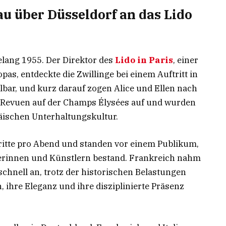
 über Düsseldorf an das Lido
lang 1955. Der Direktor des
Lido in Paris
, einer
, entdeckte die Zwillinge bei einem Auftritt in
elbar, und kurz darauf zogen Alice und Ellen nach
en Revuen auf der Champs Élysées auf und wurden
äischen Unterhaltungskultur.
ftritte pro Abend und standen vor einem Publikum,
ikerinnen und Künstlern bestand. Frankreich nahm
chnell an, trotz der historischen Belastungen
n, ihre Eleganz und ihre disziplinierte Präsenz