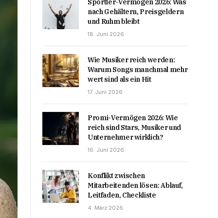
Sportler-Vermögen 2026: Was
nach Gehältern, Preisgeldern
und Ruhm bleibt
18. Juni 2026
Wie Musiker reich werden:
Warum Songs manchmal mehr
wert sind als ein Hit
17. Juni 2026
Promi-Vermögen 2026: Wie
reich sind Stars, Musiker und
Unternehmer wirklich?
16. Juni 2026
Konflikt zwischen
Mitarbeitenden lösen: Ablauf,
Leitfaden, Checkliste
4. März 2026