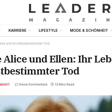
KARRIERE
LIFESTYLE
MODE & SCHÖNHEIT
Wirken und ihr selbstbestimmter Tod
 Alice und Ellen: Ihr Leb
stbestimmter Tod
Keine Kommentare
13 Mins Read
NDHEIT