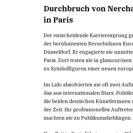
Durchbruch von Nerchau
in Paris
Der entscheidende Karrieresprung ge
der berühmtesten Revuebühnen Europas
Düsseldorf. Er engagierte sie unmitt
Paris. Dort traten sie in glamourös
zu Symbolfiguren einer neuen europ
Im Lido absolvierten sie oft zwei Au
das aus internationalen Stars, Polit
die beiden deutschen Künstlerinnen s
der Zeit. Ihr professionelles Auftrete
machten sie zu Publikumslieblingen.