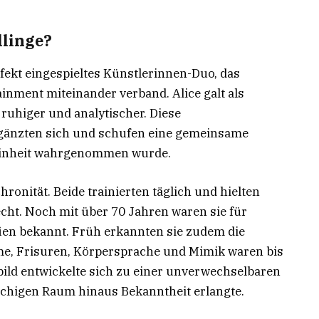
llinge?
fekt eingespieltes Künstlerinnen-Duo, das
inment miteinander verband. Alice galt als
 ruhiger und analytischer. Diese
gänzten sich und schufen eine gemeinsame
 Einheit wahrgenommen wurde.
onität. Beide trainierten täglich und hielten
echt. Noch mit über 70 Jahren waren sie für
en bekannt. Früh erkannten sie zudem die
e, Frisuren, Körpersprache und Mimik waren bis
bild entwickelte sich zu einer unverwechselbaren
achigen Raum hinaus Bekanntheit erlangte.