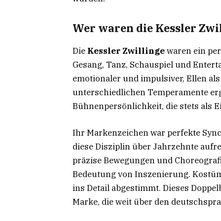
Wer waren die Kessler Zwi
Die
Kessler Zwillinge
waren ein per
Gesang, Tanz, Schauspiel und Enterta
emotionaler und impulsiver, Ellen als
unterschiedlichen Temperamente er
Bühnenpersönlichkeit, die stets als
Ihr Markenzeichen war perfekte Synchr
diese Disziplin über Jahrzehnte aufr
präzise Bewegungen und Choreografi
Bedeutung von Inszenierung. Kostüm
ins Detail abgestimmt. Dieses Doppel
Marke, die weit über den deutschspr