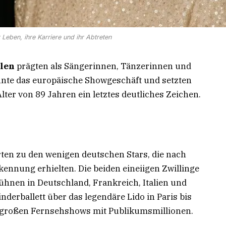
r Leben, ihre Karriere und ihr Abtreten
llen
prägten als Sängerinnen, Tänzerinnen und
hnte das europäische Showgeschäft und setzten
ter von 89 Jahren ein letztes deutliches Zeichen.
rten zu den wenigen deutschen Stars, die nach
ennung erhielten. Die beiden eineiigen Zwillinge
ühnen in Deutschland, Frankreich, Italien und
nderballett über das legendäre Lido in Paris bis
großen Fernsehshows mit Publikumsmillionen.