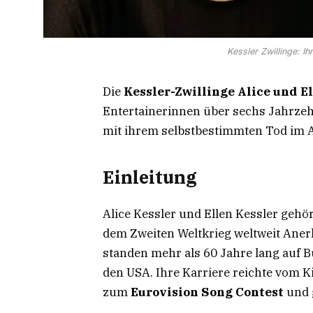
Kessler Zwillinge: Ih
Die
Kessler-Zwillinge Alice und E
Entertainerinnen über sechs Jahrze
mit ihrem selbstbestimmten Tod im Al
Einleitung
Alice Kessler und Ellen Kessler gehö
dem Zweiten Weltkrieg weltweit Anerk
standen mehr als 60 Jahre lang auf B
den USA. Ihre Karriere reichte vom Ki
zum
Eurovision Song Contest
und 