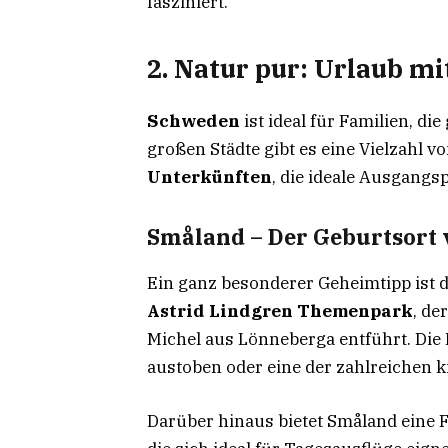
fasziniert.
2. Natur pur: Urlaub m
Schweden
ist ideal für Familien, di
großen Städte gibt es eine Vielzahl v
Unterkünften
, die ideale Ausgangs
Småland – Der Geburtsort
Ein ganz besonderer Geheimtipp ist d
Astrid Lindgren Themenpark
, de
Michel aus Lönneberga entführt. Die 
austoben oder eine der zahlreichen
Darüber hinaus bietet Småland eine 