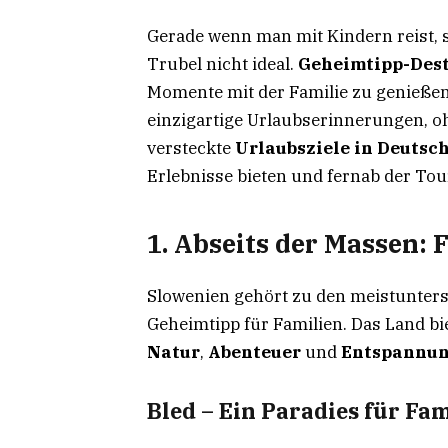
Gerade wenn man mit Kindern reist, s
Trubel nicht ideal.
Geheimtipp-Des
Momente mit der Familie zu genieße
einzigartige Urlaubserinnerungen, o
versteckte
Urlaubsziele in Deutsc
Erlebnisse bieten und fernab der Tou
1. Abseits der Massen: 
Slowenien gehört zu den meistuntersc
Geheimtipp für Familien. Das Land b
Natur
,
Abenteuer
und
Entspannu
Bled – Ein Paradies für Fa