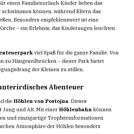
 für einen Familienurlaub. Kinder lieben das
cher schwimmen können, während Eltern das
ßen. Besonders empfehlenswert ist eine
Kirche – ein Erlebnis, das Kinderaugen leuchten
enteuerpark
viel Spaß für die ganze Familie. Von
n zu Hängeseilbrücken – dieser Park bietet
gungsdrang der Kleinen zu stillen.
 unterirdisches Abenteuer
nd die
Höhlen von Postojna
. Dieses
 Jung und Alt. Mit einer
Höhlenbahn
können
gen und einzigartige Tropfsteinformationen
tischen Atmosphäre der Höhlen besonders