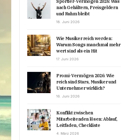
Sportler-Vermögen 2026: Was
nach Gehältern, Preisgeldern
und Ruhm bleibt
18. Juni 2026
Wie Musiker reich werden:
Warum Songs manchmal mehr
wert sind als ein Hit
17. Juni 2026
Promi-Vermögen 2026: Wie
reich sind Stars, Musiker und
Unternehmer wirklich?
16. Juni 2026
Konflikt zwischen
Mitarbeitenden lösen: Ablauf,
Leitfaden, Checkliste
4. März 2026