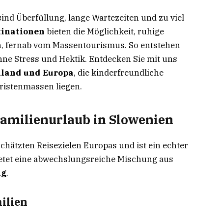
ind Überfüllung, lange Wartezeiten und zu viel
tinationen
bieten die Möglichkeit, ruhige
n, fernab vom Massentourismus. So entstehen
hne Stress und Hektik. Entdecken Sie mit uns
hland und Europa
, die kinderfreundliche
ristenmassen liegen.
Familienurlaub in Slowenien
hätzten Reisezielen Europas und ist ein echter
ietet eine abwechslungsreiche Mischung aus
ng
.
milien