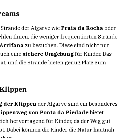
treams
 Strände der Algarve wie
Praia da Rocha
oder
ehlen Ihnen, die weniger frequentierten Strände
 Arrifana
zu besuchen. Diese sind nicht nur
auch eine
sichere Umgebung
für Kinder. Das
rat, und die Strände bieten genug Platz zum
Klippen
 der Klippen
der Algarve sind ein besonderes
ippenweg von Ponta da Piedade
bietet
ich hervorragend für Kinder, da der Weg gut
 ist. Dabei können die Kinder die Natur hautnah