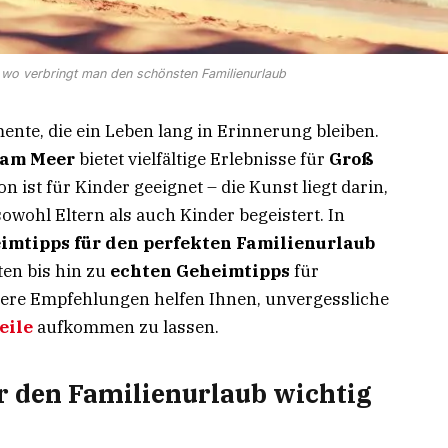
 wo verbringt man den schönsten Familienurlaub
nte, die ein Leben lang in Erinnerung bleiben.
 am Meer
bietet vielfältige Erlebnisse für
Groß
on ist für Kinder geeignet – die Kunst liegt darin,
sowohl Eltern als auch Kinder begeistert. In
imtipps für den perfekten Familienurlaub
ten bis hin zu
echten Geheimtipps
für
nsere Empfehlungen helfen Ihnen, unvergessliche
eile
aufkommen zu lassen.
 den Familienurlaub wichtig