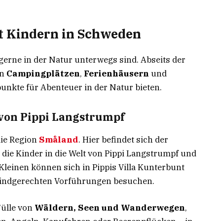
it Kindern in Schweden
e gerne in der Natur unterwegs sind. Abseits der
on
Campingplätzen
,
Ferienhäusern
und
punkte für Abenteuer in der Natur bieten.
 von Pippi Langstrumpf
ie Region
Småland
. Hier befindet sich der
r die Kinder in die Welt von Pippi Langstrumpf und
Kleinen können sich in Pippis Villa Kunterbunt
 kindgerechten Vorführungen besuchen.
Fülle von
Wäldern, Seen und Wanderwegen
,