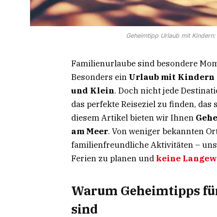
Geheimtipp Urlaub mit Kindern:
Familienurlaube sind besondere Mome
Besonders ein
Urlaub mit Kindern
und Klein
. Doch nicht jede Destinati
das perfekte Reiseziel zu finden, das 
diesem Artikel bieten wir Ihnen
Gehe
am Meer
. Von weniger bekannten Or
familienfreundliche Aktivitäten – u
Ferien zu planen und
keine Langew
Warum Geheimtipps für
sind