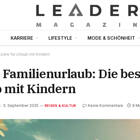
KARRIERE
LIFESTYLE
MODE & SCHÖNHEIT
iele für Urlaub mit Kindern
 Familienurlaub: Die be
b mit Kindern
:
5. September 2025
Keine Kommentare
9 M
REISEN & KULTUR