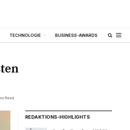
TECHNOLOGIE
BUSINESS-AWARDS
sten
ins Read
REDAKTIONS-HIGHLIGHTS