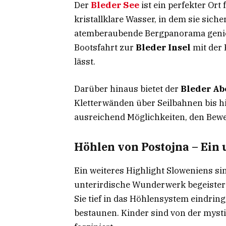
Der
Bleder See
ist ein perfekter Ort
kristallklare Wasser, in dem sie si
atemberaubende Bergpanorama genie
Bootsfahrt zur
Bleder Insel
mit der 
lässt.
Darüber hinaus bietet der
Bleder Ab
Kletterwänden über Seilbahnen bis hi
ausreichend Möglichkeiten, den Bewe
Höhlen von Postojna – Ein
Ein weiteres Highlight Sloweniens si
unterirdische Wunderwerk begeistert
Sie tief in das Höhlensystem eindrin
bestaunen. Kinder sind von der mys