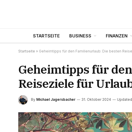
STARTSEITE
BUSINESS
FINANZEN
Startseite
»
Geheimtipps für den Familienurlaub: Die besten Reisez
Geheimtipps für den
Reiseziele für Urlau
By
Michael Jagersbacher
31. Oktober 2024
Updated