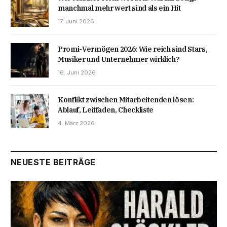
manchmal mehr wert sind als ein Hit
17. Juni 2026
Promi-Vermögen 2026: Wie reich sind Stars,
Musiker und Unternehmer wirklich?
16. Juni 2026
Konflikt zwischen Mitarbeitenden lösen:
Ablauf, Leitfaden, Checkliste
4. März 2026
NEUESTE BEITRÄGE