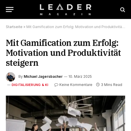
Startseite
»
Mit Gamification zum Erfolg: Motivation und Produktivität steigern
Mit Gamification zum Erfolg:
Motivation und Produktivität
steigern
By
Michael Jagersbacher
10. März 2025
Keine Kommentare
3 Mins Read
DIGITALISIERUNG & KI