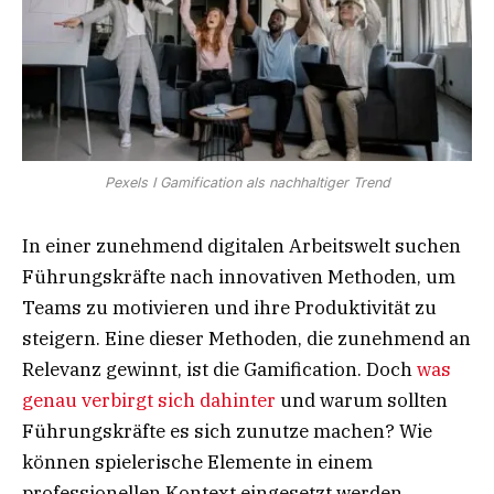
Pexels I Gamification als nachhaltiger Trend
In einer zunehmend digitalen Arbeitswelt suchen
Führungskräfte nach innovativen Methoden, um
Teams zu motivieren und ihre Produktivität zu
steigern. Eine dieser Methoden, die zunehmend an
Relevanz gewinnt, ist die Gamification. Doch
was
genau verbirgt sich dahinter
und warum sollten
Führungskräfte es sich zunutze machen? Wie
können spielerische Elemente in einem
professionellen Kontext eingesetzt werden,