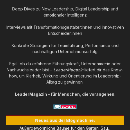
Deep Dives zu New Leadership, Digital Leadership und
emotionaler Intelligenz
Interviews mit Transformationsgestalter:innen und innovativen
Entscheider:innen
Konkrete Strategien für Teamführung, Performance und
nachhaltigen Unternehmenserfolg
Egal, ob du erfahrene Führungskraft, Unternehmer:in oder
Nachwuchsleader bist –
LeaderMagazin
liefert dir das Know-
how, um Klarheit, Wirkung und Orientierung im Leadership-
Alltag zu gewinnen.
LeaderMagazin – für Menschen, die vorangehen.
Neues aus der Blogmachine:
Außergewöhnliche Bäume für den Garten: Säu...