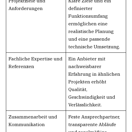
Projektziele und
Klare Ziele und ein
Anforderungen
definierter
Funktionsumfang
ermöglichen eine
realistische Planung
und eine passende
technische Umsetzung.
Fachliche Expertise und
Ein Anbieter mit
Referenzen
nachweisbarer
Erfahrung in ähnlichen
Projekten erhöht
Qualität,
Geschwindigkeit und
Verlässlichkeit.
Zusammenarbeit und
Feste Ansprechpartner,
Kommunikation
transparente Abläufe