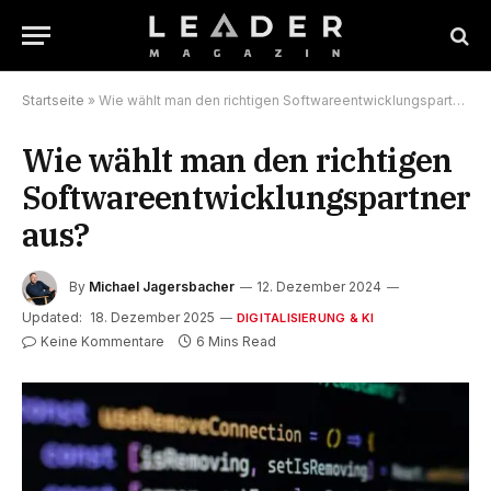
Startseite
»
Wie wählt man den richtigen Softwareentwicklungspartner aus?
Wie wählt man den richtigen
Softwareentwicklungspartner
aus?
By
Michael Jagersbacher
12. Dezember 2024
Updated:
18. Dezember 2025
DIGITALISIERUNG & KI
Keine Kommentare
6 Mins Read