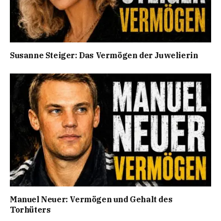
Susanne Steiger: Das Vermögen der Juwelierin
Manuel Neuer: Vermögen und Gehalt des
Torhüters