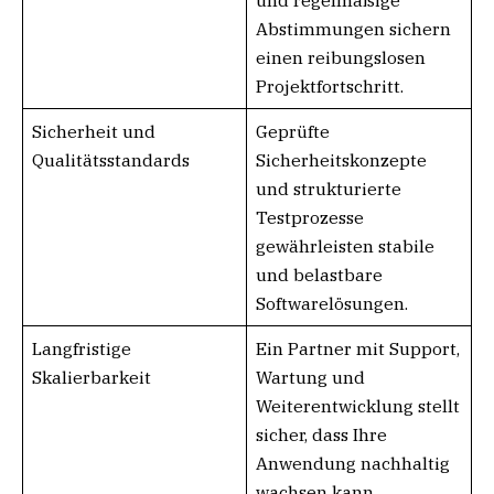
und regelmäßige
Abstimmungen sichern
einen reibungslosen
Projektfortschritt.
Sicherheit und
Geprüfte
Qualitätsstandards
Sicherheitskonzepte
und strukturierte
Testprozesse
gewährleisten stabile
und belastbare
Softwarelösungen.
Langfristige
Ein Partner mit Support,
Skalierbarkeit
Wartung und
Weiterentwicklung stellt
sicher, dass Ihre
Anwendung nachhaltig
wachsen kann.