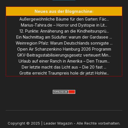
Neues aus der Blogmachine:
Außergewöhnliche Bäume für den Garten: Fäc...
Marius-Tahira.de – Horror und Dystopie in Lit...
12. Punkte: Annäherung an die Kindheitsursprü...
Ein Nachmittag am Südufer: warum der Gardasee ...
Weinregion Pfalz: Warum Deutschlands sonnigste ...
Open Air Schanzenkino Hamburg 2026 Programm
GKV-Beitragsstabilisierungsgesetz verteuert Min...
Urlaub auf einer Ranch in Amerika – Den Traum...
Der letzte macht das Licht aus – Die 20 fast ...
Grotte erreicht Traumpreis hole dir jetzt Hohlw...
Copyright © 2025 | Leader Magazin - Alle Rechte vorbehalten.