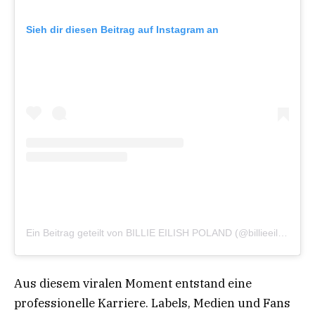
Sieh dir diesen Beitrag auf Instagram an
Ein Beitrag geteilt von BILLIE EILISH POLAND (@billieeiliishpl)
Aus diesem viralen Moment entstand eine
professionelle Karriere. Labels, Medien und Fans