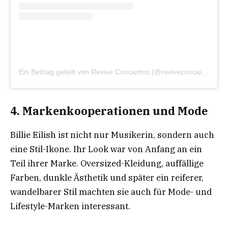
Ein Beitrag geteilt von Revive Conciertos (@reviveconciertos)
4. Markenkooperationen und Mode
Billie Eilish ist nicht nur Musikerin, sondern auch
eine Stil-Ikone. Ihr Look war von Anfang an ein
Teil ihrer Marke. Oversized-Kleidung, auffällige
Farben, dunkle Ästhetik und später ein reiferer,
wandelbarer Stil machten sie auch für Mode- und
Lifestyle-Marken interessant.