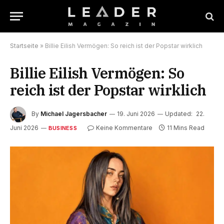
Startseite
»
Billie Eilish Vermögen: So reich ist der Popstar wirklich
Billie Eilish Vermögen: So
reich ist der Popstar wirklich
By
Michael Jagersbacher
19. Juni 2026
Updated:
22.
Juni 2026
Keine Kommentare
11 Mins Read
BUSINESS