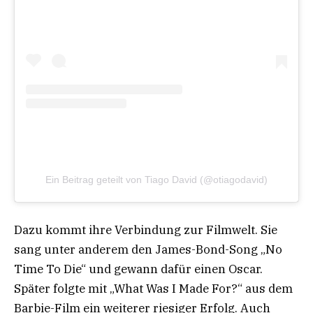
Ein Beitrag geteilt von Tiago David (@otiagodavid)
Dazu kommt ihre Verbindung zur Filmwelt. Sie
sang unter anderem den James-Bond-Song „No
Time To Die“ und gewann dafür einen Oscar.
Später folgte mit „What Was I Made For?“ aus dem
Barbie-Film ein weiterer riesiger Erfolg. Auch