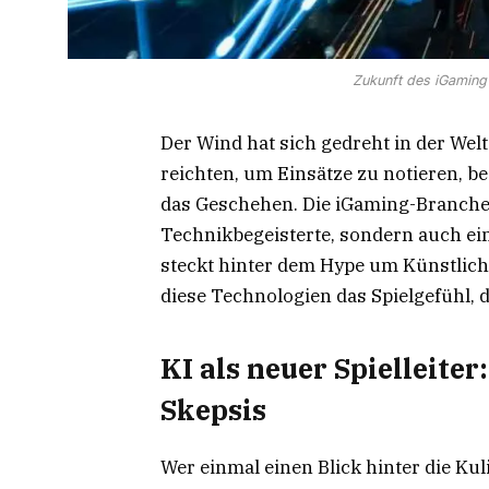
Zukunft des iGaming 
Der Wind hat sich gedreht in der Welt
reichten, um Einsätze zu notieren,
das Geschehen. Die iGaming-Branche
Technikbegeisterte, sondern auch ei
steckt hinter dem Hype um Künstlich
diese Technologien das Spielgefühl, 
KI als neuer Spielleite
Skepsis
Wer einmal einen Blick hinter die Ku