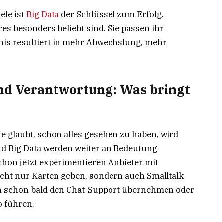
ele ist
Big Data
der Schlüssel zum Erfolg.
es besonders beliebt sind. Sie passen ihr
nis resultiert in mehr Abwechslung, mehr
nd Verantwortung: Was bringt
ute glaubt, schon alles gesehen zu haben, wird
nd Big Data werden weiter an Bedeutung
chon jetzt experimentieren Anbieter mit
icht nur Karten geben, sondern auch Smalltalk
n schon bald den Chat-Support übernehmen oder
o führen.