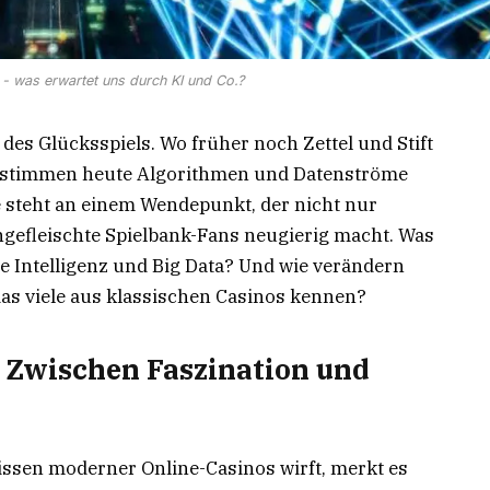
- was erwartet uns durch KI und Co.?
 des Glücksspiels. Wo früher noch Zettel und Stift
 bestimmen heute Algorithmen und Datenströme
 steht an einem Wendepunkt, der nicht nur
ngefleischte Spielbank-Fans neugierig macht. Was
e Intelligenz und Big Data? Und wie verändern
das viele aus klassischen Casinos kennen?
r: Zwischen Faszination und
lissen moderner Online-Casinos wirft, merkt es