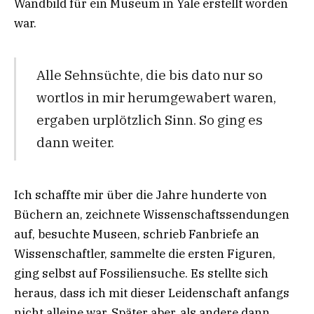
Wandbild für ein Museum in Yale erstellt worden
war.
Alle Sehnsüchte, die bis dato nur so
wortlos in mir herumgewabert waren,
ergaben urplötzlich Sinn. So ging es
dann weiter.
Ich schaffte mir über die Jahre hunderte von
Büchern an, zeichnete Wissenschaftssendungen
auf, besuchte Museen, schrieb Fanbriefe an
Wissenschaftler, sammelte die ersten Figuren,
ging selbst auf Fossiliensuche. Es stellte sich
heraus, dass ich mit dieser Leidenschaft anfangs
nicht alleine war. Später aber, als andere dann