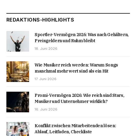
REDAKTIONS-HIGHLIGHTS
Sportler-Vermögen 2026: Was nach Gehältern,
Preisgeldern und Ruhm bleibt
18. Juni 2026
Wie Musiker reich werden: Warum Songs
manchmal mehr wert sind als ein Hit
17. Juni 2026
Promi-Vermögen 2026: Wie reich sind Stars,
Musiker und Unternehmer wirklich?
16. Juni 2026
Konflikt zwischen Mitarbeitenden lösen:
Ablauf, Leitfaden, Checkliste