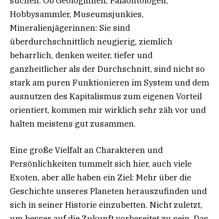
suchen. Ob Geologinnen, Paläontologen,
Hobbysammler, Museumsjunkies,
Mineralienjägerinnen: Sie sind
überdurchschnittlich neugierig, ziemlich
beharrlich, denken weiter, tiefer und
ganzheitlicher als der Durchschnitt, sind nicht so
stark am puren Funktionieren im System und dem
ausnutzen des Kapitalismus zum eigenen Vorteil
orientiert, kommen mir wirklich sehr zäh vor und
halten meistens gut zusammen.
Eine große Vielfalt an Charakteren und
Persönlichkeiten tummelt sich hier, auch viele
Exoten, aber alle haben ein Ziel: Mehr über die
Geschichte unseres Planeten herauszufinden und
sich in seiner Historie einzubetten. Nicht zuletzt,
um besser auf die Zukunft vorbereitet zu sein. Das