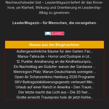
Nachwuchsleader bist –
LeaderMagazin
liefert dir das Know-
how, um Klarheit, Wirkung und Orientierung im Leadership-
Alltag zu gewinnen.
LeaderMagazin – für Menschen, die vorangehen.
Neues aus der Blogmachine:
Außergewöhnliche Bäume für den Garten: Fäc...
Marius-Tahira.de – Horror und Dystopie in Lit...
12. Punkte: Annäherung an die Kindheitsursprü...
Ein Nachmittag am Südufer: warum der Gardasee ...
Weinregion Pfalz: Warum Deutschlands sonnigste ...
Open Air Schanzenkino Hamburg 2026 Programm
GKV-Beitragsstabilisierungsgesetz verteuert Min...
Urlaub auf einer Ranch in Amerika – Den Traum...
Der letzte macht das Licht aus – Die 20 fast ...
Grotte erreicht Traumpreis hole dir jetzt Hohlw...