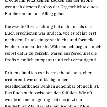
breche mir jetzt keinen Zacken aus der Krone,
wenn ich diesem Fanboy der Urgeschichte einen
Einblick in meinen Alltag gebe.
Die zweite Überraschung bot sich mir, als das
Buch erschienen war und ich, wie es oft ist, erst
nach dem Druck einige sachliche und formelle
Fehler darin entdeckte. Während ich begann, mich
selbst dafür zu geißeln, waren ausgerechnet die
Profis ziemlich entspannt und echt ermutigend.
Drittens fand ich es überraschend, nein, eher
irritierend, wie schubladig unser
gesellschaftliches Denken scheinbar oft noch ist.
Das Buch steht zwischen den Stühlen. Wie oft
wurde ich schon gefragt, ist das jetzt ein
Kinderbuch? Ist das jetzt ein Fachbuch? Ein