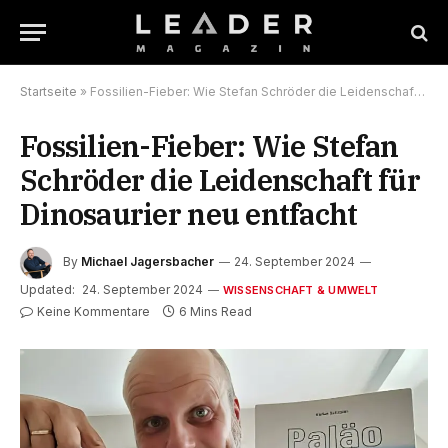
Startseite
»
Fossilien-Fieber: Wie Stefan Schröder die Leidenschaft für Dinosaurier neu entfacht
Fossilien-Fieber: Wie Stefan
Schröder die Leidenschaft für
Dinosaurier neu entfacht
By
Michael Jagersbacher
24. September 2024
Updated:
24. September 2024
WISSENSCHAFT & UMWELT
Keine Kommentare
6 Mins Read