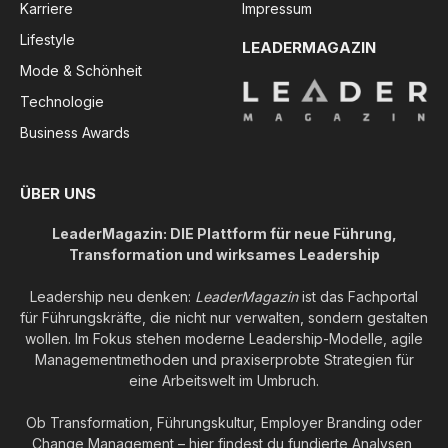
Karriere
Impressum
Lifestyle
LEADERMAGAZIN
Mode & Schönheit
Technologie
Business Awards
ÜBER UNS
LeaderMagazin: DIE Plattform für neue Führung,
Transformation und wirksames Leadership
Leadership neu denken:
LeaderMagazin
ist das Fachportal
für Führungskräfte, die nicht nur verwalten, sondern gestalten
wollen. Im Fokus stehen moderne Leadership-Modelle, agile
Managementmethoden und praxiserprobte Strategien für
eine Arbeitswelt im Umbruch.
Ob Transformation, Führungskultur, Employer Branding oder
Change Management – hier findest du fundierte Analysen,