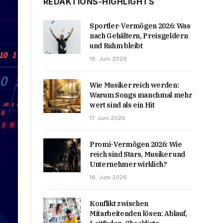
REDAKTIONS-HIGHLIGHTS
Sportler-Vermögen 2026: Was
nach Gehältern, Preisgeldern
und Ruhm bleibt
18. Juni 2026
Wie Musiker reich werden:
Warum Songs manchmal mehr
wert sind als ein Hit
17. Juni 2026
Promi-Vermögen 2026: Wie
reich sind Stars, Musiker und
Unternehmer wirklich?
16. Juni 2026
Konflikt zwischen
Mitarbeitenden lösen: Ablauf,