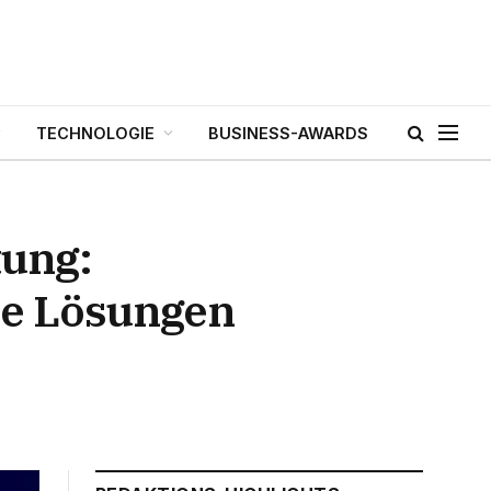
TECHNOLOGIE
BUSINESS-AWARDS
tung:
te Lösungen