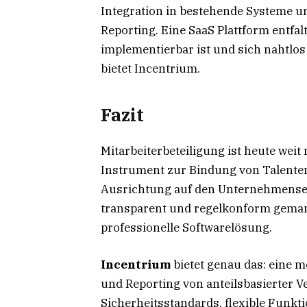
Integration in bestehende Systeme un
Reporting. Eine SaaS Plattform entfalt
implementierbar ist und sich nahtlos
bietet Incentrium.
Fazit
Mitarbeiterbeteiligung ist heute weit 
Instrument zur Bindung von Talenten,
Ausrichtung auf den Unternehmenserf
transparent und regelkonform geman
professionelle Softwarelösung.
Incentrium
bietet genau das: eine 
und Reporting von anteilsbasierter 
Sicherheitsstandards, flexible Funkt