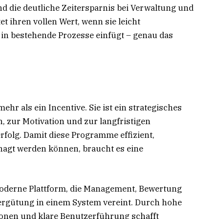
d die deutliche Zeitersparnis bei Verwaltung und
et ihren vollen Wert, wenn sie leicht
 in bestehende Prozesse einfügt – genau das
mehr als ein Incentive. Sie ist ein strategisches
 zur Motivation und zur langfristigen
olg. Damit diese Programme effizient,
agt werden können, braucht es eine
moderne Plattform, die Management, Bewertung
Vergütung in einem System vereint. Durch hohe
ionen und klare Benutzerführung schafft