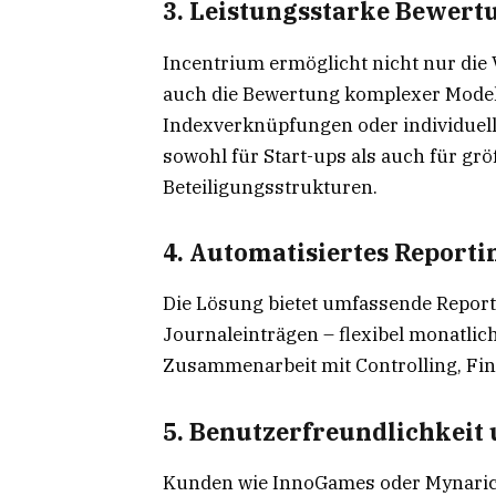
3. Leistungsstarke Bewert
Incentrium ermöglicht nicht nur die
auch die Bewertung komplexer Model
Indexverknüpfungen oder individuelle
sowohl für Start-ups als auch für g
Beteiligungsstrukturen.
4. Automatisiertes Report
Die Lösung bietet umfassende Repor
Journaleinträgen – flexibel monatlich,
Zusammenarbeit mit Controlling, Fin
5. Benutzerfreundlichkeit 
Kunden wie InnoGames oder Mynaric b