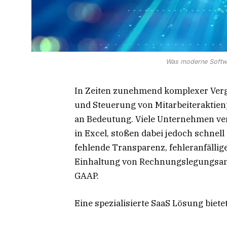
Was moderne Softwa
In Zeiten zunehmend komplexer Verg
und Steuerung von Mitarbeiteraktie
an Bedeutung. Viele Unternehmen v
in Excel, stoßen dabei jedoch schnel
fehlende Transparenz, fehleranfälli
Einhaltung von Rechnungslegungsan
GAAP.
Eine spezialisierte SaaS Lösung bietet 