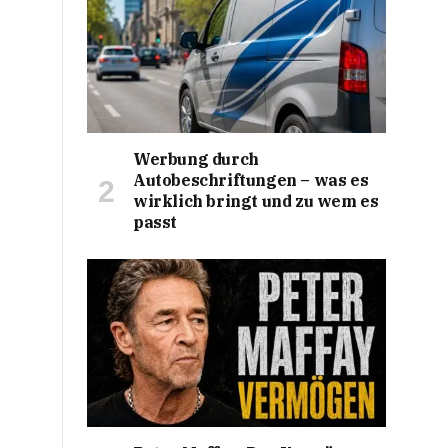
Werbung durch
Autobeschriftungen – was es
wirklich bringt und zu wem es
passt