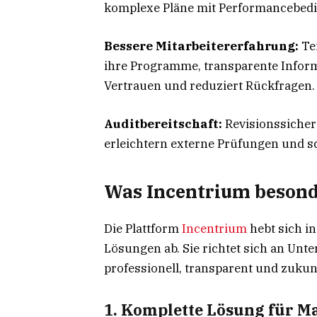
komplexe Pläne mit Performancebed
Bessere Mitarbeitererfahrung:
Tei
ihre Programme, transparente Inform
Vertrauen und reduziert Rückfragen.
Auditbereitschaft:
Revisionssicher
erleichtern externe Prüfungen und sc
Was Incentrium beson
Die Plattform
Incentrium
hebt sich i
Lösungen ab. Sie richtet sich an Unt
professionell, transparent und zuku
1. Komplette Lösung für 