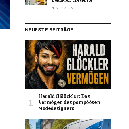
Leitfaden, Checkliste
4. März 2026
NEUESTE BEITRÄGE
Harald Glööckler: Das
Vermögen des pompöösen
Modedesigners