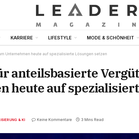
KARRIERE
LIFESTYLE
MODE & SCHÖNHEIT
rum Unternehmen heute auf spezialisierte Lösungen setzen
r anteilsbasierte Vergü
heute auf spezialisier
Keine Kommentare
3 Mins Read
ISIERUNG & KI