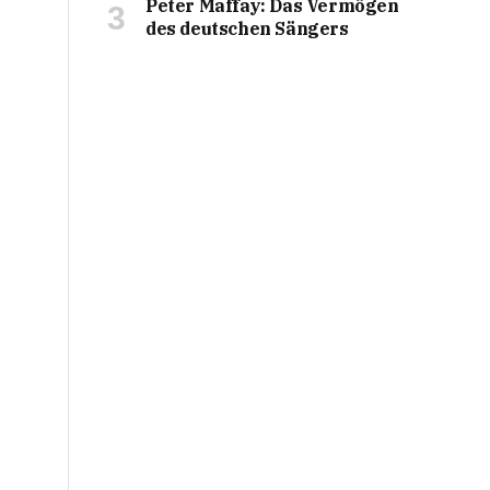
Peter Maffay: Das Vermögen
des deutschen Sängers