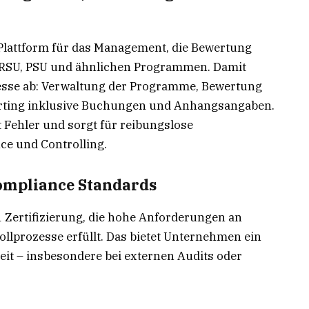
 Plattform für das Management, die Bewertung
 RSU, PSU und ähnlichen Programmen. Damit
ozesse ab: Verwaltung der Programme, Bewertung
orting inklusive Buchungen und Anhangsangaben.
rt Fehler und sorgt für reibungslose
e und Controlling.
Compliance Standards
 Zertifizierung, die hohe Anforderungen an
ollprozesse erfüllt. Das bietet Unternehmen ein
it – insbesondere bei externen Audits oder