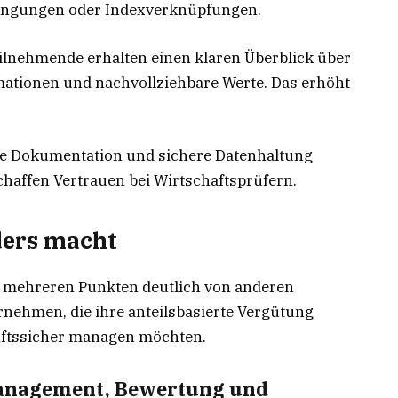
ingungen oder Indexverknüpfungen.
lnehmende erhalten einen klaren Überblick über
ationen und nachvollziehbare Werte. Das erhöht
e Dokumentation und sichere Datenhaltung
haffen Vertrauen bei Wirtschaftsprüfern.
ders macht
n mehreren Punkten deutlich von anderen
ernehmen, die ihre anteilsbasierte Vergütung
nftssicher managen möchten.
Management, Bewertung und