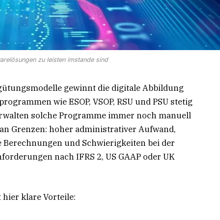
relösungen zu leisten imstande sind
ütungsmodelle gewinnt die digitale Abbildung
nprogrammen wie ESOP, VSOP, RSU und PSU stetig
erwalten solche Programme immer noch manuell
l an Grenzen: hoher administrativer Aufwand,
ge Berechnungen und Schwierigkeiten bei der
forderungen nach IFRS 2, US GAAP oder UK
hier klare Vorteile: