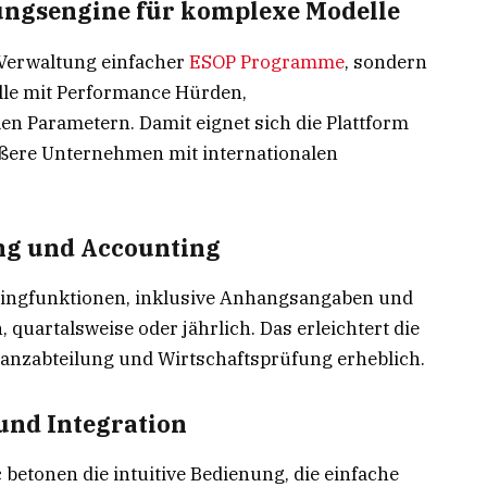
ungsengine für komplexe Modelle
 Verwaltung einfacher
ESOP Programme
, sondern
le mit Performance Hürden,
n Parametern. Damit eignet sich die Plattform
rößere Unternehmen mit internationalen
ing und Accounting
tingfunktionen, inklusive Anhangsangaben und
 quartalsweise oder jährlich. Das erleichtert die
anzabteilung und Wirtschaftsprüfung erheblich.
und Integration
etonen die intuitive Bedienung, die einfache