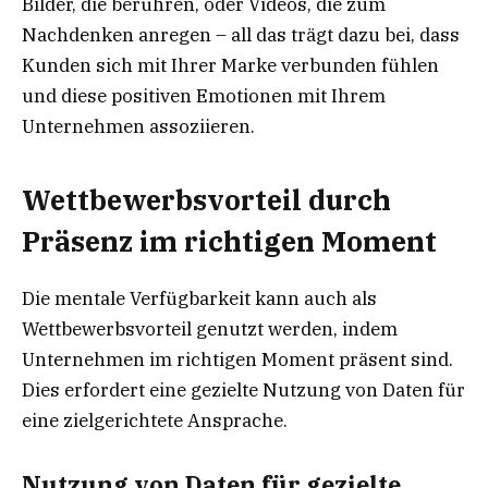
Bilder, die berühren, oder Videos, die zum
Nachdenken anregen – all das trägt dazu bei, dass
Kunden sich mit Ihrer Marke verbunden fühlen
und diese positiven Emotionen mit Ihrem
Unternehmen assoziieren.
Wettbewerbsvorteil durch
Präsenz im richtigen Moment
Die mentale Verfügbarkeit kann auch als
Wettbewerbsvorteil genutzt werden, indem
Unternehmen im richtigen Moment präsent sind.
Dies erfordert eine gezielte Nutzung von Daten für
eine zielgerichtete Ansprache.
Nutzung von Daten für gezielte