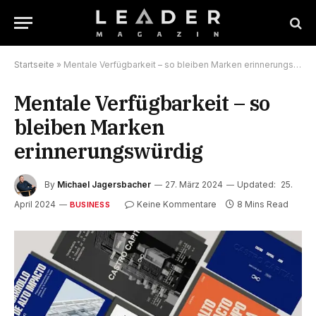
Startseite
»
Mentale Verfügbarkeit – so bleiben Marken erinnerungswürdig
Mentale Verfügbarkeit – so
bleiben Marken
erinnerungswürdig
By
Michael Jagersbacher
27. März 2024
Updated:
25.
April 2024
Keine Kommentare
8 Mins Read
BUSINESS