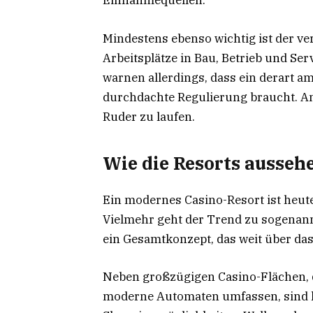
Einnahmequellen.
Mindestens ebenso wichtig ist der v
Arbeitsplätze in Bau, Betrieb und Se
warnen allerdings, dass ein derart am
durchdachte Regulierung braucht. An
Ruder zu laufen.
Wie die Resorts aussehe
Ein modernes Casino-Resort ist heut
Vielmehr geht der Trend zu sogenannt
ein Gesamtkonzept, das weit über das
Neben großzügigen Casino-Flächen, d
moderne Automaten umfassen, sind lu