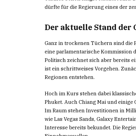
dürfte für die Regierung eines der zen
Der aktuelle Stand der
Ganz in trockenen Tüchern sind die Pl
eine parlamentarische Kommission di
Politisch zeichnet sich aber bereits 
ist ein schrittweises Vorgehen. Zunäc
Regionen entstehen.
Hoch im Kurs stehen dabei klassisch
Phuket. Auch Chiang Mai und einige 
Im Raum stehen Investitionen in Mil
wie Las Vegas Sands, Galaxy Enterta
Interesse bereits bekundet. Die Regie