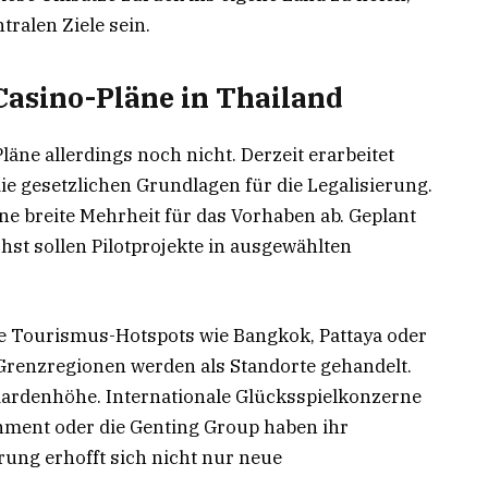
tralen Ziele sein.
 Casino-Pläne in Thailand
äne allerdings noch nicht. Derzeit erarbeitet
e gesetzlichen Grundlagen für die Legalisierung.
eine breite Mehrheit für das Vorhaben ab. Geplant
hst sollen Pilotprojekte in ausgewählten
e Tourismus-Hotspots wie Bangkok, Pattaya oder
Grenzregionen werden als Standorte gehandelt.
liardenhöhe. Internationale Glücksspielkonzerne
inment oder die Genting Group haben ihr
rung erhofft sich nicht nur neue