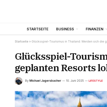
STARTSEITE
BUSINESS
FINANZEN
Startseite
»
Glücksspiel-Tourismus in Thailand: Werden sich die 
Glücksspiel-Tourism
geplanten Resorts l
By
Michael Jagersbacher
10. Juni 2025
LIFESTYLE