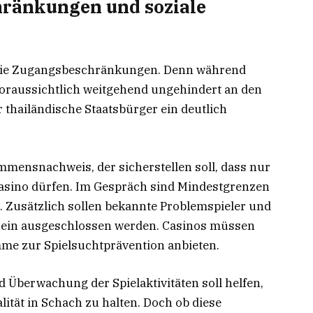
ränkungen und soziale
 die Zugangsbeschränkungen. Denn während
oraussichtlich weitgehend ungehindert an den
 thailändische Staatsbürger ein deutlich
ommensnachweis, der sicherstellen soll, dass nur
s Casino dürfen. Im Gespräch sind Mindestgrenzen
. Zusätzlich sollen bekannte Problemspieler und
rein ausgeschlossen werden. Casinos müssen
e zur Spielsuchtprävention anbieten.
d Überwachung der Spielaktivitäten soll helfen,
ität in Schach zu halten. Doch ob diese