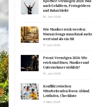
Sportler-Vermögen 2026: Was
nach Gehältern, Preisgeldern
und Ruhm bleibt
18. Juni 2026
Wie Musiker reich werden:
Warum Songs manchmal mehr
wert sind als ein Hit
17. Juni 2026
Promi-Vermögen 2026: Wie
reich sind Stars, Musiker und
Unternehmer wirklich?
16. Juni 2026
Konflikt zwischen
Mitarbeitenden lösen: Ablauf,
Leitfaden, Checkliste
4. März 2026