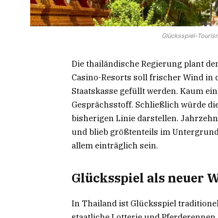
Glücksspiel-Touris
Die thailändische Regierung plant de
Casino-Resorts soll frischer Wind 
Staatskasse gefüllt werden. Kaum ein
Gesprächsstoff. Schließlich würde di
bisherigen Linie darstellen. Jahrzehn
und blieb größtenteils im Untergrund. 
allem einträglich sein.
Glücksspiel als neuer 
In Thailand ist Glücksspiel traditione
staatliche Lotterie und Pferderennen,