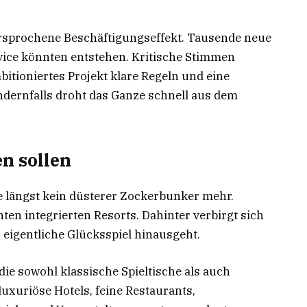
ersprochene Beschäftigungseffekt. Tausende neue
rvice könnten entstehen. Kritische Stimmen
bitioniertes Projekt klare Regeln und eine
dernfalls droht das Ganze schnell aus dem
n sollen
e längst kein düsterer Zockerbunker mehr.
en integrierten Resorts. Dahinter verbirgt sich
 eigentliche Glücksspiel hinausgeht.
ie sowohl klassische Spieltische als auch
xuriöse Hotels, feine Restaurants,