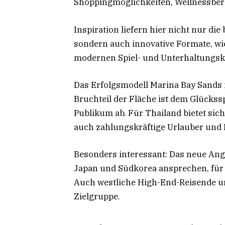
Shoppingmöglichkeiten, Wellnessber
Inspiration liefern hier nicht nur d
sondern auch innovative Formate, wie
modernen Spiel- und Unterhaltungs
Das Erfolgsmodell Marina Bay Sands i
Bruchteil der Fläche ist dem Glücksspi
Publikum ab. Für Thailand bietet sich
auch zahlungskräftige Urlauber und
Besonders interessant: Das neue Ange
Japan und Südkorea ansprechen, für di
Auch westliche High-End-Reisende u
Zielgruppe.