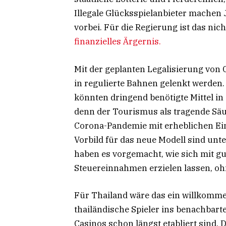
Illegale Glücksspielanbieter machen 
vorbei. Für die Regierung ist das nic
finanzielles Ärgernis.
Mit der geplanten Legalisierung von
in regulierte Bahnen gelenkt werde
könnten dringend benötigte Mittel in d
denn der Tourismus als tragende Säul
Corona-Pandemie mit erheblichen Ei
Vorbild für das neue Modell sind un
haben es vorgemacht, wie sich mit g
Steuereinnahmen erzielen lassen, ohn
Für Thailand wäre das ein willkomme
thailändische Spieler ins benachbar
Casinos schon längst etabliert sind.