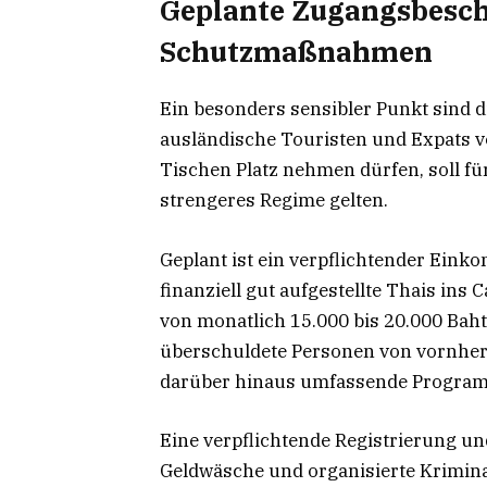
Geplante Zugangsbesch
Schutzmaßnahmen
Ein besonders sensibler Punkt sind
ausländische Touristen und Expats v
Tischen Platz nehmen dürfen, soll für
strengeres Regime gelten.
Geplant ist ein verpflichtender Eink
finanziell gut aufgestellte Thais in
von monatlich 15.000 bis 20.000 Baht
überschuldete Personen von vornhe
darüber hinaus umfassende Programm
Eine verpflichtende Registrierung un
Geldwäsche und organisierte Kriminal