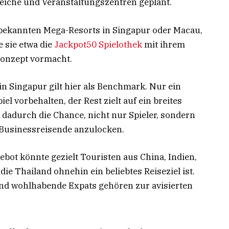
eiche und Veranstaltungszentren geplant.
ie bekannten Mega-Resorts in Singapur oder Macau,
 sie etwa die
Jackpot50 Spielothek
mit ihrem
konzept vormacht.
n Singapur gilt hier als Benchmark. Nur ein
el vorbehalten, der Rest zielt auf ein breites
 dadurch die Chance, nicht nur Spieler, sondern
 Businessreisende anzulocken.
bot könnte gezielt Touristen aus China, Indien,
e Thailand ohnehin ein beliebtes Reiseziel ist.
nd wohlhabende Expats gehören zur avisierten