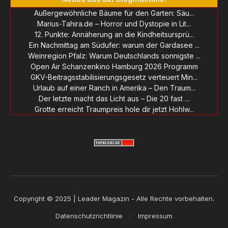
Außergewöhnliche Bäume für den Garten: Säu...
Marius-Tahira.de – Horror und Dystopie in Lit...
12. Punkte: Annäherung an die Kindheitsursprü...
Ein Nachmittag am Südufer: warum der Gardasee ...
Weinregion Pfalz: Warum Deutschlands sonnigste ...
Open Air Schanzenkino Hamburg 2026 Programm
GKV-Beitragsstabilisierungsgesetz verteuert Min...
Urlaub auf einer Ranch in Amerika – Den Traum...
Der letzte macht das Licht aus – Die 20 fast ...
Grotte erreicht Traumpreis hole dir jetzt Hohlw...
Copyright © 2025 | Leader Magazin - Alle Rechte vorbehalten.
Datenschutzrichtlinie
Impressum