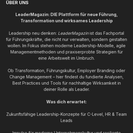
ÜBER UNS
LeaderMagazin: DIE Plattform für neue Führung,
Transformation und wirksames Leadership
Leadership neu denken:
LeaderMagazin
ist das Fachportal
für Führungskräfte, die nicht nur verwalten, sondern gestalten
wollen. Im Fokus stehen moderne Leadership-Modelle, agile
Managementmethoden und praxiserprobte Strategien für
eine Arbeitswelt im Umbruch.
Ob Transformation, Führungskultur, Employer Branding oder
Change Management – hier findest du fundierte Analysen,
Best Practices und Tools für nachhaltige Wirksamkeit in
deiner Rolle als Leader.
Was dich erwartet:
Zukunftsfähige Leadership-Konzepte für C-Level, HR & Team
Leads
Impulse für moderne Unternehmenskultur und resiliente