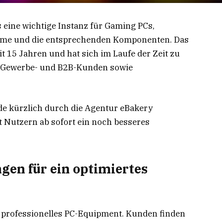
s eine wichtige Instanz für Gaming PCs,
eme und die entsprechenden Komponenten. Das
t 15 Jahren und hat sich im Laufe der Zeit zu
r Gewerbe- und B2B-Kunden sowie
e kürzlich durch die Agentur eBakery
t Nutzern ab sofort ein noch besseres
gen für ein optimiertes
ür professionelles PC-Equipment. Kunden finden