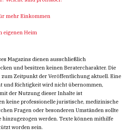
 für mehr Einkommen
m eigenen Heim
ses Magazins dienen ausschließlich
ken und besitzen keinen Beratercharakter. Die
 zum Zeitpunkt der Veröffentlichung aktuell. Eine
tät und Richtigkeit wird nicht übernommen,
t der Nutzung dieser Inhalte ist
n keine professionelle juristische, medizinische
fischen Fragen oder besonderen Umständen sollte
e hinzugezogen werden. Texte können mithilfe
tützt worden sein.