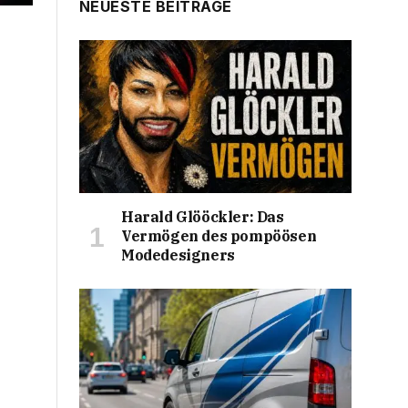
NEUESTE BEITRÄGE
Harald Glööckler: Das
Vermögen des pompöösen
Modedesigners