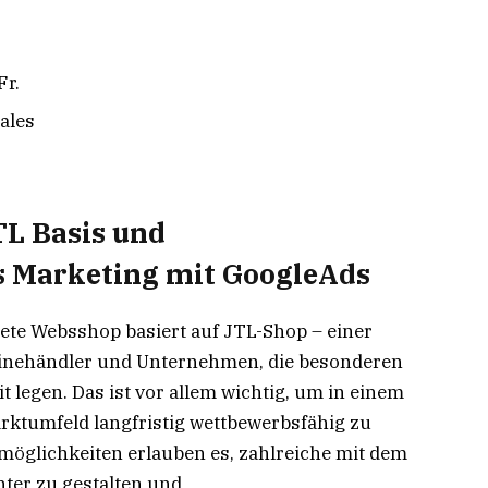
Fr.
ales
TL Basis und
s Marketing mit GoogleAds
ete Websshop basiert auf JTL-Shop – einer
linehändler und Unternehmen, die besonderen
it legen. Das ist vor allem wichtig, um in einem
ktumfeld langfristig wettbewerbsfähig zu
smöglichkeiten erlauben es, zahlreiche mit dem
ter zu gestalten und