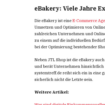
eBakery: Viele Jahre 
Die eBakery ist eine
E-Commerce Age
Umsetzen und Optimieren von Onlines
zahlreichen Unternehmen und Online
zu einem auf die individuellen Bedür
bei der Optimierung bestehender Sho
Neben JTL Shop ist die eBakery auc
und berät Unternehmen hinsichtlich 
systemtreff.de reiht sich ein in eine
sicherlich nicht die Letzte sein.
Weitere Artikel:
Was sind digitale Einkommensquellen