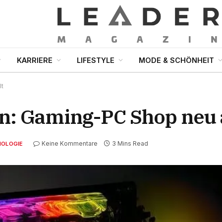
KARRIERE
LIFESTYLE
MODE & SCHÖNHEIT
lt
: Gaming-PC Shop neu a
Keine Kommentare
3 Mins Read
NOLOGIE