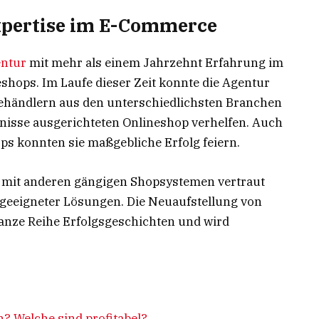
Expertise im E-Commerce
ntur
mit mehr als einem Jahrzehnt Erfahrung im
hops. Im Laufe dieser Zeit konnte die Agentur
händlern aus den unterschiedlichsten Branchen
fnisse ausgerichteten Onlineshop verhelfen. Auch
ps konnten sie maßgebliche Erfolg feiern.
h mit anderen gängigen Shopsystemen vertraut
geeigneter Lösungen. Die Neuaufstellung von
 ganze Reihe Erfolgsgeschichten und wird
? Welche sind profitabel?