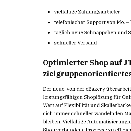
vielfältige Zahlungsanbieter
telefonischer Support von Mo. – 
täglich neue Schnäppchen und S
schneller Versand
Optimierter Shop auf J
zielgruppenorientierte
Der neue, von der eBakery überarbeit
leistungsfähigen Shoplösung für On
Wert auf Flexibilität und Skalierbarke
sich immer schneller wandelnden Mar
bleiben. Vielfältige Automatisierung
Shop verbundene Prozesse zu effizien