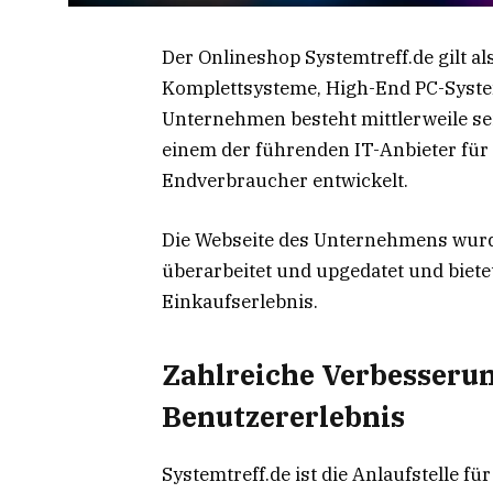
Der Onlineshop Systemtreff.de gilt al
Komplettsysteme, High-End PC-Syst
Unternehmen besteht mittlerweile sei
einem der führenden IT-Anbieter fü
Endverbraucher entwickelt.
Die Webseite des Unternehmens wurd
überarbeitet und upgedatet und biete
Einkaufserlebnis.
Zahlreiche Verbesserun
Benutzererlebnis
Systemtreff.de ist die Anlaufstelle f