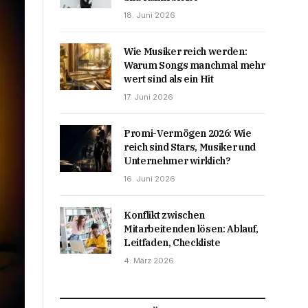
18. Juni 2026
Wie Musiker reich werden:
Warum Songs manchmal mehr
wert sind als ein Hit
17. Juni 2026
Promi-Vermögen 2026: Wie
reich sind Stars, Musiker und
Unternehmer wirklich?
16. Juni 2026
Konflikt zwischen
Mitarbeitenden lösen: Ablauf,
Leitfaden, Checkliste
4. März 2026