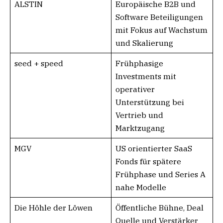
ALSTIN
Europäische B2B und
Software Beteiligungen
mit Fokus auf Wachstum
und Skalierung
seed + speed
Frühphasige
Investments mit
operativer
Unterstützung bei
Vertrieb und
Marktzugang
MGV
US orientierter SaaS
Fonds für spätere
Frühphase und Series A
nahe Modelle
Die Höhle der Löwen
Öffentliche Bühne, Deal
Quelle und Verstärker