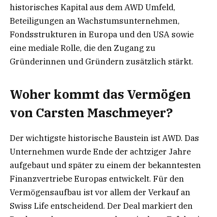
historisches Kapital aus dem AWD Umfeld,
Beteiligungen an Wachstumsunternehmen,
Fondsstrukturen in Europa und den USA sowie
eine mediale Rolle, die den Zugang zu
Gründerinnen und Gründern zusätzlich stärkt.
Woher kommt das Vermögen
von Carsten Maschmeyer?
Der wichtigste historische Baustein ist AWD. Das
Unternehmen wurde Ende der achtziger Jahre
aufgebaut und später zu einem der bekanntesten
Finanzvertriebe Europas entwickelt. Für den
Vermögensaufbau ist vor allem der Verkauf an
Swiss Life entscheidend. Der Deal markiert den