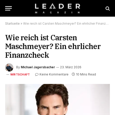
Startseite
»
Wie reich ist Carsten Maschmeyer? Ein ehrlicher Finanzcheck
Wie reich ist Carsten
Maschmeyer? Ein ehrlicher
Finanzcheck
By
Michael Jagersbacher
23. März 2026
Keine Kommentare
10 Mins Read
WIRTSCHAFT