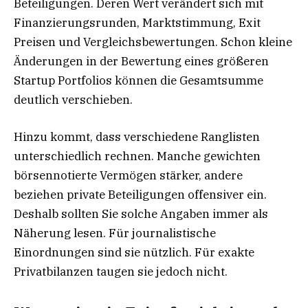
Beteiligungen. Deren Wert verändert sich mit
Finanzierungsrunden, Marktstimmung, Exit
Preisen und Vergleichsbewertungen. Schon kleine
Änderungen in der Bewertung eines größeren
Startup Portfolios können die Gesamtsumme
deutlich verschieben.
Hinzu kommt, dass verschiedene Ranglisten
unterschiedlich rechnen. Manche gewichten
börsennotierte Vermögen stärker, andere
beziehen private Beteiligungen offensiver ein.
Deshalb sollten Sie solche Angaben immer als
Näherung lesen. Für journalistische
Einordnungen sind sie nützlich. Für exakte
Privatbilanzen taugen sie jedoch nicht.