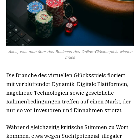
Alles, was man über das Business des Online-Glücksspiels wissen
muss
Die Branche des virtuellen Glücksspiels floriert
mit verblüffender Dynamik. Digitale Plattformen,
nagelneue Technologien sowie gesetzliche
Rahmenbedingungen treffen auf einen Markt, der
nur so vor Investoren und Einnahmen strotzt.
Während gleichzeitig kritische Stimmen zu Wort
kommen, etwa wegen Suchtpotenzial, illegaler