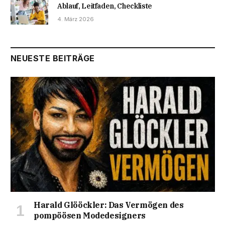
Ablauf, Leitfaden, Checkliste
4. März 2026
NEUESTE BEITRÄGE
Harald Glööckler: Das Vermögen des
pompöösen Modedesigners