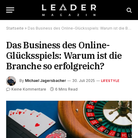
Startseite
»
Das Business des Online-Glücksspiels: Warum ist die Branche so erfolgreich?
Das Business des Online-
Glücksspiels: Warum ist die
Branche so erfolgreich?
By
Michael Jagersbacher
30. Juli 2025
LIFESTYLE
Keine Kommentare
6 Mins Read