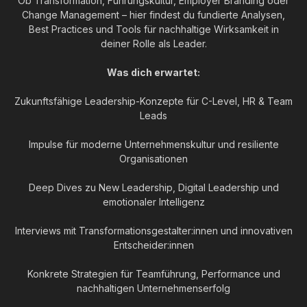
Ob Transformation, Führungskultur, Employer Branding oder
Change Management – hier findest du fundierte Analysen,
Best Practices und Tools für nachhaltige Wirksamkeit in
deiner Rolle als Leader.
Was dich erwartet:
Zukunftsfähige Leadership-Konzepte für C-Level, HR & Team
Leads
Impulse für moderne Unternehmenskultur und resiliente
Organisationen
Deep Dives zu New Leadership, Digital Leadership und
emotionaler Intelligenz
Interviews mit Transformationsgestalter:innen und innovativen
Entscheider:innen
Konkrete Strategien für Teamführung, Performance und
nachhaltigen Unternehmenserfolg