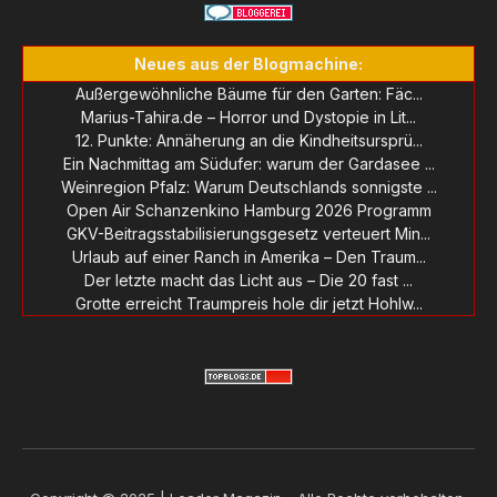
Neues aus der Blogmachine:
Außergewöhnliche Bäume für den Garten: Fäc...
Marius-Tahira.de – Horror und Dystopie in Lit...
12. Punkte: Annäherung an die Kindheitsursprü...
Ein Nachmittag am Südufer: warum der Gardasee ...
Weinregion Pfalz: Warum Deutschlands sonnigste ...
Open Air Schanzenkino Hamburg 2026 Programm
GKV-Beitragsstabilisierungsgesetz verteuert Min...
Urlaub auf einer Ranch in Amerika – Den Traum...
Der letzte macht das Licht aus – Die 20 fast ...
Grotte erreicht Traumpreis hole dir jetzt Hohlw...