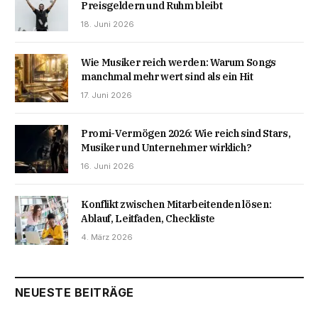
Preisgeldern und Ruhm bleibt
18. Juni 2026
Wie Musiker reich werden: Warum Songs
manchmal mehr wert sind als ein Hit
17. Juni 2026
Promi-Vermögen 2026: Wie reich sind Stars,
Musiker und Unternehmer wirklich?
16. Juni 2026
Konflikt zwischen Mitarbeitenden lösen:
Ablauf, Leitfaden, Checkliste
4. März 2026
NEUESTE BEITRÄGE