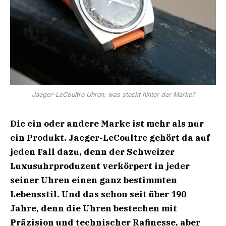
Jaeger-LeCoultre Uhren: was steckt hinter der Marke?
Die ein oder andere Marke ist mehr als nur
ein Produkt. Jaeger-LeCoultre gehört da auf
jeden Fall dazu, denn der Schweizer
Luxusuhrproduzent verkörpert in jeder
seiner Uhren einen ganz bestimmten
Lebensstil. Und das schon seit über 190
Jahre, denn die Uhren bestechen mit
Präzision und technischer Rafinesse, aber