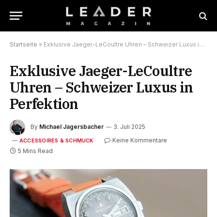
Startseite
»
Exklusive Jaeger-LeCoultre Uhren – Schweizer Luxus in Perfektion
Exklusive Jaeger-LeCoultre
Uhren – Schweizer Luxus in
Perfektion
By
Michael Jagersbacher
3. Juli 2025
Keine Kommentare
ACCESSOIRES & SCHMUCK
5 Mins Read