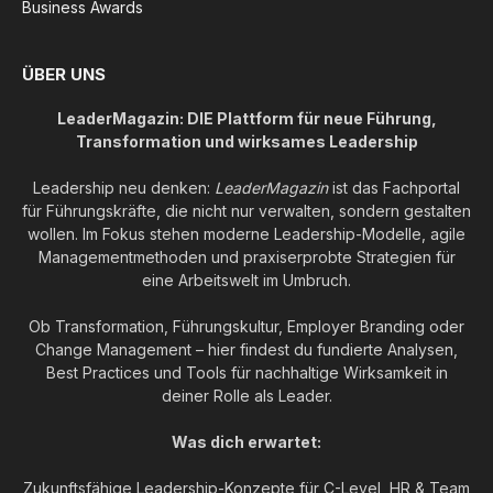
Business Awards
ÜBER UNS
LeaderMagazin: DIE Plattform für neue Führung,
Transformation und wirksames Leadership
Leadership neu denken:
LeaderMagazin
ist das Fachportal
für Führungskräfte, die nicht nur verwalten, sondern gestalten
wollen. Im Fokus stehen moderne Leadership-Modelle, agile
Managementmethoden und praxiserprobte Strategien für
eine Arbeitswelt im Umbruch.
Ob Transformation, Führungskultur, Employer Branding oder
Change Management – hier findest du fundierte Analysen,
Best Practices und Tools für nachhaltige Wirksamkeit in
deiner Rolle als Leader.
Was dich erwartet:
Zukunftsfähige Leadership-Konzepte für C-Level, HR & Team