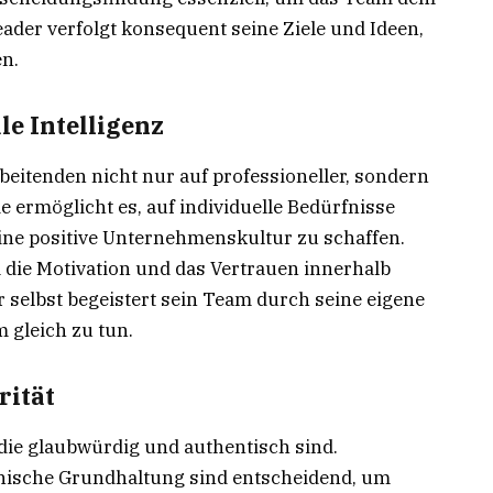
eader verfolgt konsequent seine Ziele und Ideen,
en.
e Intelligenz
beitenden nicht nur auf professioneller, sondern
 ermöglicht es, auf individuelle Bedürfnisse
eine positive Unternehmenskultur zu schaffen.
 die Motivation und das Vertrauen innerhalb
r selbst begeistert sein Team durch seine eigene
m gleich zu tun.
rität
die glaubwürdig und authentisch sind.
thische Grundhaltung sind entscheidend, um