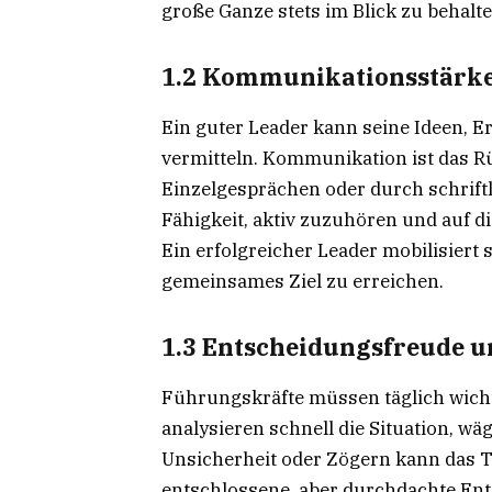
große Ganze stets im Blick zu behalte
1.2 Kommunikationsstärk
Ein guter Leader kann seine Ideen, E
vermitteln. Kommunikation ist das Rüc
Einzelgesprächen oder durch schriftl
Fähigkeit, aktiv zuzuhören und auf d
Ein erfolgreicher Leader mobilisiert 
gemeinsames Ziel zu erreichen.
1.3 Entscheidungsfreude 
Führungskräfte müssen täglich wicht
analysieren schnell die Situation, w
Unsicherheit oder Zögern kann das T
entschlossene, aber durchdachte En