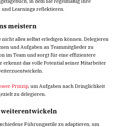
gstagebuch, in dem Sie regelmäßig Ihre
und Learnings reflektieren.
ens meistern
 nicht alles selbst erledigen können. Delegieren
hmen und Aufgaben an Teammitglieder zu
ion im Team und sorgt für eine effizientere
r erkennt das volle Potential seiner Mitarbeiter
weiterzuentwickeln.
ower-Prinzip
, um Aufgaben nach Dringlichkeit
ezielt zu delegieren.
 weiterentwickeln
rschiedene Führungsstile zu adaptieren, um