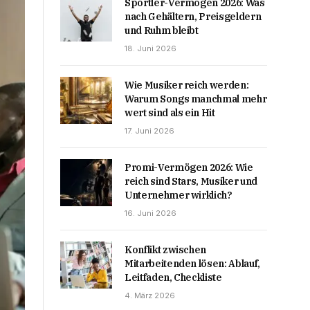
Sportler-Vermögen 2026: Was
nach Gehältern, Preisgeldern
und Ruhm bleibt
18. Juni 2026
Wie Musiker reich werden:
Warum Songs manchmal mehr
wert sind als ein Hit
17. Juni 2026
Promi-Vermögen 2026: Wie
reich sind Stars, Musiker und
Unternehmer wirklich?
16. Juni 2026
Konflikt zwischen
Mitarbeitenden lösen: Ablauf,
Leitfaden, Checkliste
4. März 2026