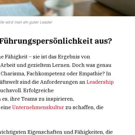
ie wird man ein guter Leader
 Führungspersönlichkeit aus?
 Fähigkeit – sie ist das Ergebnis von
r Arbeit und gezieltem Lernen. Doch was genau
s Charisma, Fachkompetenz oder Empathie? In
äftswelt sind die Anforderungen an
Leadership
uchsvoll. Erfolgreiche
es, ihre Teams zu inspirieren,
 eine
Unternehmenskultur
zu schaffen, die
wichtigsten Eigenschaften und Fähigkeiten, die