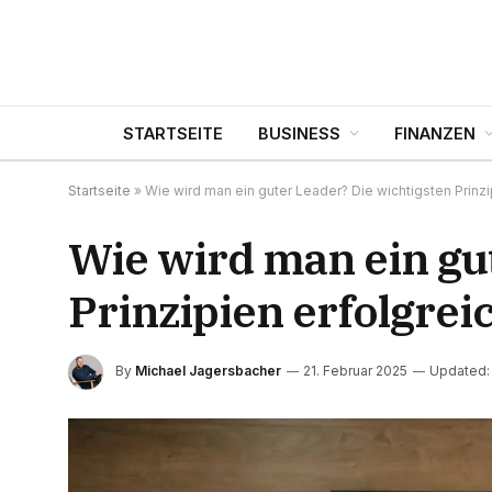
STARTSEITE
BUSINESS
FINANZEN
Startseite
»
Wie wird man ein guter Leader? Die wichtigsten Prinzi
Wie wird man ein gu
Prinzipien erfolgre
By
Michael Jagersbacher
21. Februar 2025
Updated: