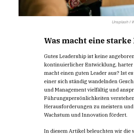
Unsplash I W
Was macht eine starke
Gutes Leadership ist keine angeborene
kontinuierlicher Entwicklung, harte
macht einen guten Leader aus? Ist e
einer sich ständig wandelnden Gesch
und Management vielfältig und anspr
Führungspersönlichkeiten verstehen 
Herausforderungen zu meistern und
Wachstum und Innovation fördert.
In diesem Artikel beleuchten wir die 