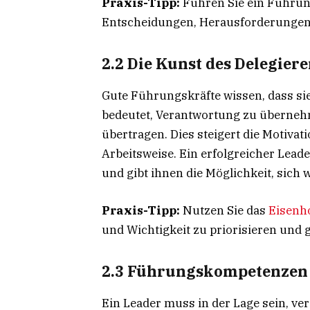
Praxis-Tipp:
Führen Sie ein Führun
Entscheidungen, Herausforderungen 
2.2 Die Kunst des Delegier
Gute Führungskräfte wissen, dass sie
bedeutet, Verantwortung zu überne
übertragen. Dies steigert die Motivat
Arbeitsweise. Ein erfolgreicher Leade
und gibt ihnen die Möglichkeit, sich 
Praxis-Tipp:
Nutzen Sie das
Eisenh
und Wichtigkeit zu priorisieren und g
2.3 Führungskompetenzen
Ein Leader muss in der Lage sein, ve