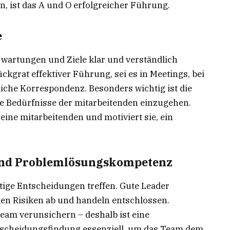
n, ist das A und O erfolgreicher Führung.
e
rwartungen und Ziele klar und verständlich
kgrat effektiver Führung, sei es in Meetings, bei
iche Korrespondenz. Besonders wichtig ist die
ie Bedürfnisse der mitarbeitenden einzugehen.
seine mitarbeitenden und motiviert sie, ein
und Problemlösungskompetenz
ige Entscheidungen treffen. Gute Leader
ägen Risiken ab und handeln entschlossen.
eam verunsichern – deshalb ist eine
tscheidungsfindung essenziell, um das Team dem