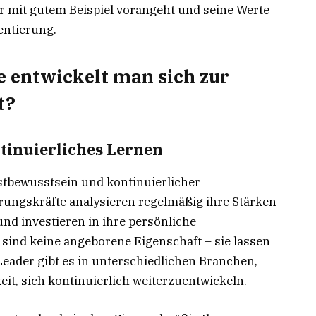
r mit gutem Beispiel vorangeht und seine Werte
ientierung.
e entwickelt man sich zur
t?
ntinuierliches Lernen
stbewusstsein und kontinuierlicher
rungskräfte analysieren regelmäßig ihre Stärken
nd investieren in ihre persönliche
 sind keine angeborene Eigenschaft – sie lassen
Leader gibt es in unterschiedlichen Branchen,
keit, sich kontinuierlich weiterzuentwickeln.