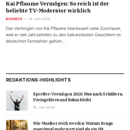
Kai Pflaume Vermögen: So reich ist der
beliebte TV-Moderator wirklich
BUSINESS
19. Juni 2026
Das Vermögen von Kai Pflaume interessiert viele Zuschauer,
weil er seit Jahrzehnten zu den bekanntesten Gesichtern im
deutschen Fernsehen gehört.…
REDAKTIONS-HIGHLIGHTS
Sportler-Vermögen 2026: Was nach Gehältern,
Preisgeldern und Ruhm bleibt
18. Juni 2026
Wie Musiker reich werden: Warum Songs
manchmal mehr wert sind als ein Hit