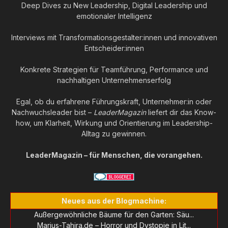
Deep Dives zu New Leadership, Digital Leadership und
emotionaler Intelligenz
Interviews mit Transformationsgestalter:innen und innovativen
Entscheider:innen
Konkrete Strategien für Teamführung, Performance und
nachhaltigen Unternehmenserfolg
Egal, ob du erfahrene Führungskraft, Unternehmer:in oder
Nachwuchsleader bist –
LeaderMagazin
liefert dir das Know-
how, um Klarheit, Wirkung und Orientierung im Leadership-
Alltag zu gewinnen.
LeaderMagazin – für Menschen, die vorangehen.
Neues aus der Blogmachine:
Außergewöhnliche Bäume für den Garten: Säu...
Marius-Tahira.de – Horror und Dystopie in Lit...