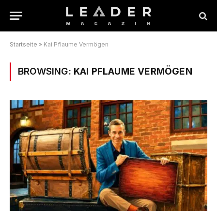
Startseite
»
Kai Pflaume Vermögen
BROWSING:
KAI PFLAUME VERMÖGEN