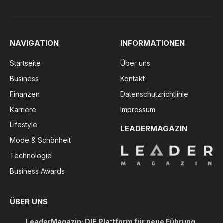
NAVIGATION
INFORMATIONEN
Startseite
Über uns
Business
Kontakt
Finanzen
Datenschutzrichtlinie
Karriere
Impressum
Lifestyle
LEADERMAGAZIN
Mode & Schönheit
Technologie
Business Awards
ÜBER UNS
LeaderMagazin: DIE Plattform für neue Führung,