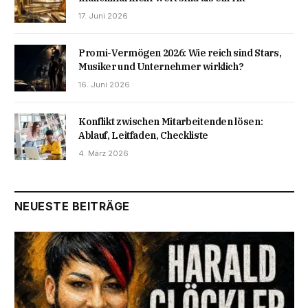
17. Juni 2026
Promi-Vermögen 2026: Wie reich sind Stars,
Musiker und Unternehmer wirklich?
16. Juni 2026
Konflikt zwischen Mitarbeitenden lösen:
Ablauf, Leitfaden, Checkliste
4. März 2026
NEUESTE BEITRÄGE