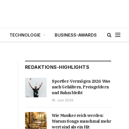
TECHNOLOGIE
BUSINESS-AWARDS
REDAKTIONS-HIGHLIGHTS
Sportler-Vermögen 2026: Was
nach Gehältern, Preisgeldern
und Ruhm bleibt
18. Juni 2026
Wie Musiker reich werden:
Warum Songs manchmal mehr
wert sind als ein Hit