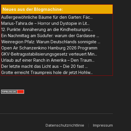
Neues aus der Blogmachine:
Außergewöhnliche Bäume für den Garten: Fäc...
Marius-Tahira.de – Horror und Dystopie in Lit...
12. Punkte: Annäherung an die Kindheitsursprü...
Ein Nachmittag am Südufer: warum der Gardasee ...
Weinregion Pfalz: Warum Deutschlands sonnigste ...
Open Air Schanzenkino Hamburg 2026 Programm
GKV-Beitragsstabilisierungsgesetz verteuert Min...
Urlaub auf einer Ranch in Amerika – Den Traum...
Der letzte macht das Licht aus – Die 20 fast ...
Grotte erreicht Traumpreis hole dir jetzt Hohlw...
Datenschutzrichtlinie
Impressum