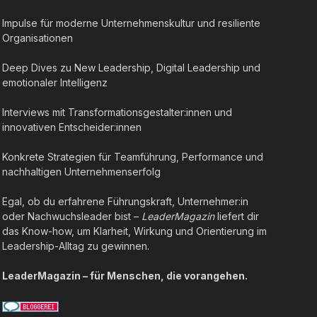
Impulse für moderne Unternehmenskultur und resiliente
Organisationen
Deep Dives zu New Leadership, Digital Leadership und
emotionaler Intelligenz
Interviews mit Transformationsgestalter:innen und
innovativen Entscheider:innen
Konkrete Strategien für Teamführung, Performance und
nachhaltigen Unternehmenserfolg
Egal, ob du erfahrene Führungskraft, Unternehmer:in
oder Nachwuchsleader bist –
LeaderMagazin
liefert dir
das Know-how, um Klarheit, Wirkung und Orientierung im
Leadership-Alltag zu gewinnen.
LeaderMagazin – für Menschen, die vorangehen.