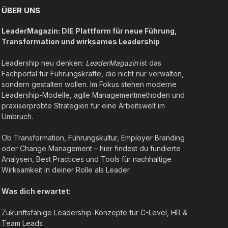
ÜBER UNS
LeaderMagazin: DIE Plattform für neue Führung,
Transformation und wirksames Leadership
Leadership neu denken:
LeaderMagazin
ist das
Fachportal für Führungskräfte, die nicht nur verwalten,
sondern gestalten wollen. Im Fokus stehen moderne
Leadership-Modelle, agile Managementmethoden und
praxiserprobte Strategien für eine Arbeitswelt im
Umbruch.
Ob Transformation, Führungskultur, Employer Branding
oder Change Management – hier findest du fundierte
Analysen, Best Practices und Tools für nachhaltige
Wirksamkeit in deiner Rolle als Leader.
Was dich erwartet:
Zukunftsfähige Leadership-Konzepte für C-Level, HR &
Team Leads