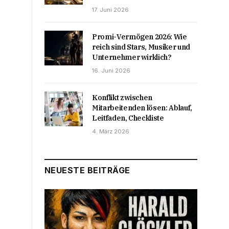
17. Juni 2026
Promi-Vermögen 2026: Wie
reich sind Stars, Musiker und
Unternehmer wirklich?
16. Juni 2026
Konflikt zwischen
Mitarbeitenden lösen: Ablauf,
Leitfaden, Checkliste
4. März 2026
NEUESTE BEITRÄGE