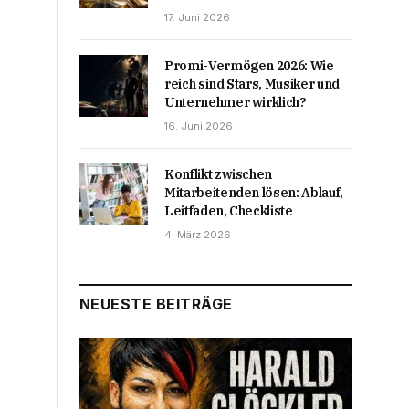
17. Juni 2026
Promi-Vermögen 2026: Wie
reich sind Stars, Musiker und
Unternehmer wirklich?
16. Juni 2026
Konflikt zwischen
Mitarbeitenden lösen: Ablauf,
Leitfaden, Checkliste
4. März 2026
NEUESTE BEITRÄGE