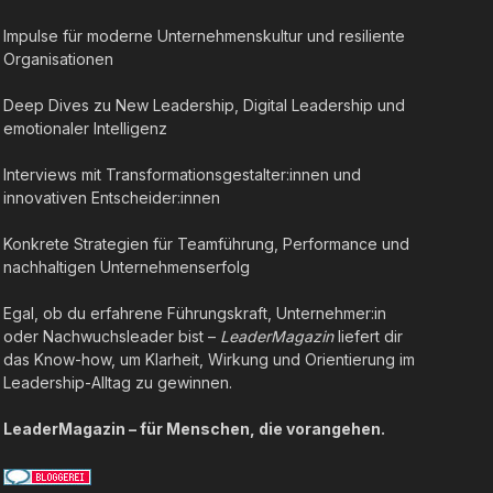
Impulse für moderne Unternehmenskultur und resiliente
Organisationen
Deep Dives zu New Leadership, Digital Leadership und
emotionaler Intelligenz
Interviews mit Transformationsgestalter:innen und
innovativen Entscheider:innen
Konkrete Strategien für Teamführung, Performance und
nachhaltigen Unternehmenserfolg
Egal, ob du erfahrene Führungskraft, Unternehmer:in
oder Nachwuchsleader bist –
LeaderMagazin
liefert dir
das Know-how, um Klarheit, Wirkung und Orientierung im
Leadership-Alltag zu gewinnen.
LeaderMagazin – für Menschen, die vorangehen.