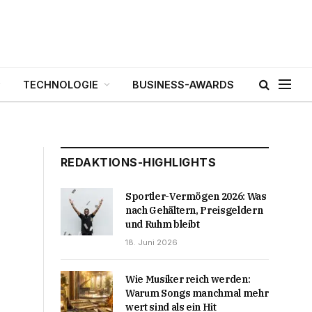
TECHNOLOGIE
BUSINESS-AWARDS
REDAKTIONS-HIGHLIGHTS
Sportler-Vermögen 2026: Was
nach Gehältern, Preisgeldern
und Ruhm bleibt
18. Juni 2026
Wie Musiker reich werden:
Warum Songs manchmal mehr
wert sind als ein Hit