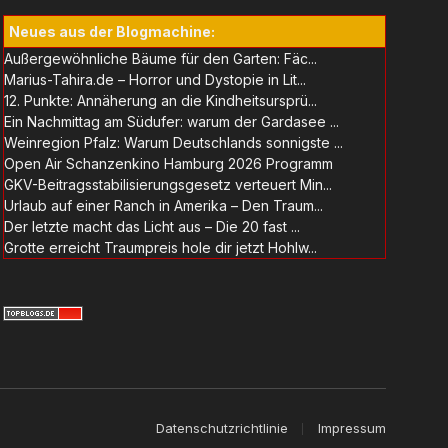
Neues aus der Blogmachine:
Außergewöhnliche Bäume für den Garten: Fäc...
Marius-Tahira.de – Horror und Dystopie in Lit...
12. Punkte: Annäherung an die Kindheitsursprü...
Ein Nachmittag am Südufer: warum der Gardasee ...
Weinregion Pfalz: Warum Deutschlands sonnigste ...
Open Air Schanzenkino Hamburg 2026 Programm
GKV-Beitragsstabilisierungsgesetz verteuert Min...
Urlaub auf einer Ranch in Amerika – Den Traum...
Der letzte macht das Licht aus – Die 20 fast ...
Grotte erreicht Traumpreis hole dir jetzt Hohlw...
Datenschutzrichtlinie
Impressum