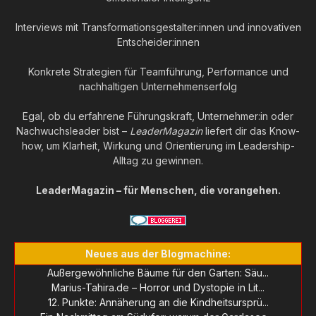
Interviews mit Transformationsgestalter:innen und innovativen
Entscheider:innen
Konkrete Strategien für Teamführung, Performance und
nachhaltigen Unternehmenserfolg
Egal, ob du erfahrene Führungskraft, Unternehmer:in oder
Nachwuchsleader bist –
LeaderMagazin
liefert dir das Know-
how, um Klarheit, Wirkung und Orientierung im Leadership-
Alltag zu gewinnen.
LeaderMagazin – für Menschen, die vorangehen.
Neues aus der Blogmachine:
Außergewöhnliche Bäume für den Garten: Säu...
Marius-Tahira.de – Horror und Dystopie in Lit...
12. Punkte: Annäherung an die Kindheitsursprü...