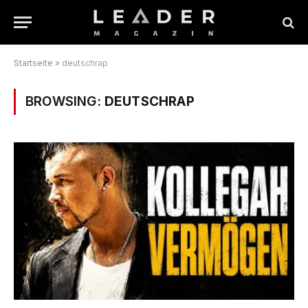
Startseite
»
deutschrap
BROWSING:
DEUTSCHRAP