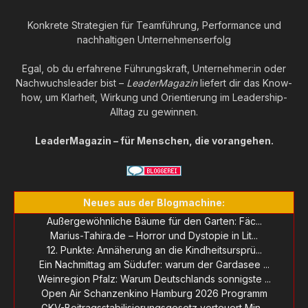
Konkrete Strategien für Teamführung, Performance und
nachhaltigen Unternehmenserfolg
Egal, ob du erfahrene Führungskraft, Unternehmer:in oder
Nachwuchsleader bist –
LeaderMagazin
liefert dir das Know-
how, um Klarheit, Wirkung und Orientierung im Leadership-
Alltag zu gewinnen.
LeaderMagazin – für Menschen, die vorangehen.
Neues aus der Blogmachine:
Außergewöhnliche Bäume für den Garten: Fäc...
Marius-Tahira.de – Horror und Dystopie in Lit...
12. Punkte: Annäherung an die Kindheitsursprü...
Ein Nachmittag am Südufer: warum der Gardasee ...
Weinregion Pfalz: Warum Deutschlands sonnigste ...
Open Air Schanzenkino Hamburg 2026 Programm
GKV-Beitragsstabilisierungsgesetz verteuert Min...