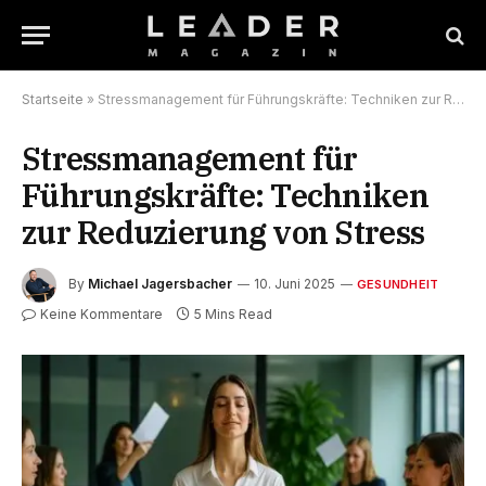
Startseite
»
Stressmanagement für Führungskräfte: Techniken zur Reduzierung von Stress
Stressmanagement für
Führungskräfte: Techniken
zur Reduzierung von Stress
By
Michael Jagersbacher
10. Juni 2025
GESUNDHEIT
Keine Kommentare
5 Mins Read