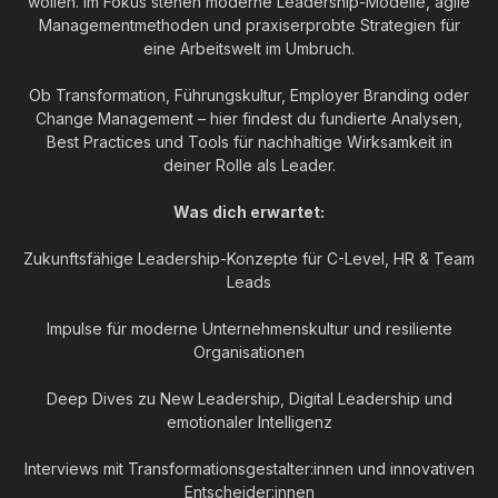
wollen. Im Fokus stehen moderne Leadership-Modelle, agile
Managementmethoden und praxiserprobte Strategien für
eine Arbeitswelt im Umbruch.
Ob Transformation, Führungskultur, Employer Branding oder
Change Management – hier findest du fundierte Analysen,
Best Practices und Tools für nachhaltige Wirksamkeit in
deiner Rolle als Leader.
Was dich erwartet:
Zukunftsfähige Leadership-Konzepte für C-Level, HR & Team
Leads
Impulse für moderne Unternehmenskultur und resiliente
Organisationen
Deep Dives zu New Leadership, Digital Leadership und
emotionaler Intelligenz
Interviews mit Transformationsgestalter:innen und innovativen
Entscheider:innen