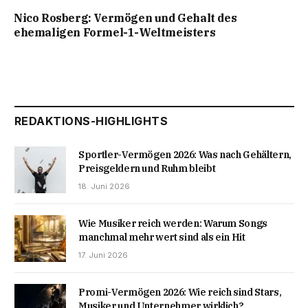
Nico Rosberg: Vermögen und Gehalt des
ehemaligen Formel-1-Weltmeisters
REDAKTIONS-HIGHLIGHTS
Sportler-Vermögen 2026: Was nach Gehältern,
Preisgeldern und Ruhm bleibt
18. Juni 2026
Wie Musiker reich werden: Warum Songs
manchmal mehr wert sind als ein Hit
17. Juni 2026
Promi-Vermögen 2026: Wie reich sind Stars,
Musiker und Unternehmer wirklich?