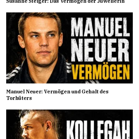
Susanne Steiger: Das Vermögen der Juwelierin
Manuel Neuer: Vermögen und Gehalt des
Torhüters