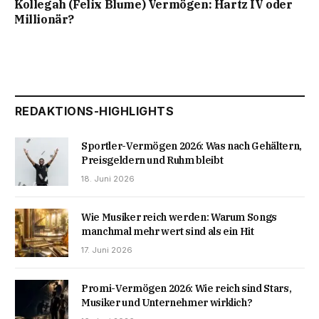
Kollegah (Felix Blume) Vermögen: Hartz IV oder
Millionär?
REDAKTIONS-HIGHLIGHTS
Sportler-Vermögen 2026: Was nach Gehältern,
Preisgeldern und Ruhm bleibt
18. Juni 2026
Wie Musiker reich werden: Warum Songs
manchmal mehr wert sind als ein Hit
17. Juni 2026
Promi-Vermögen 2026: Wie reich sind Stars,
Musiker und Unternehmer wirklich?