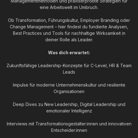
Managementmethoden und praxiserprobte Strategien für
eine Arbeitswelt im Umbruch.
Ob Transformation, Führungskultur, Employer Branding oder
Change Management – hier findest du fundierte Analysen,
Best Practices und Tools für nachhaltige Wirksamkeit in
deiner Rolle als Leader.
Was dich erwartet:
Zukunftsfähige Leadership-Konzepte für C-Level, HR & Team
Leads
Impulse für moderne Unternehmenskultur und resiliente
Organisationen
Deep Dives zu New Leadership, Digital Leadership und
emotionaler Intelligenz
Interviews mit Transformationsgestalter:innen und innovativen
Entscheider:innen