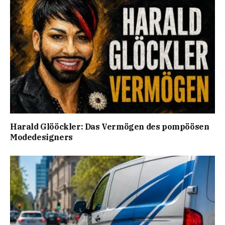
Harald Glööckler: Das Vermögen des pompöösen
Modedesigners