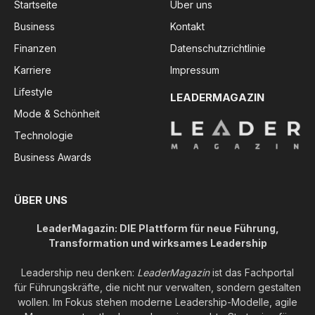
Startseite
Über uns
Business
Kontakt
Finanzen
Datenschutzrichtlinie
Karriere
Impressum
Lifestyle
LEADERMAGAZIN
Mode & Schönheit
Technologie
Business Awards
ÜBER UNS
LeaderMagazin: DIE Plattform für neue Führung,
Transformation und wirksames Leadership
Leadership neu denken:
LeaderMagazin
ist das Fachportal
für Führungskräfte, die nicht nur verwalten, sondern gestalten
wollen. Im Fokus stehen moderne Leadership-Modelle, agile