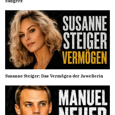
Sängers
Susanne Steiger: Das Vermögen der Juwelierin