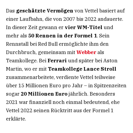
Das
geschätzte Vermögen
von Vettel basiert auf
einer Laufbahn, die von 2007 bis 2022 andauerte.
In dieser Zeit gewann er
vier WM-Titel
und
mehr als
50
Rennen in der Formel 1
. Sein
Rennstall bei Red Bull ermöglichte ihm den
Durchbruch, gemeinsam mit
Webber
als
Teamkollege. Bei
Ferrari
und später bei Aston
Martin, wo er mit
Teamkollege Lance Stroll
zusammenarbeitete, verdiente Vettel teilweise
über 15 Millionen Euro pro Jahr – in Spitzenzeiten
sogar
20 Millionen Euro
jährlich. Besonders
2021 war finanziell noch einmal bedeutend, ehe
Vettel 2022 seinen Rücktritt aus der Formel 1
erklärte.