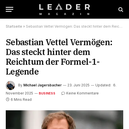
Startseite
»
Sebastian Vettel Vermögen: Das steckt hinter dem Reichtum der Formel-1-Legende
Sebastian Vettel Vermögen:
Das steckt hinter dem
Reichtum der Formel-1-
Legende
By
Michael Jagersbacher
23. Juni 2025
Updated:
6.
November 2025
Keine Kommentare
BUSINESS
6 Mins Read