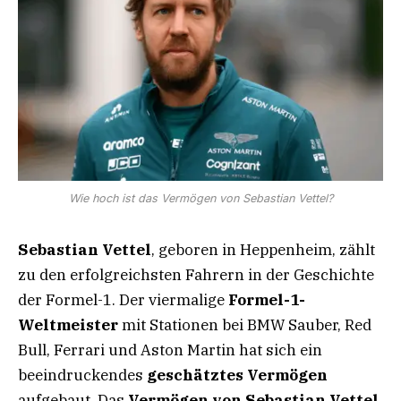
Wie hoch ist das Vermögen von Sebastian Vettel?
Sebastian Vettel
, geboren in Heppenheim, zählt
zu den erfolgreichsten Fahrern in der Geschichte
der Formel-1. Der viermalige
Formel-1-
Weltmeister
mit Stationen bei BMW Sauber, Red
Bull, Ferrari und Aston Martin hat sich ein
beeindruckendes
geschätztes Vermögen
aufgebaut. Das
Vermögen von Sebastian Vettel