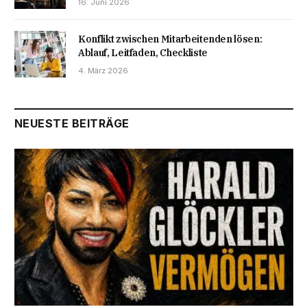
16. Juni 2026
Konflikt zwischen Mitarbeitenden lösen:
Ablauf, Leitfaden, Checkliste
4. März 2026
NEUESTE BEITRÄGE