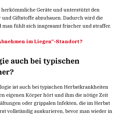
als herkömmliche Geräte und unterstützt den
 und Giftstoffe abzubauen. Dadurch wird die
nd man fühlt sich insgesamt frischer und straffer.
„Abnehmen im Liegen“-Standort?
gie auch bei typischen
her?
logie ist auch bei typischen Herbstkrankheiten
n eigenen Körper hört und ihm die nötige Zeit
ältungen oder grippalen Infekten, die im Herbst
erst vollständig auskurieren, bevor man wieder in