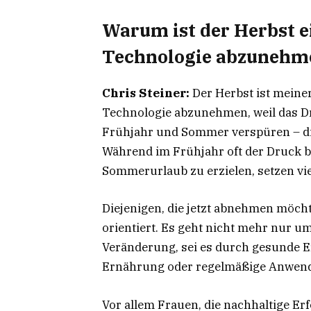
Warum ist der Herbst ei
Technologie abzunehm
Chris Steiner:
Der Herbst ist meiner
Technologie abzunehmen, weil das Dr
Frühjahr und Sommer verspüren – die
Während im Frühjahr oft der Druck be
Sommerurlaub zu erzielen, setzen viel
Diejenigen, die jetzt abnehmen möcht
orientiert. Es geht nicht mehr nur u
Veränderung, sei es durch gesunde 
Ernährung oder regelmäßige Anwend
Vor allem Frauen, die nachhaltige Er