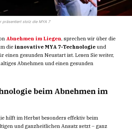
r präsentiert stolz die MYA 7
von
Abnehmen im Liegen
, sprechen wir über die
um die
innovative MYA 7-Technologie
und
ür einen gesunden Neustart ist. Lesen Sie weiter,
haltiges Abnehmen und einen gesunden
echnologie beim Abnehmen im
 hilft im Herbst besonders effektiv beim
tigen und ganzheitlichen Ansatz setzt – ganz