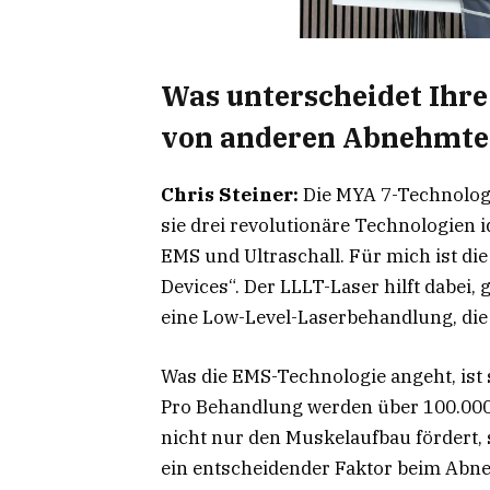
Was unterscheidet Ihr
von anderen Abnehmte
Chris Steiner:
Die MYA 7-Technologi
sie drei revolutionäre Technologien 
EMS und Ultraschall. Für mich ist di
Devices“. Der LLLT-Laser hilft dabei,
eine Low-Level-Laserbehandlung, die
Was die EMS-Technologie angeht, ist s
Pro Behandlung werden über 100.000
nicht nur den Muskelaufbau fördert,
ein entscheidender Faktor beim Abneh