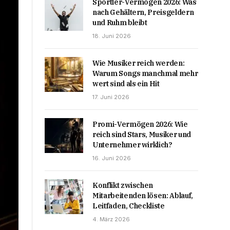
Sportler-Vermögen 2026: Was
nach Gehältern, Preisgeldern
und Ruhm bleibt
18. Juni 2026
Wie Musiker reich werden:
Warum Songs manchmal mehr
wert sind als ein Hit
17. Juni 2026
Promi-Vermögen 2026: Wie
reich sind Stars, Musiker und
Unternehmer wirklich?
16. Juni 2026
Konflikt zwischen
Mitarbeitenden lösen: Ablauf,
Leitfaden, Checkliste
4. März 2026