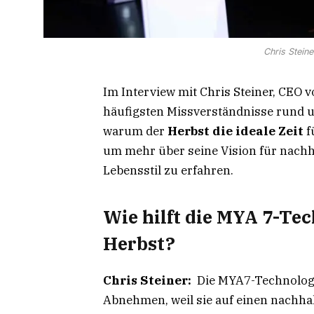
Chris Steine
Im Interview mit Chris Steiner, CEO 
häufigsten Missverständnisse rund 
warum der
Herbst die ideale Zeit
f
um mehr über seine Vision für nach
Lebensstil zu erfahren.
Wie hilft die MYA 7-T
Herbst?
Chris Steiner:
Die MYA7-Technologie
Abnehmen, weil sie auf einen nachhal