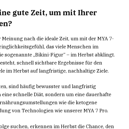
ne gute Zeit, um mit Ihrer
en?
 Meinung nach die ideale Zeit, um mit der MYA 7-
inglichkeitsgefühl, das viele Menschen im
 sogenannte „Bikini-Figur“ – im Herbst abklingt.
steht, schnell sichtbare Ergebnisse für den
e im Herbst auf langfristige, nachhaltige Ziele.
en, sind häufig bewusster und langfristig
m eine schnelle Diät, sondern um eine dauerhafte
Ernährungsumstellungen wie die ketogene
ung von Technologien wie unserer MYA 7 Pro.
folge suchen, erkennen im Herbst die Chance, den