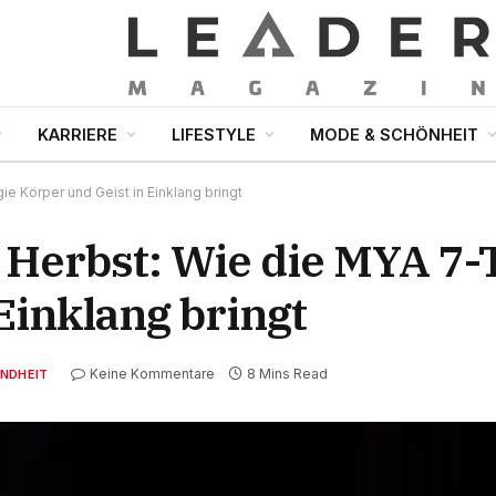
KARRIERE
LIFESTYLE
MODE & SCHÖNHEIT
 Körper und Geist in Einklang bringt
Herbst: Wie die MYA 7-
Einklang bringt
Keine Kommentare
8 Mins Read
NDHEIT