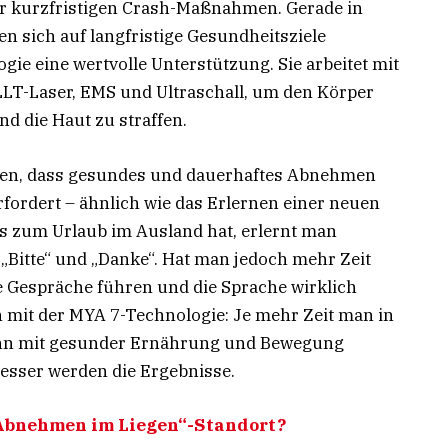
r kurzfristigen Crash-Maßnahmen. Gerade in
en sich auf langfristige Gesundheitsziele
gie eine wertvolle Unterstützung. Sie arbeitet mit
LLT-Laser, EMS und Ultraschall, um den Körper
nd die Haut zu straffen.
onen, dass gesundes und dauerhaftes Abnehmen
erfordert – ähnlich wie das Erlernen einer neuen
s zum Urlaub im Ausland hat, erlernt man
e „Bitte“ und „Danke“. Hat man jedoch mehr Zeit
re Gespräche führen und die Sprache wirklich
h mit der MYA 7-Technologie: Je mehr Zeit man in
ihn mit gesunder Ernährung und Bewegung
besser werden die Ergebnisse.
„Abnehmen im Liegen“-Standort?