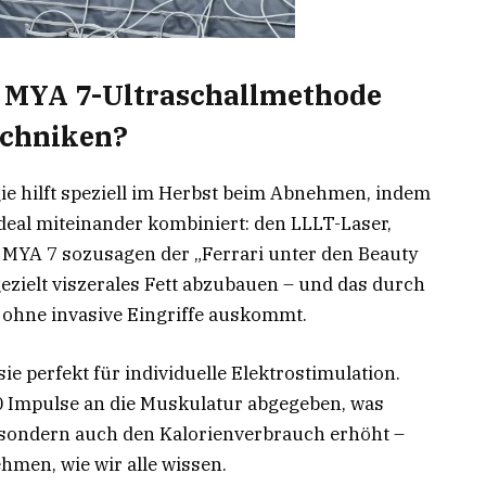
e MYA 7-Ultraschallmethode
chniken?
e hilft speziell im Herbst beim Abnehmen, indem
ideal miteinander kombiniert: den LLLT-Laser,
e MYA 7 sozusagen der „Ferrari unter den Beauty
 gezielt viszerales Fett abzubauen – und das durch
 ohne invasive Eingriffe auskommt.
ie perfekt für individuelle Elektrostimulation.
 Impulse an die Muskulatur abgegeben, was
 sondern auch den Kalorienverbrauch erhöht –
men, wie wir alle wissen.