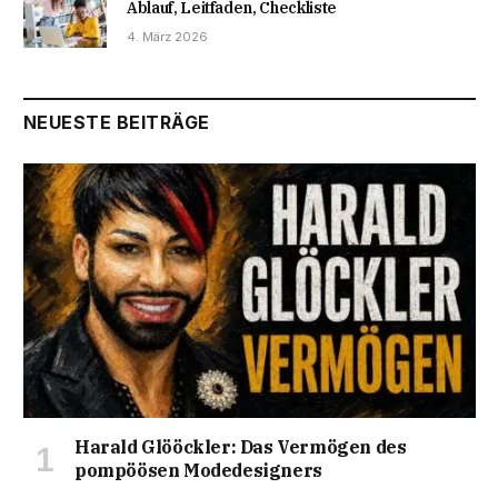
Ablauf, Leitfaden, Checkliste
4. März 2026
NEUESTE BEITRÄGE
Harald Glööckler: Das Vermögen des
pompöösen Modedesigners