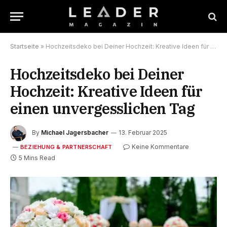
Startseite
»
Hochzeitsdeko bei Deiner Hochzeit: Kreative Ideen für einen unvergesslichen Tag
Hochzeitsdeko bei Deiner
Hochzeit: Kreative Ideen für
einen unvergesslichen Tag
By
Michael Jagersbacher
13. Februar 2025
Keine Kommentare
BEZIEHUNG & PARTNERSCHAFT
5 Mins Read