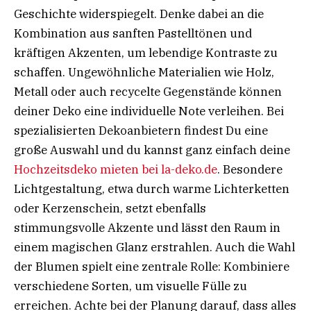
Geschichte widerspiegelt. Denke dabei an die
Kombination aus sanften Pastelltönen und
kräftigen Akzenten, um lebendige Kontraste zu
schaffen. Ungewöhnliche Materialien wie Holz,
Metall oder auch recycelte Gegenstände können
deiner Deko eine individuelle Note verleihen. Bei
spezialisierten Dekoanbietern findest Du eine
große Auswahl und du kannst ganz einfach deine
Hochzeitsdeko mieten bei la-deko.de
. Besondere
Lichtgestaltung, etwa durch warme Lichterketten
oder Kerzenschein, setzt ebenfalls
stimmungsvolle Akzente und lässt den Raum in
einem magischen Glanz erstrahlen. Auch die Wahl
der Blumen spielt eine zentrale Rolle: Kombiniere
verschiedene Sorten, um visuelle Fülle zu
erreichen. Achte bei der Planung darauf, dass alles