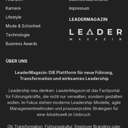
Karriere
Impressum
Lifestyle
LEADERMAGAZIN
Mode & Schönheit
Technologie
Business Awards
ÜBER UNS
LeaderMagazin: DIE Plattform für neue Führung,
Transformation und wirksames Leadership
Leadership neu denken:
LeaderMagazin
ist das Fachportal
für Führungskräfte, die nicht nur verwalten, sondern gestalten
wollen. Im Fokus stehen moderne Leadership-Modelle, agile
Managementmethoden und praxiserprobte Strategien für
eine Arbeitswelt im Umbruch.
Ob Transformation, Führungskultur, Employer Branding oder