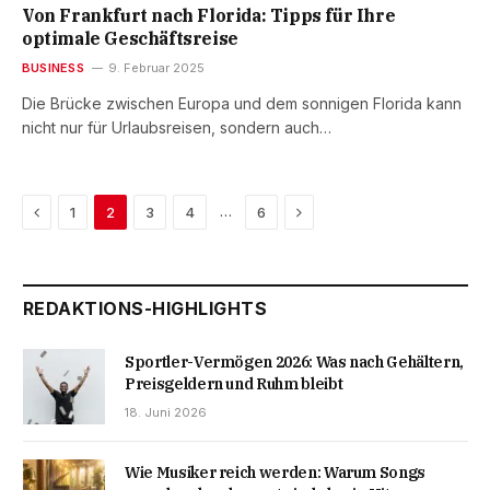
Von Frankfurt nach Florida: Tipps für Ihre
optimale Geschäftsreise
BUSINESS
9. Februar 2025
Die Brücke zwischen Europa und dem sonnigen Florida kann
nicht nur für Urlaubsreisen, sondern auch…
Previous
Next
…
1
2
3
4
6
REDAKTIONS-HIGHLIGHTS
Sportler-Vermögen 2026: Was nach Gehältern,
Preisgeldern und Ruhm bleibt
18. Juni 2026
Wie Musiker reich werden: Warum Songs