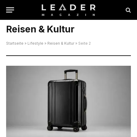
Reisen & Kultur
Startseite
»
Lifestyle
»
Reisen & Kultur
»
Seite 2