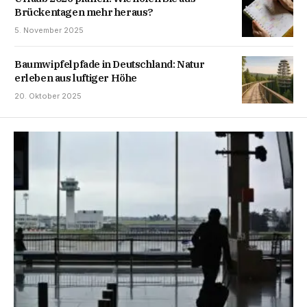
Brückentagen mehr heraus?
5. November 2025
Baumwipfelpfade in Deutschland: Natur
erleben aus luftiger Höhe
20. Oktober 2025