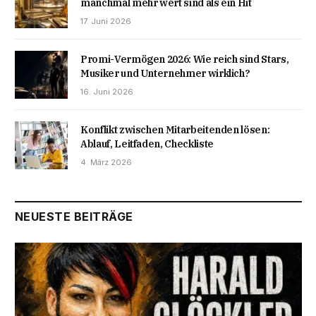
manchmal mehr wert sind als ein Hit
17. Juni 2026
Promi-Vermögen 2026: Wie reich sind Stars,
Musiker und Unternehmer wirklich?
16. Juni 2026
Konflikt zwischen Mitarbeitenden lösen:
Ablauf, Leitfaden, Checkliste
4. März 2026
NEUESTE BEITRÄGE