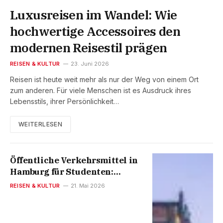
Luxusreisen im Wandel: Wie
hochwertige Accessoires den
modernen Reisestil prägen
REISEN & KULTUR
23. Juni 2026
Reisen ist heute weit mehr als nur der Weg von einem Ort
zum anderen. Für viele Menschen ist es Ausdruck ihres
Lebensstils, ihrer Persönlichkeit…
WEITERLESEN
Öffentliche Verkehrsmittel in
Hamburg für Studenten:
Semesterticket, HVV-Tarife
REISEN & KULTUR
21. Mai 2026
und Spartipps