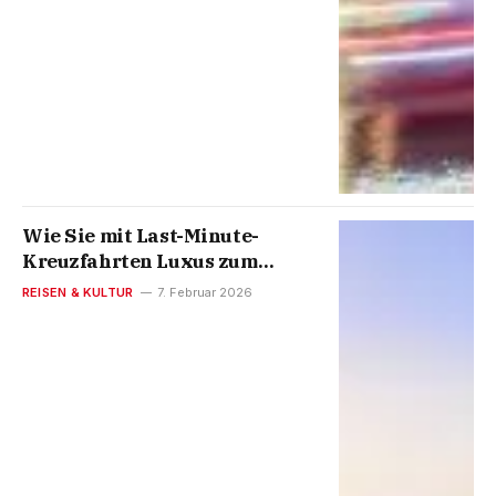
Wie Sie mit Last-Minute-
Kreuzfahrten Luxus zum
kleinen Preis bekommen
REISEN & KULTUR
7. Februar 2026