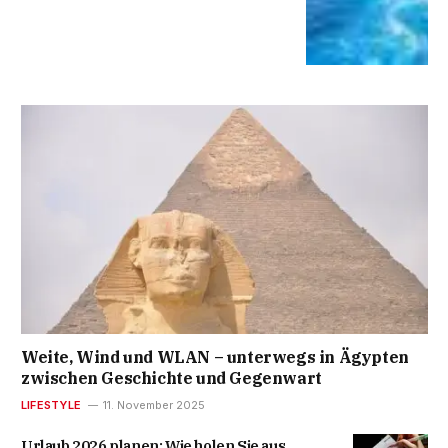
Weite, Wind und WLAN – unterwegs in Ägypten
zwischen Geschichte und Gegenwart
LIFESTYLE
11. November 2025
Urlaub 2026 planen: Wie holen Sie aus