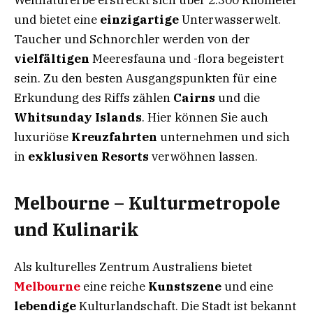
Weltnaturerbe erstreckt sich über 2.300 Kilometer
und bietet eine
einzigartige
Unterwasserwelt.
Taucher und Schnorchler werden von der
vielfältigen
Meeresfauna und -flora begeistert
sein. Zu den besten Ausgangspunkten für eine
Erkundung des Riffs zählen
Cairns
und die
Whitsunday Islands
. Hier können Sie auch
luxuriöse
Kreuzfahrten
unternehmen und sich
in
exklusiven Resorts
verwöhnen lassen.
Melbourne – Kulturmetropole
und Kulinarik
Als kulturelles Zentrum Australiens bietet
Melbourne
eine reiche
Kunstszene
und eine
lebendige
Kulturlandschaft. Die Stadt ist bekannt