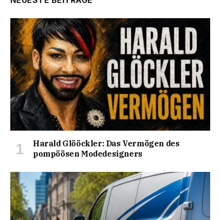
NEUESTE BEITRÄGE
Harald Glööckler: Das Vermögen des
pompöösen Modedesigners