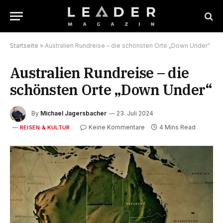
Startseite
»
Australien Rundreise – die schönsten Orte „Down Under“
Australien Rundreise – die
schönsten Orte „Down Under“
By
Michael Jagersbacher
23. Juli 2024
Keine Kommentare
4 Mins Read
REISEN & KULTUR