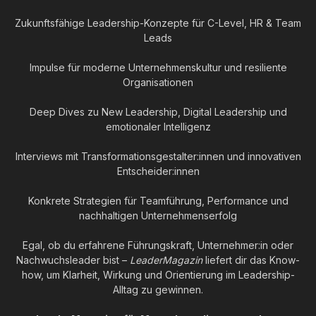
Zukunftsfähige Leadership-Konzepte für C-Level, HR & Team
Leads
Impulse für moderne Unternehmenskultur und resiliente
Organisationen
Deep Dives zu New Leadership, Digital Leadership und
emotionaler Intelligenz
Interviews mit Transformationsgestalter:innen und innovativen
Entscheider:innen
Konkrete Strategien für Teamführung, Performance und
nachhaltigen Unternehmenserfolg
Egal, ob du erfahrene Führungskraft, Unternehmer:in oder
Nachwuchsleader bist –
LeaderMagazin
liefert dir das Know-
how, um Klarheit, Wirkung und Orientierung im Leadership-
Alltag zu gewinnen.