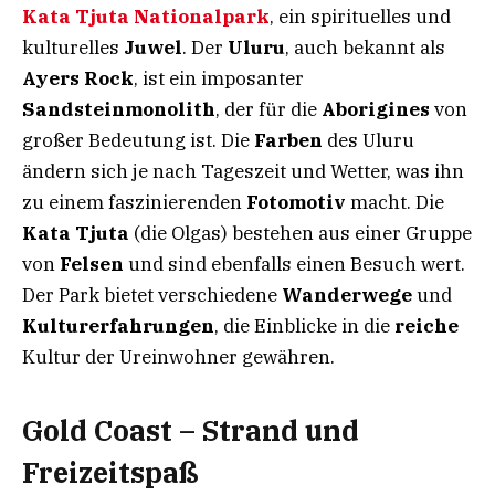
Kata Tjuta Nationalpark
, ein spirituelles und
kulturelles
Juwel
. Der
Uluru
, auch bekannt als
Ayers Rock
, ist ein imposanter
Sandsteinmonolith
, der für die
Aborigines
von
großer Bedeutung ist. Die
Farben
des Uluru
ändern sich je nach Tageszeit und Wetter, was ihn
zu einem faszinierenden
Fotomotiv
macht. Die
Kata Tjuta
(die Olgas) bestehen aus einer Gruppe
von
Felsen
und sind ebenfalls einen Besuch wert.
Der Park bietet verschiedene
Wanderwege
und
Kulturerfahrungen
, die Einblicke in die
reiche
Kultur der Ureinwohner gewähren.
Gold Coast – Strand und
Freizeitspaß