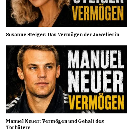
Susanne Steiger: Das Vermögen der Juwelierin
Manuel Neuer: Vermögen und Gehalt des
Torhüters