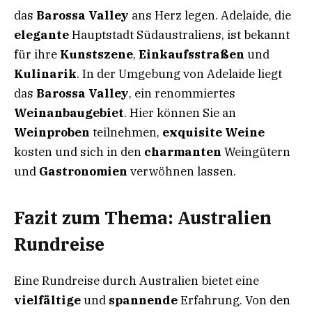
das
Barossa Valley
ans Herz legen. Adelaide, die
elegante
Hauptstadt Südaustraliens, ist bekannt
für ihre
Kunstszene
,
Einkaufsstraßen
und
Kulinarik
. In der Umgebung von Adelaide liegt
das
Barossa Valley
, ein renommiertes
Weinanbaugebiet
. Hier können Sie an
Weinproben
teilnehmen,
exquisite Weine
kosten und sich in den
charmanten
Weingütern
und
Gastronomien
verwöhnen lassen.
Fazit
zum Thema: Australien
Rundreise
Eine Rundreise durch Australien bietet eine
vielfältige
und
spannende
Erfahrung. Von den