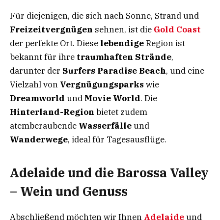
Für diejenigen, die sich nach Sonne, Strand und
Freizeitvergnügen
sehnen, ist die
Gold Coast
der perfekte Ort. Diese
lebendige
Region ist
bekannt für ihre
traumhaften Strände
,
darunter der
Surfers Paradise Beach
, und eine
Vielzahl von
Vergnügungsparks
wie
Dreamworld
und
Movie World
. Die
Hinterland-Region
bietet zudem
atemberaubende
Wasserfälle
und
Wanderwege
, ideal für Tagesausflüge.
Adelaide und die Barossa Valley
– Wein und Genuss
Abschließend möchten wir Ihnen
Adelaide
und