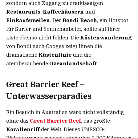
sondern auch Zugang zu erstklassigen
Restaurants
,
Kaffeehäusern
und
Einkaufsmeilen
. Der
Bondi Beach
, ein Hotspot
für Surfer und Sonnenanbeter, sollte auf Ihrer
Liste ebenso nicht fehlen. Die
Küstenwanderung
von Bondi nach Coogee zeigt Ihnen die
dramatische
Küstenlinie
und die
atemberaubende
Ozeanlandschaft
.
Great Barrier Reef –
Unterwasserparadies
Ein Besuch in Australien wäre nicht vollständig
ohne das
Great Barrier Reef
, das größte
Korallenriff
der Welt. Dieses UNESCO-