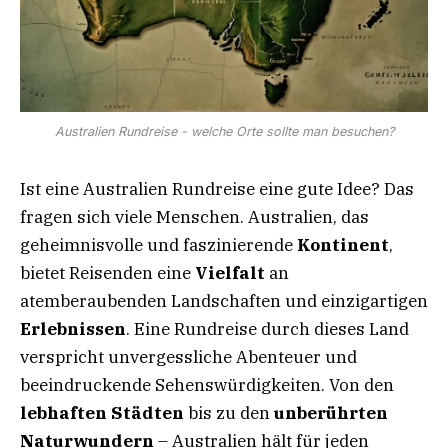
Australien Rundreise - welche Orte sollte man besuchen?
Ist eine Australien Rundreise eine gute Idee? Das
fragen sich viele Menschen. Australien, das
geheimnisvolle und faszinierende
Kontinent
,
bietet Reisenden eine
Vielfalt
an
atemberaubenden Landschaften und einzigartigen
Erlebnissen
. Eine Rundreise durch dieses Land
verspricht unvergessliche Abenteuer und
beeindruckende Sehenswürdigkeiten. Von den
lebhaften Städten
bis zu den
unberührten
Naturwundern
– Australien hält für jeden