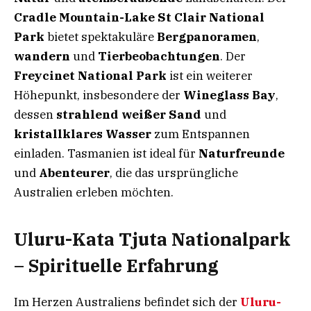
Cradle Mountain-Lake St Clair National
Park
bietet spektakuläre
Bergpanoramen
,
wandern
und
Tierbeobachtungen
. Der
Freycinet National Park
ist ein weiterer
Höhepunkt, insbesondere der
Wineglass Bay
,
dessen
strahlend weißer Sand
und
kristallklares Wasser
zum Entspannen
einladen. Tasmanien ist ideal für
Naturfreunde
und
Abenteurer
, die das ursprüngliche
Australien erleben möchten.
Uluru-Kata Tjuta Nationalpark
– Spirituelle Erfahrung
Im Herzen Australiens befindet sich der
Uluru-