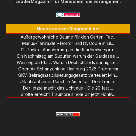
LeaderMagazin – für Menschen, die vorangehen.
Neues aus der Blogmachine:
Außergewöhnliche Bäume für den Garten: Fäc...
Marius-Tahira.de – Horror und Dystopie in Lit...
12. Punkte: Annäherung an die Kindheitsursprü...
Ein Nachmittag am Südufer: warum der Gardasee ...
Weinregion Pfalz: Warum Deutschlands sonnigste ...
Open Air Schanzenkino Hamburg 2026 Programm
GKV-Beitragsstabilisierungsgesetz verteuert Min...
Urlaub auf einer Ranch in Amerika – Den Traum...
Der letzte macht das Licht aus – Die 20 fast ...
Grotte erreicht Traumpreis hole dir jetzt Hohlw...