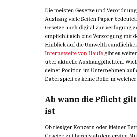
Die meisten Gesetze und Verordnunge
Aushang viele Seiten Papier bedeutet
Gesetze auch digital zur Verfügung zu
empfiehlt sich eine Versorgung mit d
Hinblick auf die Umweltfreundlichke
Internetseite von Haufe
gibt es weite
über aktuelle Aushangpflichten. Wich
seiner Position im Unternehmen auf 
Dabei spielt es keine Rolle, in welche
Ab wann die Pflicht gil
ist
Ob riesiger Konzern oder kleiner Bet
Gesetze gilt bereits ab dem ersten Mi