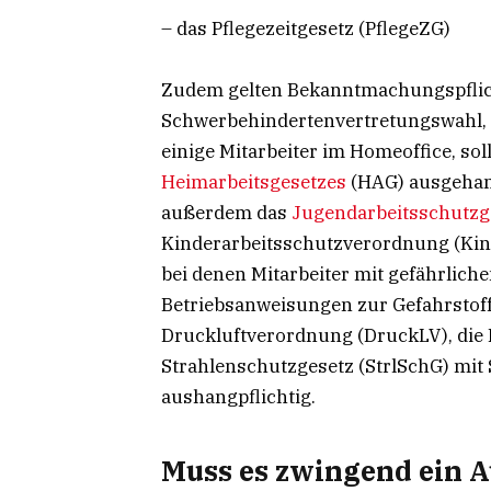
– das Pflegezeitgesetz (PflegeZG)
Zudem gelten Bekanntmachungspflicht
Schwerbehindertenvertretungswahl, 
einige Mitarbeiter im Homeoffice, soll
Heimarbeitsgesetzes
(HAG) ausgehang
außerdem das
Jugendarbeitsschutzg
Kinderarbeitsschutzverordnung (Ki
bei denen Mitarbeiter mit gefährlich
Betriebsanweisungen zur Gefahrstoff
Druckluftverordnung (DruckLV), die 
Strahlenschutzgesetz (StrlSchG) mit
aushangpflichtig.
Muss es zwingend ein 