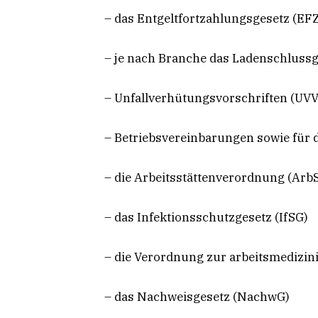
– das Entgeltfortzahlungsgesetz (EF
– je nach Branche das Ladenschluss
– Unfallverhütungsvorschriften (UVV
– Betriebsvereinbarungen sowie für d
– die Arbeitsstättenverordnung (ArbS
– das Infektionsschutzgesetz (IfSG)
– die Verordnung zur arbeitsmedizi
– das Nachweisgesetz (NachwG)