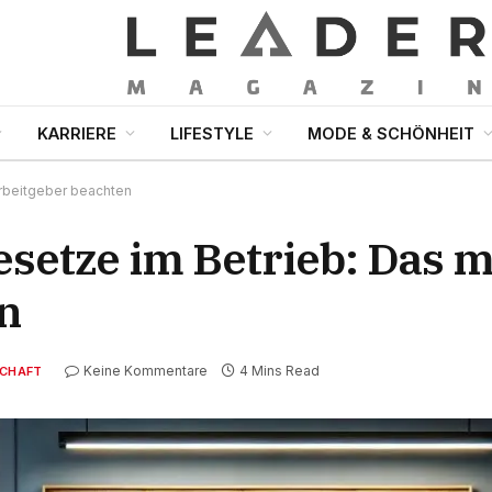
KARRIERE
LIFESTYLE
MODE & SCHÖNHEIT
rbeitgeber beachten
esetze im Betrieb: Das 
n
Keine Kommentare
4 Mins Read
SCHAFT