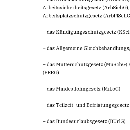
Arbeitssicherheitsgesetz (ArbSichG),
Arbeitsplatzschutzgesetz (ArbPlSchG
– das Kündigungsschutzgesetz (KSc
– das Allgemeine Gleichbehandlungs
– das Mutterschutzgesetz (MuSchG) s
(BEEG)
– das Mindestlohngesetz (MiLoG)
– das Teilzeit- und Befristungsgesetz
– das Bundesurlaubsgesetz (BUrlG)