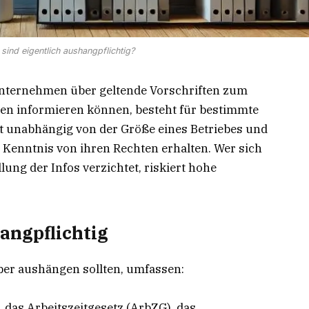
sind eigentlich aushangpflichtig?
 Unternehmen über geltende Vorschriften zum
en informieren können, besteht für bestimmte
st unabhängig von der Größe eines Betriebes und
r Kenntnis von ihren Rechten erhalten. Wer sich
llung der Infos verzichtet, riskiert hohe
angpflichtig
eber aushängen sollten, umfassen:
 das Arbeitszeitgesetz (ArbZG), das