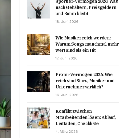
Sportler-Vermögen 2026: Was
nach Gehältern, Preisgeldern
und Ruhm bleibt
18. Juni 2026
Wie Musiker reich werden:
Warum Songs manchmal mehr
wert sind als ein Hit
17. Juni 2026
Promi-Vermögen 2026: Wie
reich sind Stars, Musiker und
Unternehmer wirklich?
16. Juni 2026
Konflikt zwischen
Mitarbeitenden lösen: Ablauf,
Leitfaden, Checkliste
4. März 2026