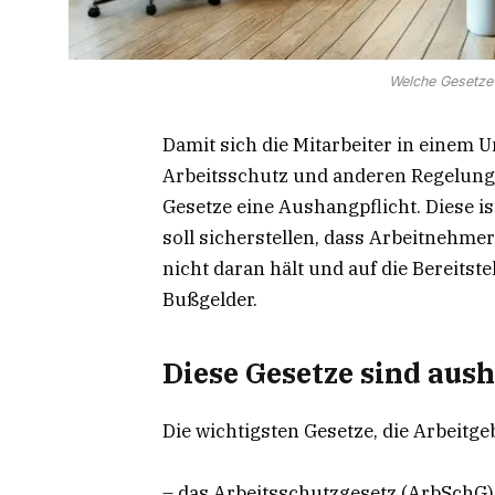
Welche Gesetze 
Damit sich die Mitarbeiter in einem
Arbeitsschutz und anderen Regelung
Gesetze eine Aushangpflicht. Diese i
soll sicherstellen, dass Arbeitnehme
nicht daran hält und auf die Bereitste
Bußgelder.
Diese Gesetze sind aush
Die wichtigsten Gesetze, die Arbeitg
– das Arbeitsschutzgesetz (ArbSchG),