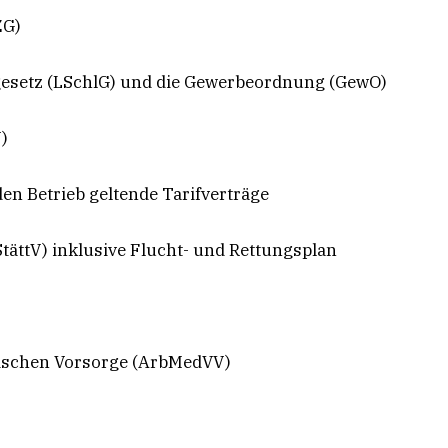
ZG)
gesetz (LSchlG) und die Gewerbeordnung (GewO)
)
en Betrieb geltende Tarifverträge
tättV) inklusive Flucht- und Rettungsplan
nischen Vorsorge (ArbMedVV)