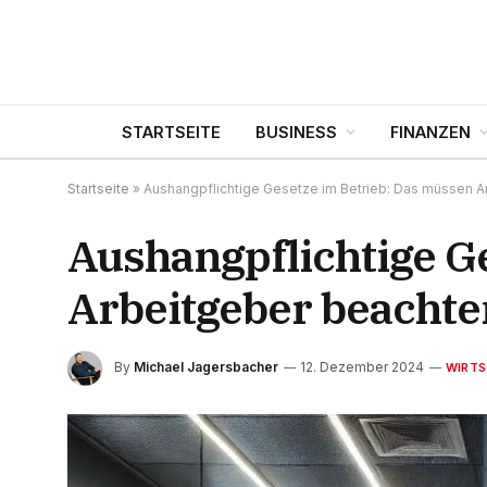
STARTSEITE
BUSINESS
FINANZEN
Startseite
»
Aushangpflichtige Gesetze im Betrieb: Das müssen A
Aushangpflichtige G
Arbeitgeber beachte
By
Michael Jagersbacher
12. Dezember 2024
WIRT