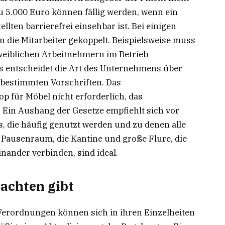
zu 5.000 Euro können fällig werden, wenn ein
ellten barrierefrei einsehbar ist. Bei einigen
n die Mitarbeiter gekoppelt. Beispielsweise muss
 weiblichen Arbeitnehmern im Betrieb
 entscheidet die Art des Unternehmens über
n bestimmten Vorschriften. Das
p für Möbel nicht erforderlich, das
Ein Aushang der Gesetze empfiehlt sich vor
s, die häufig genutzt werden und zu denen alle
 Pausenraum, die Kantine und große Flure, die
ander verbinden, sind ideal.
eachten gibt
Verordnungen können sich in ihren Einzelheiten