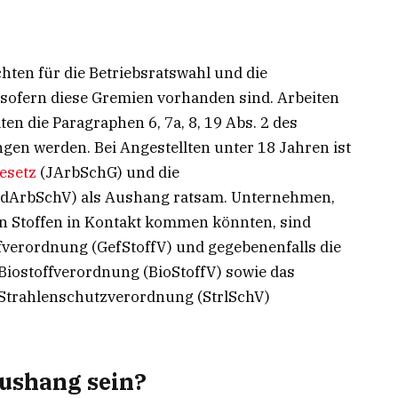
en für die Betriebsratswahl und die
sofern diese Gremien vorhanden sind. Arbeiten
ten die Paragraphen 6, 7a, 8, 19 Abs. 2 des
en werden. Bei Angestellten unter 18 Jahren ist
esetz
(JArbSchG) und die
ndArbSchV) als Aushang ratsam. Unternehmen,
en Stoffen in Kontakt kommen könnten, sind
verordnung (GefStoffV) und gegebenenfalls die
Biostoffverordnung (BioStoffV) sowie das
 Strahlenschutzverordnung (StrlSchV)
Aushang sein?