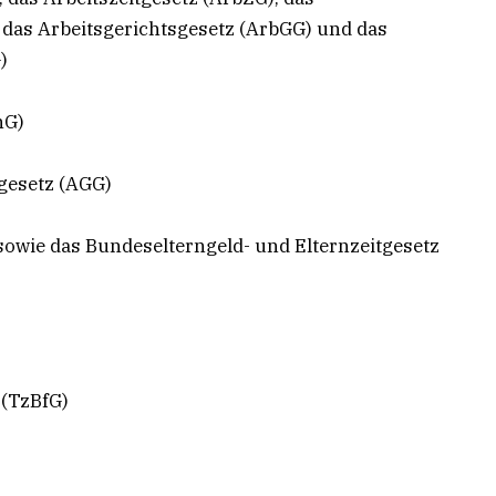
 das Arbeitsgerichtsgesetz (ArbGG) und das
)
hG)
gesetz (AGG)
owie das Bundeselterngeld- und Elternzeitgesetz
 (TzBfG)