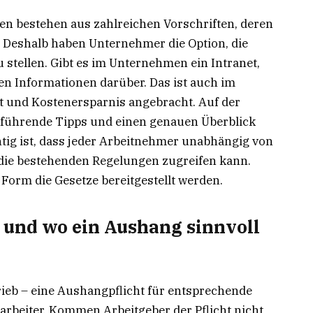
n bestehen aus zahlreichen Vorschriften, deren
. Deshalb haben Unternehmer die Option, die
 stellen. Gibt es im Unternehmen ein Intranet,
en Informationen darüber. Das ist auch im
it und Kostenersparnis angebracht. Auf der
rführende Tipps und einen genauen Überblick
tig ist, dass jeder Arbeitnehmer unabhängig von
die bestehenden Regelungen zugreifen kann.
r Form die Gesetze bereitgestellt werden.
t und wo ein Aushang sinnvoll
rieb – eine Aushangpflicht für entsprechende
tarbeiter. Kommen Arbeitgeber der Pflicht nicht