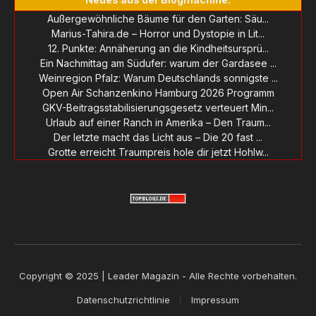
Außergewöhnliche Bäume für den Garten: Säu...
Marius-Tahira.de – Horror und Dystopie in Lit...
12. Punkte: Annäherung an die Kindheitsursprü...
Ein Nachmittag am Südufer: warum der Gardasee ...
Weinregion Pfalz: Warum Deutschlands sonnigste ...
Open Air Schanzenkino Hamburg 2026 Programm
GKV-Beitragsstabilisierungsgesetz verteuert Min...
Urlaub auf einer Ranch in Amerika – Den Traum...
Der letzte macht das Licht aus – Die 20 fast ...
Grotte erreicht Traumpreis hole dir jetzt Hohlw...
Copyright © 2025 | Leader Magazin - Alle Rechte vorbehalten.
Datenschutzrichtlinie
Impressum