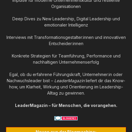
Impulse für moderne Unternehmenskultur und resiliente
Organisationen
Deep Dives zu New Leadership, Digital Leadership und
emotionaler Intelligenz
Interviews mit Transformationsgestalter:innen und innovativen
Entscheider:innen
Konkrete Strategien für Teamführung, Performance und
nachhaltigen Unternehmenserfolg
Egal, ob du erfahrene Führungskraft, Unternehmer:in oder
Nachwuchsleader bist –
LeaderMagazin
liefert dir das Know-
how, um Klarheit, Wirkung und Orientierung im Leadership-
Alltag zu gewinnen.
LeaderMagazin – für Menschen, die vorangehen.
Neues aus der Blogmachine: