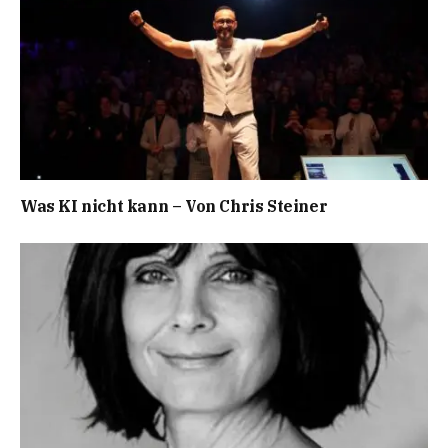
Was KI nicht kann – Von Chris Steiner