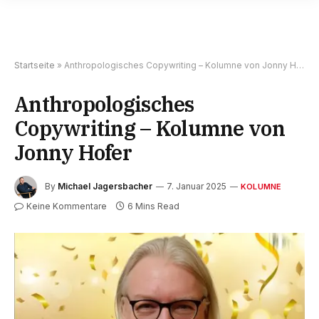
Startseite
»
Anthropologisches Copywriting – Kolumne von Jonny Hofer
Anthropologisches
Copywriting – Kolumne von
Jonny Hofer
By
Michael Jagersbacher
7. Januar 2025
KOLUMNE
Keine Kommentare
6 Mins Read