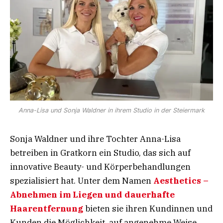
Anna-Lisa und Sonja Waldner in ihrem Studio in der Steiermark
Sonja Waldner und ihre Tochter Anna-Lisa
betreiben in Gratkorn ein Studio, das sich auf
innovative Beauty- und Körperbehandlungen
spezialisiert hat. Unter dem Namen
Aesthetics –
Abnehmen im Liegen und dauerhafte
Haarentfernung
bieten sie ihren Kundinnen und
Kunden die Möglichkeit, auf angenehme Weise