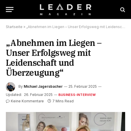
Startseite
»
„Abnehmen im Liegen – Unser Erfolgsweg mit Leidenschaft und Überzeugung“
„Abnehmen im Liegen –
Unser Erfolgsweg mit
Leidenschaft und
Überzeugung“
By
Michael Jagersbacher
25. Februar 2025
Updated:
26. Februar 2025
BUSINESS-INTERVIEW
Keine Kommentare
7 Mins Read