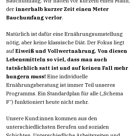
Bauchumfang. Wir hatten vor kurzem einen Mann,
der
innerhalb kurzer Zeit einen Meter
Bauchumfang verlor
.
Natürlich ist dafür eine Ernährungsumstellung
nötig, aber keine klassische Diät. Der Fokus liegt
auf
Eiweiß und Vollwertnahrung. Von diesen
Lebensmitteln so viel, dass man auch
tatsächlich satt ist und auf keinen Fall mehr
hungern muss!
Eine individuelle
Ernährungsberatung ist immer Teil unseres
Programms. Ein Standardplan für alle („Schema
F“) funktioniert heute nicht mehr.
Unsere Kund:innen kommen aus den
unterschiedlichsten Berufen und sozialen
Schichten. Unterschiedliche Arbeitszeiten und