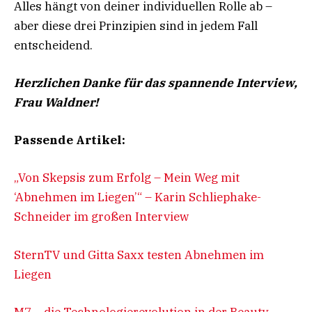
Alles hängt von deiner individuellen Rolle ab –
aber diese drei Prinzipien sind in jedem Fall
entscheidend.
Herzlichen Danke für das spannende Interview,
Frau Waldner!
Passende Artikel:
„Von Skepsis zum Erfolg – Mein Weg mit
‘Abnehmen im Liegen’“ – Karin Schliephake-
Schneider im großen Interview
SternTV und Gitta Saxx testen Abnehmen im
Liegen
M7 – die Technologierevolution in der Beauty