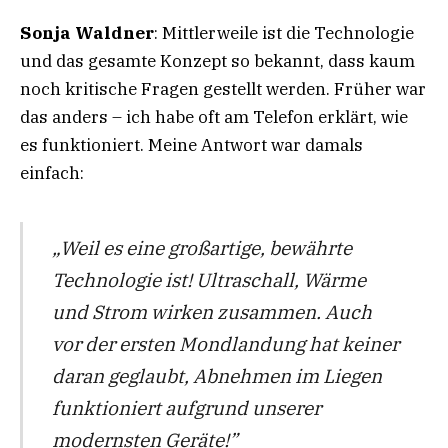
Sonja Waldner
: Mittlerweile ist die Technologie
und das gesamte Konzept so bekannt, dass kaum
noch kritische Fragen gestellt werden. Früher war
das anders – ich habe oft am Telefon erklärt, wie
es funktioniert. Meine Antwort war damals
einfach:
„Weil es eine großartige, bewährte
Technologie ist! Ultraschall, Wärme
und Strom wirken zusammen. Auch
vor der ersten Mondlandung hat keiner
daran geglaubt, Abnehmen im Liegen
funktioniert aufgrund unserer
modernsten Geräte!”