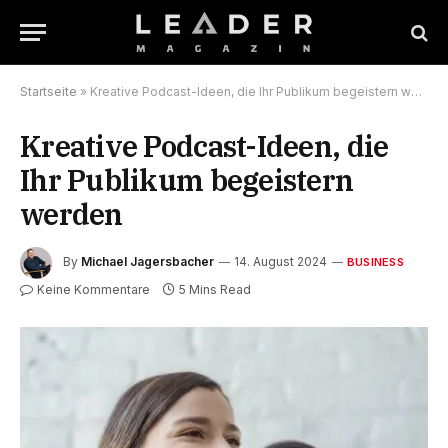
Startseite
»
Kreative Podcast-Ideen, die Ihr Publikum begeistern werden
Kreative Podcast-Ideen, die
Ihr Publikum begeistern
werden
By
Michael Jagersbacher
14. August 2024
BUSINESS
Keine Kommentare
5 Mins Read