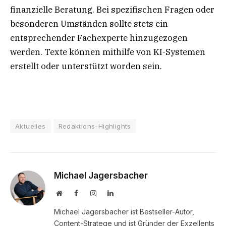
finanzielle Beratung. Bei spezifischen Fragen oder
besonderen Umständen sollte stets ein
entsprechender Fachexperte hinzugezogen
werden. Texte können mithilfe von KI-Systemen
erstellt oder unterstützt worden sein.
Aktuelles
Redaktions-Highlights
Michael Jagersbacher
Website
Facebook
Instagram
LinkedIn
Michael Jagersbacher ist Bestseller-Autor,
Content-Stratege und ist Gründer der Exzellents