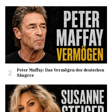
Peter Maffay: Das Vermögen des deutschen
Sängers