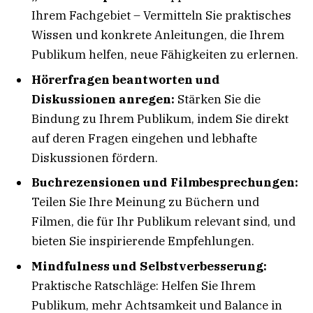
Ihrem Fachgebiet – Vermitteln Sie praktisches
Wissen und konkrete Anleitungen, die Ihrem
Publikum helfen, neue Fähigkeiten zu erlernen.
Hörerfragen beantworten und
Diskussionen anregen:
Stärken Sie die
Bindung zu Ihrem Publikum, indem Sie direkt
auf deren Fragen eingehen und lebhafte
Diskussionen fördern.
Buchrezensionen und Filmbesprechungen:
Teilen Sie Ihre Meinung zu Büchern und
Filmen, die für Ihr Publikum relevant sind, und
bieten Sie inspirierende Empfehlungen.
Mindfulness und Selbstverbesserung:
Praktische Ratschläge: Helfen Sie Ihrem
Publikum, mehr Achtsamkeit und Balance in