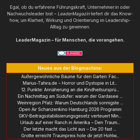
Egal, ob du erfahrene Führungskraft, Unternehmer:in oder
Nachwuchsleader bist –
LeaderMagazin
liefert dir das Know-
how, um Klarheit, Wirkung und Orientierung im Leadership-
Alltag zu gewinnen.
LeaderMagazin – für Menschen, die vorangehen.
Neues aus der Blogmachine:
Außergewöhnliche Bäume für den Garten: Fäc...
Marius-Tahira.de – Horror und Dystopie in Lit...
12. Punkte: Annäherung an die Kindheitsursprü...
Ein Nachmittag am Südufer: warum der Gardasee ...
Weinregion Pfalz: Warum Deutschlands sonnigste ...
Open Air Schanzenkino Hamburg 2026 Programm
GKV-Beitragsstabilisierungsgesetz verteuert Min...
Urlaub auf einer Ranch in Amerika – Den Traum...
Der letzte macht das Licht aus – Die 20 fast ...
Grotte erreicht Traumpreis hole dir jetzt Hohlw...