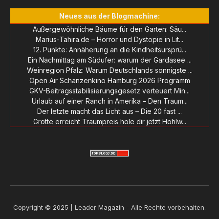
Neues aus der Blogmachine:
Außergewöhnliche Bäume für den Garten: Säu...
Marius-Tahira.de – Horror und Dystopie in Lit...
12. Punkte: Annäherung an die Kindheitsursprü...
Ein Nachmittag am Südufer: warum der Gardasee ...
Weinregion Pfalz: Warum Deutschlands sonnigste ...
Open Air Schanzenkino Hamburg 2026 Programm
GKV-Beitragsstabilisierungsgesetz verteuert Min...
Urlaub auf einer Ranch in Amerika – Den Traum...
Der letzte macht das Licht aus – Die 20 fast ...
Grotte erreicht Traumpreis hole dir jetzt Hohlw...
Copyright © 2025 | Leader Magazin - Alle Rechte vorbehalten.