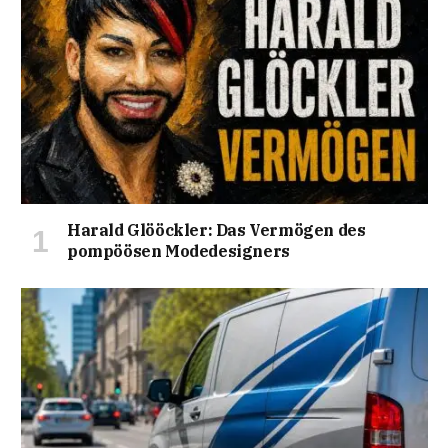
Harald Glööckler: Das Vermögen des
pompöösen Modedesigners