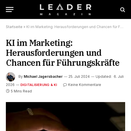
Startseite
»
KI im Marketing: Herausforderungen und Chancen für Führungskräfte
KI im Marketing:
Herausforderungen und
Chancen für Führungskräfte
By
Michael Jagersbacher
25. Juli 2024
Updated:
6. Juli
2026
Keine Kommentare
DIGITALISIERUNG & KI
5 Mins Read