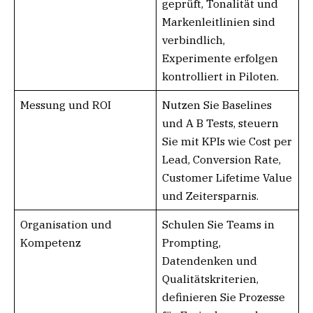
geprüft, Tonalität und
Markenleitlinien sind
verbindlich,
Experimente erfolgen
kontrolliert in Piloten.
Messung und ROI
Nutzen Sie Baselines
und A B Tests, steuern
Sie mit KPIs wie Cost per
Lead, Conversion Rate,
Customer Lifetime Value
und Zeitersparnis.
Organisation und
Schulen Sie Teams in
Kompetenz
Prompting,
Datendenken und
Qualitätskriterien,
definieren Sie Prozesse